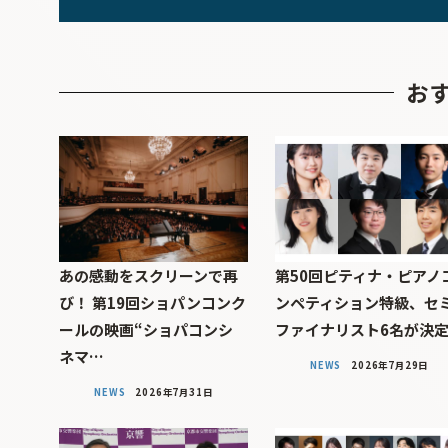
お
あの感動をスクリーンで再
第50回ピティナ・ピアノ
び！ 第19回ショパンコンク
ンペティション特級、セ
ールの映画“ショパコンシ
ファイナリスト6名が決
ネマ…
NEWS
2026年7月29日
NEWS
2026年7月31日