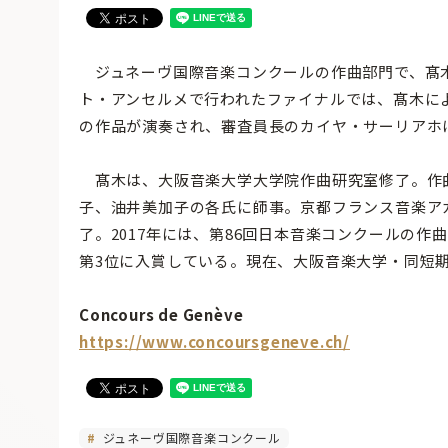
ジュネーヴ国際音楽コンクールの作曲部門で、髙木
ト・アンセルメで行われたファイナルでは、髙木による
の作品が演奏され、審査員長のカイヤ・サーリアホ
髙木は、大阪音楽大学大学院作曲研究室修了。作曲
子、油井美加子の各氏に師事。京都フランス音楽アカ
了。2017年には、第86回日本音楽コンクールの
第3位に入賞している。現在、大阪音楽大学・同短
Concours de Genève
https://www.concoursgeneve.ch/
ジュネーヴ国際音楽コンクール