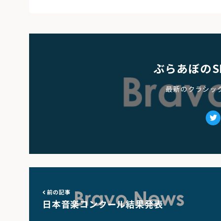
ぶらあぼのS
最新のクラシッ
Tw
前の記事
日本音楽コンクール結果発表