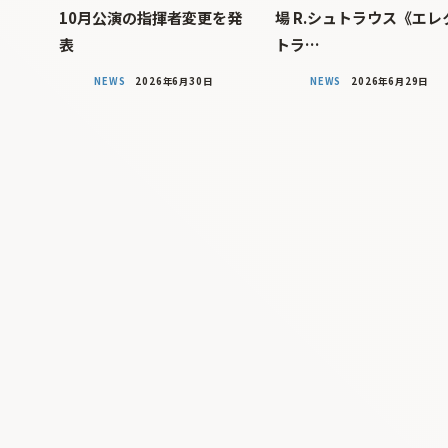
10月公演の指揮者変更を発
場 R.シュトラウス《エレ
表
トラ…
NEWS
2026年6月30日
NEWS
2026年6月29日