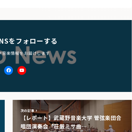
NSをフォローする
ク音楽情報をお届けします
itter
facebook
Youtube
次の記事
【レポート】武蔵野音楽大学 管弦楽団合
唱団演奏会「荘厳ミサ曲…