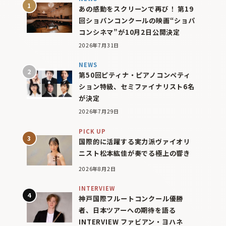
あの感動をスクリーンで再び！ 第19
回ショパンコンクールの映画“ショパ
コンシネマ”が10月2日公開決定
2026年7月31日
NEWS
第50回ピティナ・ピアノコンペティ
ション特級、セミファイナリスト6名
が決定
2026年7月29日
PICK UP
国際的に活躍する実力派ヴァイオリ
ニスト松本紘佳が奏でる極上の響き
2026年8月2日
INTERVIEW
神戸国際フルートコンクール優勝
者、日本ツアーへの期待を語る
INTERVIEW ファビアン・ヨハネ