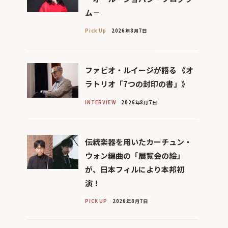
ム－
Pick Up
2026年8月7日
ファビオ・ルイージが語る 《オ
ラトリオ「7つの封印の書」》
INTERVIEW
2026年8月7日
伝統楽器を用いたカーチュン・
ウォン編曲の「展覧会の絵」
が、日本フィルにより本邦初
演！
PICK UP
2026年8月7日