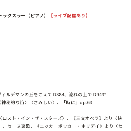
トラクスラー（ピアノ）
【ライブ配信あり】
ルデマンの丘をこえて D884、流れの上で D943*
〈神秘的な笛〉〈さみしい〉、「時に」op.63
り〈ロスト・イン・ザ・スターズ〉、《三文オペラ》より〈快
〉、セーヌ哀歌、《ニッカーボッカー・ホリデイ》より〈セ