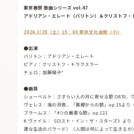
東京春祭 歌曲シリーズ vol.47
アドリアン・エレート（バリトン）＆クリストフ・
2026.3/28（土）15：00 東京文化会館（小）
●出演
バリトン：アドリアン・エレート
ピアノ：クリストフ・トラクスラー
チェロ：加藤陽子*
●曲目
シューベルト：さすらい人の月に寄せる歌 D870、ヴィ
ヴェレス：海の月夜、「異郷からの歌」op.15より
ブラームス：「4つの厳粛な歌」op.121
K.ヴァイル：《ロスト・イン・ザ・スターズ》よ
適な生活のバラード〉〈人間は何によって生きるか