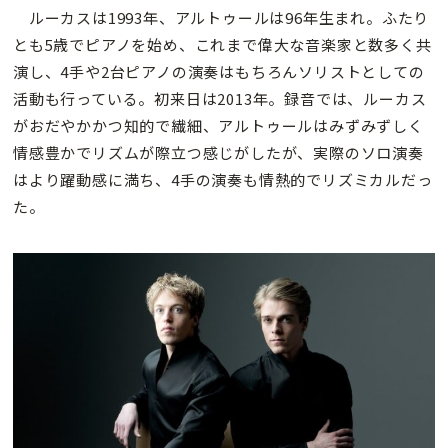
ルーカスは1993年、アルトゥールは96年生まれ。ふたり
とも5歳でピアノを始め、これまで偉大な音楽家と数多く共
演し、4手や2台ピアノの演奏はもちろんソリストとしての
活動も行っている。初来日は2013年。録音では、ルーカス
がおだやかかつ知的で繊細、アルトゥールはみずみずしく
情感豊かでリズムが際立つ感じがしたが、実際のソロ演奏
はより躍動感に満ち、4手の演奏も情熱的でリズミカルだっ
た。