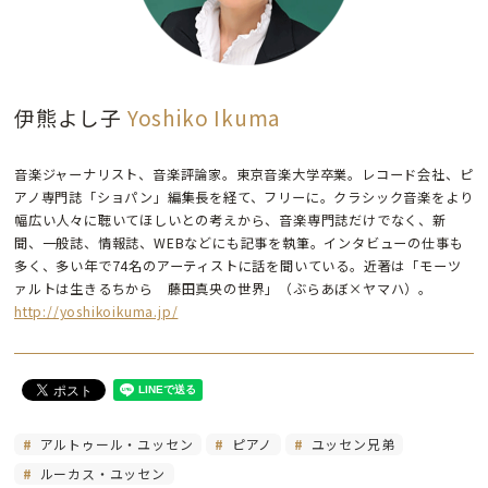
伊熊よし子
Yoshiko Ikuma
音楽ジャーナリスト、音楽評論家。東京音楽大学卒業。レコード会社、ピ
アノ専門誌「ショパン」編集長を経て、フリーに。クラシック音楽をより
幅広い人々に聴いてほしいとの考えから、音楽専門誌だけでなく、新
聞、一般誌、情報誌、WEBなどにも記事を執筆。インタビューの仕事も
多く、多い年で74名のアーティストに話を聞いている。近著は「モーツ
ァルトは生きるちから 藤田真央の世界」（ぶらあぼ×ヤマハ）。
http://yoshikoikuma.jp/
アルトゥール・ユッセン
ピアノ
ユッセン兄弟
ルーカス・ユッセン