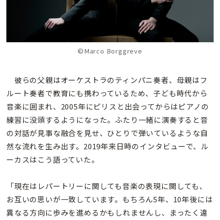
©Marco Borggreve
彼らの父親はオーケストラのティンパニ奏者、母親はフ
ルート奏者で教育にも携わっているため、子ども時代から
音楽に囲まれ、2005年にピリスと出会ってからはピアノの
練習に没頭するようになった。ふたり一緒に演奏すると音
の対話が見事な融合を見せ、ひとりで弾いているような自
然な流れを生み出す。2019年来日時のインタビューで、ル
ーカスはこう語っていた。
「現在はレパートリーに関しても音楽の表現に関しても、
お互いの思いが一致しています。もちろん5年、10年後には
異なる方向に歩みを進めるかもしれませんし、まったく違