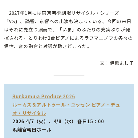
2027年1月には東京芸術劇場リサイタル・シリーズ
「VS」、読響、京響への出演も決まっている。今回の来日
はそれに先立つ演奏で、「いま」のふたりの充実ぶりが発
揮される。とりわけ2台ピアノによるラフマニノフの各々の
個性、音の融合と対話が聴きどころだ。
文：伊熊よし子
Bunkamura Produce 2026
ルーカス＆アルトゥール・ユッセン ピアノ・デュ
オ・リサイタル
2026.4/7（火）、4/8（水） 各日15：00
浜離宮朝日ホール