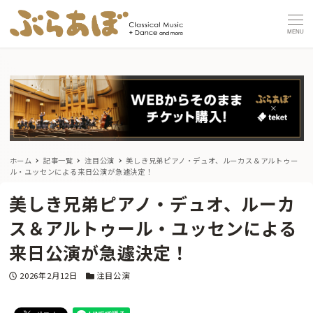
MENU
ホーム
記事一覧
注目公演
美しき兄弟ピアノ・デュオ、ルーカス＆アルトゥー
ル・ユッセンによる来日公演が急遽決定！
美しき兄弟ピアノ・デュオ、ルーカ
ス＆アルトゥール・ユッセンによる
来日公演が急遽決定！
投稿日
カテゴリー
2026年2月12日
注目公演