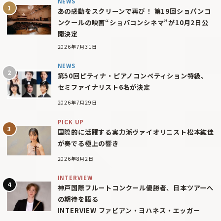
NEWS
あの感動をスクリーンで再び！ 第19回ショパンコ
ンクールの映画“ショパコンシネマ”が10月2日公
開決定
2026年7月31日
NEWS
第50回ピティナ・ピアノコンペティション特級、
セミファイナリスト6名が決定
2026年7月29日
PICK UP
国際的に活躍する実力派ヴァイオリニスト松本紘佳
が奏でる極上の響き
2026年8月2日
INTERVIEW
神戸国際フルートコンクール優勝者、日本ツアーへ
の期待を語る
INTERVIEW ファビアン・ヨハネス・エッガー