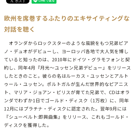
欧州を席巻するふたりのエキサイティングな
対話を聴く
オランダからロックスターのような風貌をもつ兄弟ピア
ノ・デュオがデビューし、ヨーロッパ各地で大人気を博し
ていると知ったのは、2010年にドイツ・グラモフォンと契
約し、同年4月『月光～ユッセン兄弟デビュー』をリリース
したときのこと。彼らの名はルーカス・ユッセンとアルト
ゥール・ユッセン。ポルトガルが生んだ世界的なピアニス
ト、マリア・ジョアン・ピリスが育てた兄弟で、CDはオラ
ンダでわずか1日でゴールド・ディスク（1万枚）に、同年
12月にはプラチナ・ディスクに認定された。翌年9月には
『シューベルト:即興曲集』をリリース、これもゴールド・
ディスクを獲得した。