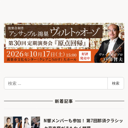
検
検索
索
新着記事
N響メンバーも参加！ 第7回那須クラシッ