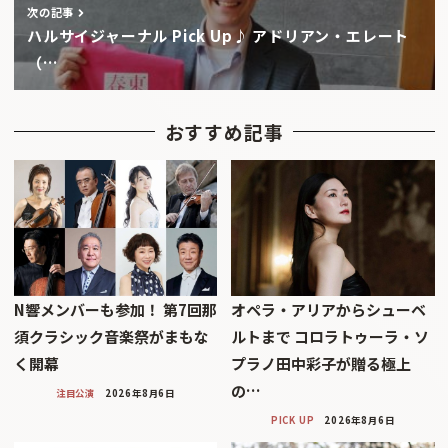
次の記事
ハルサイジャーナル Pick Up♪ アドリアン・エレート
（…
おすすめ記事
N響メンバーも参加！ 第7回那
オペラ・アリアからシューベ
須クラシック音楽祭がまもな
ルトまで コロラトゥーラ・ソ
く開幕
プラノ田中彩子が贈る極上
の…
注目公演
2026年8月6日
PICK UP
2026年8月6日