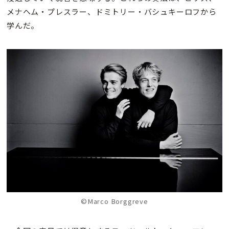
メナヘム・プレスラー、ドミトリー・バシュキーロフから
学んだ。
©Marco Borggreve