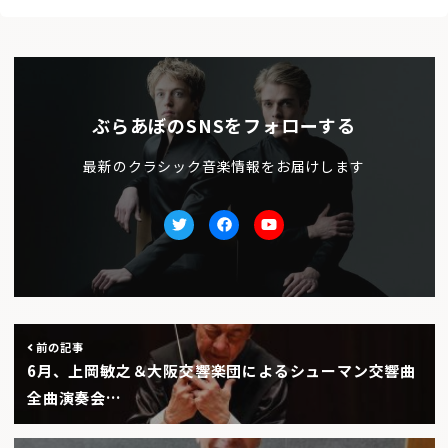
ぶらあぼのSNSをフォローする
最新のクラシック音楽情報をお届けします
Twitter
facebook
Youtube
前の記事
6月、上岡敏之＆大阪交響楽団によるシューマン交響曲
全曲演奏会…