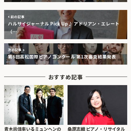
前の記事
ハルサイジャーナル Pick Up♪ アドリアン・エレート
（…
次の記事
第6回高松国際ピアノコンクール 第1次審査結果発表
おすすめ記事
青木尚佳率いるミュンヘンの
桑原志織 ピアノ・リサイタル