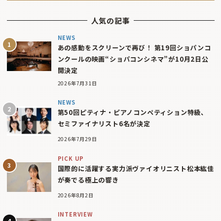
人気の記事
NEWS
あの感動をスクリーンで再び！ 第19回ショパンコ
ンクールの映画“ショパコンシネマ”が10月2日公
開決定
2026年7月31日
NEWS
第50回ピティナ・ピアノコンペティション特級、
セミファイナリスト6名が決定
2026年7月29日
PICK UP
国際的に活躍する実力派ヴァイオリニスト松本紘佳
が奏でる極上の響き
2026年8月2日
INTERVIEW