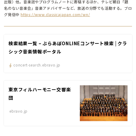
出版）他。音楽誌やプログラムノートに寄稿するほか、テレビ朝日「題
名のない音楽会」音楽アドバイザーなど、放送の分野でも活動する。ブロ
グ発信中
https://www.classicajapan.com/wn/
検索結果一覧 – ぶらあぼONLINEコンサート検索 | クラ
シック音楽情報ポータル
concert-search.ebravo.jp
東京フィルハーモニー交響楽
団
ebravo.jp