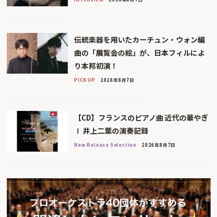
伝統楽器を用いたカーチュン・ウォン編
曲の「展覧会の絵」が、日本フィルによ
り本邦初演！
PICK UP
2026年8月7日
【CD】フランスのピアノ曲 近代の華やぎ
Ⅰ 井上二葉の演奏記録
New Release Selection
2026年8月7日