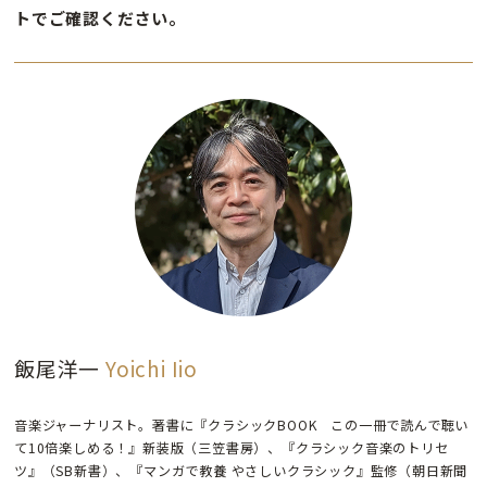
トでご確認ください。
飯尾洋一
Yoichi Iio
音楽ジャーナリスト。著書に『クラシックBOOK この一冊で読んで聴い
て10倍楽しめる！』新装版（三笠書房）、『クラシック音楽のトリセ
ツ』（SB新書）、『マンガで教養 やさしいクラシック』監修（朝日新聞