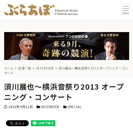
MENU
ホーム
記事一覧
INTERVIEW
須川展也〜横浜音祭り2013 オープニング・コン
サート
須川展也〜横浜音祭り2013 オープ
ニング・コンサート
投稿日
カテゴリー
カテゴリー
2013年9月11日
INTERVIEW
SPECIAL