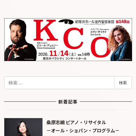
検
検索
索
新着記事
桑原志織 ピアノ・リサイタル
－オール・ショパン・プログラム－