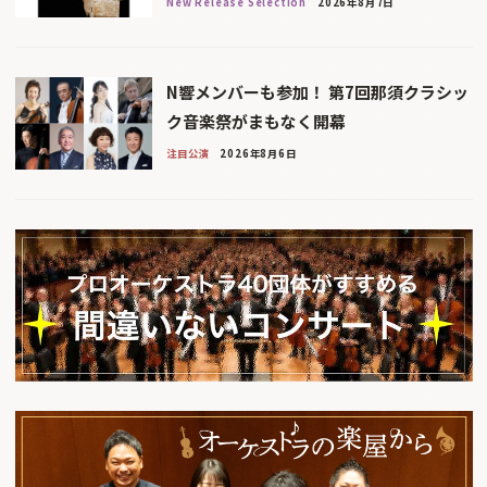
New Release Selection
2026年8月7日
N響メンバーも参加！ 第7回那須クラシッ
ク音楽祭がまもなく開幕
注目公演
2026年8月6日