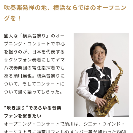
吹奏楽発祥の地、横浜ならではのオープニン
グを！
盛大な「横浜音祭り」のオー
プニング・コンサートで中心
を担うのが、日本を代表する
サクソフォン奏者にしてヤマ
ハ吹奏楽団の常任指揮者でも
ある須川展也。横浜音祭りに
ついて、そしてコンサートに
ついて熱く語ってもらった。
“吹き振り”であらゆる音楽
ファンを繋ぎたい
オープニング・コンサートで須川は、シエナ・ウインド・
オーケストラに神奈川フィルのメンバー等が加わった約80