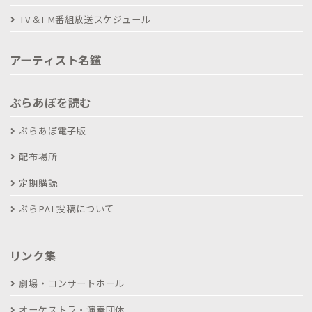
TV＆FM番組放送スケジュール
アーティスト名鑑
ぶらあぼを読む
ぶらあぼ電子版
配布場所
定期購読
ぶらPAL投稿について
リンク集
劇場・コンサートホール
オーケストラ・演奏団体