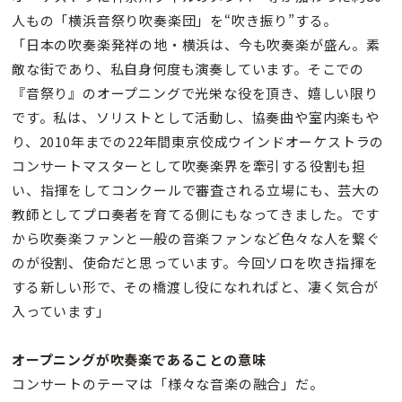
人もの「横浜音祭り吹奏楽団」を“吹き振り”する。
「日本の吹奏楽発祥の地・横浜は、今も吹奏楽が盛ん。素
敵な街であり、私自身何度も演奏しています。そこでの
『音祭り』のオープニングで光栄な役を頂き、嬉しい限り
です。私は、ソリストとして活動し、協奏曲や室内楽もや
り、2010年までの22年間東京佼成ウインドオーケストラの
コンサートマスターとして吹奏楽界を牽引する役割も担
い、指揮をしてコンクールで審査される立場にも、芸大の
教師としてプロ奏者を育てる側にもなってきました。です
から吹奏楽ファンと一般の音楽ファンなど色々な人を繋ぐ
のが役割、使命だと思っています。今回ソロを吹き指揮を
する新しい形で、その橋渡し役になれればと、凄く気合が
入っています」
オープニングが吹奏楽であることの意味
コンサートのテーマは「様々な音楽の融合」だ。