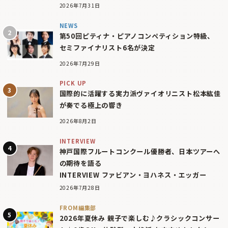
2026年7月31日
NEWS
第50回ピティナ・ピアノコンペティション特級、
セミファイナリスト6名が決定
2026年7月29日
PICK UP
国際的に活躍する実力派ヴァイオリニスト松本紘佳
が奏でる極上の響き
2026年8月2日
INTERVIEW
神戸国際フルートコンクール優勝者、日本ツアーへ
の期待を語る
INTERVIEW ファビアン・ヨハネス・エッガー
2026年7月28日
FROM編集部
2026年夏休み 親子で楽しむ♪クラシックコンサー