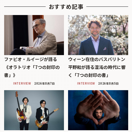
おすすめ記事
ファビオ・ルイージが語る
ウィーン在住のバスバリトン
《オラトリオ「7つの封印の
平野和が語る混沌の時代に響
書」》
く「7つの封印の書」
INTERVIEW
2026年8月7日
INTERVIEW
2026年8月5日