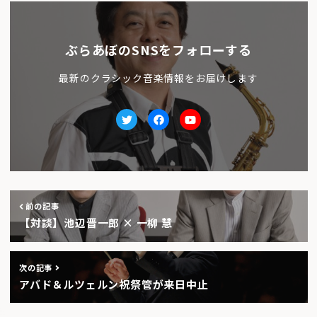
ぶらあぼのSNSをフォローする
最新のクラシック音楽情報をお届けします
Twitter
facebook
Youtube
前の記事
【対談】池辺晋一郎 × 一柳 慧
次の記事
アバド＆ルツェルン祝祭管が来日中止