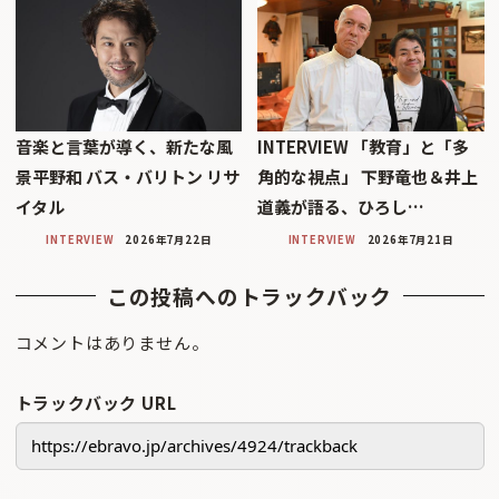
音楽と言葉が導く、新たな風
INTERVIEW 「教育」と「多
景平野和 バス・バリトン リサ
角的な視点」 下野竜也＆井上
イタル
道義が語る、ひろし…
INTERVIEW
2026年7月22日
INTERVIEW
2026年7月21日
この投稿へのトラックバック
コメントはありません。
トラックバック URL