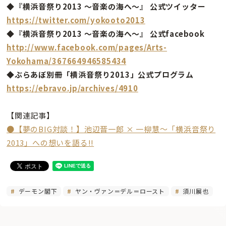
◆『横浜音祭り2013 〜音楽の海へ〜』 公式ツイッター
https://twitter.com/yokooto2013
◆『横浜音祭り2013 〜音楽の海へ〜』 公式facebook
http://www.facebook.com/pages/Arts-
Yokohama/367664946585434
◆ぶらあぼ別冊「横浜音祭り2013」公式プログラム
https://ebravo.jp/archives/4910
【関連記事】
●【夢のBIG対談！】池辺晋一郎 × 一柳慧〜「横浜音祭り
2013」への想いを語る!!
デーモン閣下
ヤン・ヴァン＝デル＝ロースト
須川展也