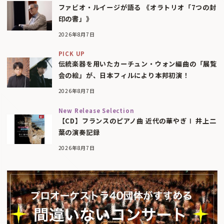
ファビオ・ルイージが語る 《オラトリオ「7つの封
印の書」》
2026年8月7日
PICK UP
伝統楽器を用いたカーチュン・ウォン編曲の「展覧
会の絵」が、日本フィルにより本邦初演！
2026年8月7日
New Release Selection
【CD】フランスのピアノ曲 近代の華やぎⅠ 井上二
葉の演奏記録
2026年8月7日