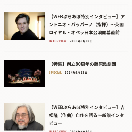
【WEBぶらあぼ特別インタビュー】ア
ントニオ・パッパーノ（指揮）〜英国
ロイヤル・オペラ日本公演開幕直前
INTERVIEW
2015年9月10日
【特集】創立80周年の藤原歌劇団
SPECIAL
2014年6月23日
【WEBぶらあぼ特別インタビュー】吉
松隆（作曲）自作を語る〜新譜インタ
ビュー
INTERVIEW
2014年4月30日