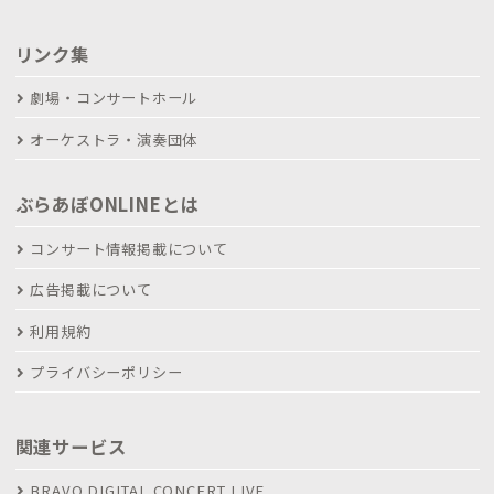
リンク集
劇場・コンサートホール
オーケストラ・演奏団体
ぶらあぼONLINEとは
コンサート情報掲載について
広告掲載について
利用規約
プライバシーポリシー
関連サービス
BRAVO DIGITAL CONCERT LIVE