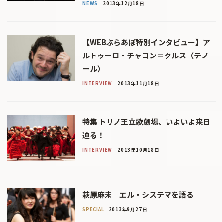
NEWS
2013年12月18日
【WEBぶらあぼ特別インタビュー】ア
ルトゥーロ・チャコン＝クルス（テノ
ール）
INTERVIEW
2013年11月18日
特集 トリノ王立歌劇場、いよいよ来日
迫る！
INTERVIEW
2013年10月18日
萩原麻未 エル・システマを語る
SPECIAL
2013年9月27日