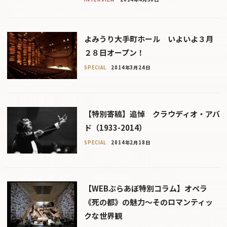
よみうり大手町ホール いよいよ３月
２８日オープン！
SPECIAL
2014年3月24日
【特別寄稿】追悼 クラウディオ・アバ
ド（1933-2014）
SPECIAL
2014年2月18日
【WEBぶらあぼ特別コラム】オペラ
《死の都》の魅力〜そのロマンティッ
クな世界観