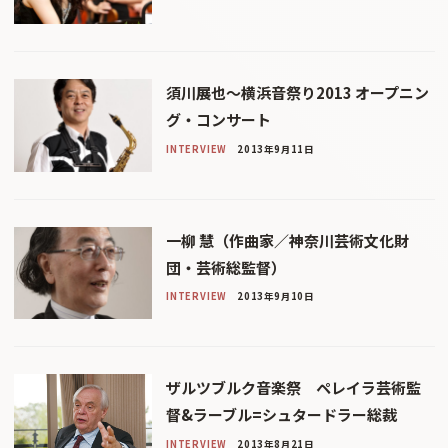
須川展也〜横浜音祭り2013 オープニン
グ・コンサート
INTERVIEW
2013年9月11日
一柳 慧（作曲家／神奈川芸術文化財
団・芸術総監督）
INTERVIEW
2013年9月10日
ザルツブルク音楽祭 ペレイラ芸術監
督&ラーブル=シュタードラー総裁
INTERVIEW
2013年8月21日