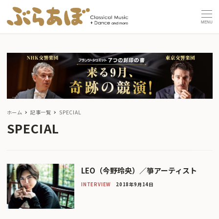
MENU
ホーム
記事一覧
SPECIAL
SPECIAL
LEO（今野玲央）／箏アーティスト
INTERVIEW
2018年9月14日