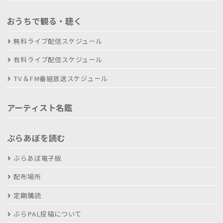
おうちで観る・聴く
無料ライブ配信スケジュール
有料ライブ配信スケジュール
TV＆FM番組放送スケジュール
アーティスト名鑑
ぶらあぼを読む
ぶらあぼ電子版
配布場所
定期購読
ぶらPAL投稿について