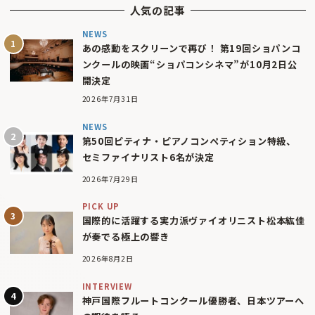
人気の記事
NEWS
あの感動をスクリーンで再び！ 第19回ショパンコ
ンクールの映画“ショパコンシネマ”が10月2日公
開決定
2026年7月31日
NEWS
第50回ピティナ・ピアノコンペティション特級、
セミファイナリスト6名が決定
2026年7月29日
PICK UP
国際的に活躍する実力派ヴァイオリニスト松本紘佳
が奏でる極上の響き
2026年8月2日
INTERVIEW
神戸国際フルートコンクール優勝者、日本ツアーへ