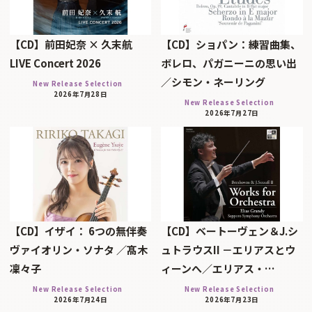
【CD】前田妃奈 × 久末航
【CD】ショパン：練習曲集、
LIVE Concert 2026
ボレロ、パガニーニの思い出
／シモン・ネーリング
New Release Selection
2026年7月28日
New Release Selection
2026年7月27日
【CD】イザイ： 6つの無伴奏
【CD】ベートーヴェン＆J.シ
ヴァイオリン・ソナタ ／髙木
ュトラウスII －エリアスとウ
凜々子
ィーンへ／エリアス・…
New Release Selection
New Release Selection
2026年7月24日
2026年7月23日