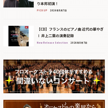
り本邦初演！
PICK UP
2026年8月7日
【CD】フランスのピアノ曲 近代の華やぎ
Ⅰ 井上二葉の演奏記録
New Release Selection
2026年8月7日