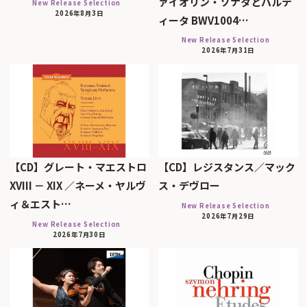
ァイオリン・ソナタとパルテ
New Release Selection
2026年8月3日
ィータ BWV1004…
New Release Selection
2026年7月31日
【CD】グレート・マエストロ
【CD】レジスタンス／マック
XVIII － XIX ／ネーメ・ヤルヴ
ス・デヴロー
ィ＆エスト…
New Release Selection
2026年7月29日
New Release Selection
2026年7月30日