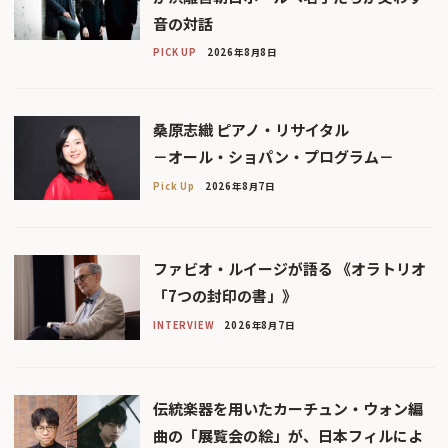
音の対話
PICK UP
2026年8月8日
桑原志織 ピアノ・リサイタル
－オール・ショパン・プログラム－
Pick Up
2026年8月7日
ファビオ・ルイージが語る 《オラトリオ
「7つの封印の書」》
INTERVIEW
2026年8月7日
伝統楽器を用いたカーチュン・ウォン編
曲の「展覧会の絵」が、日本フィルによ