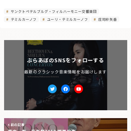
サンクトペテルブルグ・フィルハーモニー交響楽団
テミルカーノフ
ユーリ・テミルカーノフ
庄司紗矢香
ぶらあぼのSNSをフォローする
最新のクラシック音楽情報をお届けします
Twitter
facebook
Youtube
前の記事