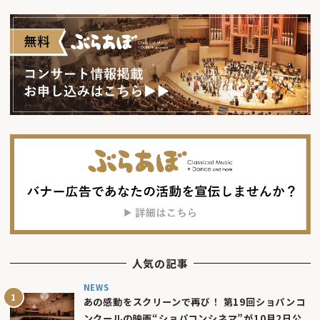
人気の記事
NEWS
あの感動をスクリーンで再び！ 第19回ショパンコ
ンクールの映画“ショパコンシネマ”が10月2日公