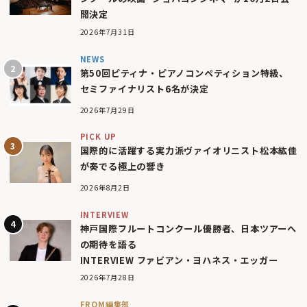
開決定
2026年7月31日
NEWS
第50回ピティナ・ピアノコンペティション特級、
セミファイナリスト6名が決定
2026年7月29日
PICK UP
国際的に活躍する実力派ヴァイオリニスト松本紘佳
が奏でる極上の響き
2026年8月2日
INTERVIEW
神戸国際フルートコンクール優勝者、日本ツアーへ
の期待を語る
INTERVIEW ファビアン・ヨハネス・エッガー
2026年7月28日
FROM編集部