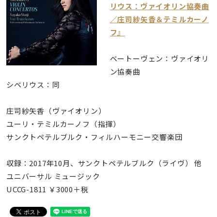
リウス：ヴァイオリン協奏曲
／庄司紗矢香＆テミルカーノ
フ』
ベートーヴェン：ヴァイオリ
ン協奏曲
シベリウス：同
庄司紗矢香（ヴァイオリン）
ユーリ・テミルカーノフ（指揮）
サンクトペテルブルク・フィルハーモニー交響楽団
収録：2017年10月、サンクトペテルブルク（ライヴ） 他
ユニバーサル ミュージック
UCCG-1811 ￥3000＋税