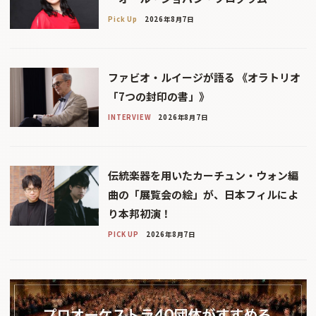
Pick Up
2026年8月7日
ファビオ・ルイージが語る 《オラトリオ
「7つの封印の書」》
INTERVIEW
2026年8月7日
伝統楽器を用いたカーチュン・ウォン編
曲の「展覧会の絵」が、日本フィルによ
り本邦初演！
PICK UP
2026年8月7日