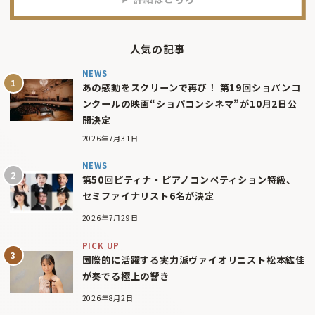
人気の記事
NEWS
あの感動をスクリーンで再び！ 第19回ショパンコ
ンクールの映画“ショパコンシネマ”が10月2日公
開決定
2026年7月31日
NEWS
第50回ピティナ・ピアノコンペティション特級、
セミファイナリスト6名が決定
2026年7月29日
PICK UP
国際的に活躍する実力派ヴァイオリニスト松本紘佳
が奏でる極上の響き
2026年8月2日