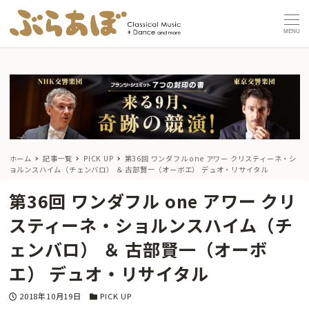
MENU
ホーム
記事一覧
PICK UP
第36回 ワンダフル one アワー クリスティーネ・シ
ョルンスハイム（チェンバロ） ＆ 古部賢一（オーボエ） デュオ・リサイタル
第36回 ワンダフル one アワー クリ
スティーネ・ショルンスハイム（チ
ェンバロ） ＆ 古部賢一（オーボ
エ） デュオ・リサイタル
投稿日
カテゴリー
2018年10月19日
PICK UP