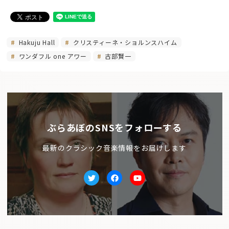
Hakuju Hall
クリスティーネ・ショルンスハイム
ワンダフル one アワー
古部賢一
ぶらあぼのSNSをフォローする
最新のクラシック音楽情報をお届けします
Twitter
facebook
Youtube