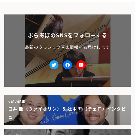
ぶらあぼのSNSをフォローする
最新のクラシック音楽情報をお届けします
Twitter
facebook
Youtube
前の記事
白井 圭（ヴァイオリン）＆ 辻本 玲（チェロ）インタビ
ュー