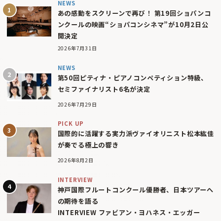
NEWS
あの感動をスクリーンで再び！ 第19回ショパンコ
ンクールの映画“ショパコンシネマ”が10月2日公
開決定
2026年7月31日
NEWS
第50回ピティナ・ピアノコンペティション特級、
セミファイナリスト6名が決定
2026年7月29日
PICK UP
国際的に活躍する実力派ヴァイオリニスト松本紘佳
が奏でる極上の響き
2026年8月2日
INTERVIEW
神戸国際フルートコンクール優勝者、日本ツアーへ
の期待を語る
INTERVIEW ファビアン・ヨハネス・エッガー