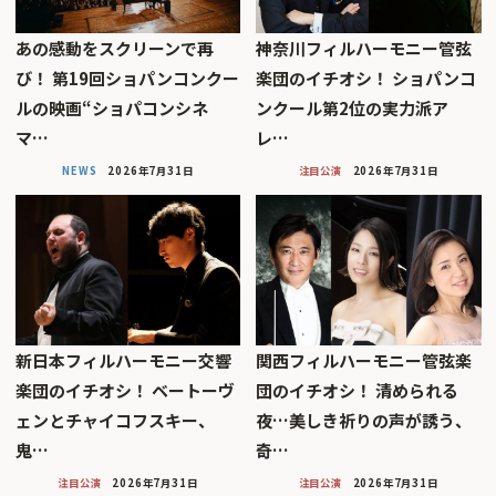
あの感動をスクリーンで再
神奈川フィルハーモニー管弦
び！ 第19回ショパンコンクー
楽団のイチオシ！ ショパンコ
ルの映画“ショパコンシネ
ンクール第2位の実力派ア
マ…
レ…
NEWS
2026年7月31日
注目公演
2026年7月31日
新日本フィルハーモニー交響
関西フィルハーモニー管弦楽
楽団のイチオシ！ ベートーヴ
団のイチオシ！ 清められる
ェンとチャイコフスキー、
夜…美しき祈りの声が誘う、
鬼…
奇…
注目公演
2026年7月31日
注目公演
2026年7月31日