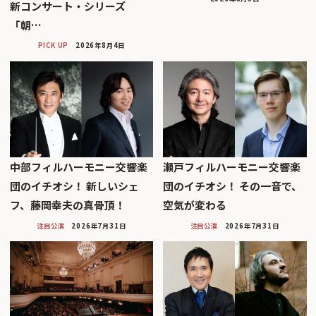
新コンサート・シリーズ
「朝…
PICK UP
2026年8月4日
中部フィルハーモニー交響楽
瀬戸フィルハーモニー交響楽
団のイチオシ！ 新しいシェ
団のイチオシ！ その一音で、
フ、藤岡幸夫の真骨頂！
空気が変わる
注目公演
2026年7月31日
注目公演
2026年7月31日