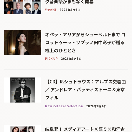
ク音楽祭がまもなく開幕
注目公演
2026年8月6日
オペラ・アリアからシューベルトまで コ
ロラトゥーラ・ソプラノ田中彩子が贈る
極上のひととき
PICK UP
2026年8月6日
【CD】R.シュトラウス：アルプス交響曲
／ アンドレア・バッティストーニ＆東京
フィル
New Release Selection
2026年8月6日
岐阜発！ メディアアート×語り×和洋古