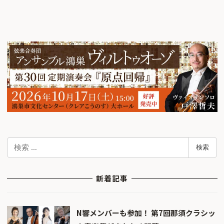
検
検索
索
新着記事
N響メンバーも参加！ 第7回那須クラシッ