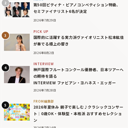
第50回ピティナ・ピアノコンペティション特級、
セミファイナリスト6名が決定
2026年7月29日
PICK UP
国際的に活躍する実力派ヴァイオリニスト松本紘佳
が奏でる極上の響き
2026年8月2日
INTERVIEW
神戸国際フルートコンクール優勝者、日本ツアーへ
の期待を語る
INTERVIEW ファビアン・ヨハネス・エッガー
2026年7月28日
FROM編集部
2026年夏休み 親子で楽しむ♪クラシックコンサー
ト｜0歳OK・体験型・本格派 おすすめセレクショ
ン
2026年7月14日