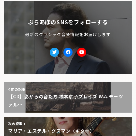
ぶらあぼのSNSをフォローする
最新のクラシック音楽情報をお届けします
Twitter
facebook
Youtube
前の記事
【CD】影からの音たち 橋本京子プレイズ W.A.モーツ
ァル…
次の記事
マリア・エステル・グスマン（ギター）