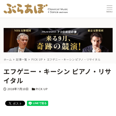
MENU
ホーム
記事一覧
PICK UP
エフゲニー・キーシン ピアノ・リサイタル
エフゲニー・キーシン ピアノ・リサ
イタル
投稿日
カテゴリー
2018年7月10日
PICK UP