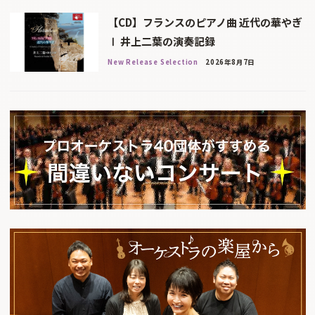
【CD】フランスのピアノ曲 近代の華やぎ
Ⅰ 井上二葉の演奏記録
New Release Selection
2026年8月7日