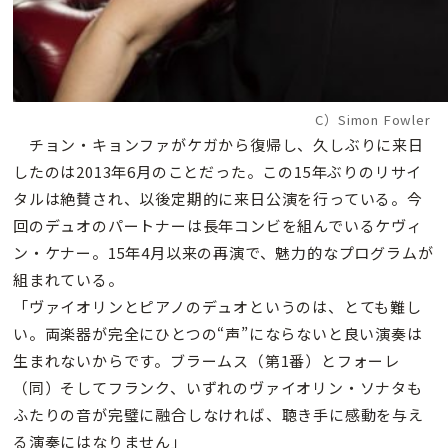
C）Simon Fowler
チョン・キョンファがケガから復帰し、久しぶりに来日
したのは2013年6月のことだった。この15年ぶりのリサイ
タルは絶賛され、以後定期的に来日公演を行っている。今
回のデュオのパートナーは長年コンビを組んでいるケヴィ
ン・ケナー。15年4月以来の再演で、魅力的なプログラムが
組まれている。
「ヴァイオリンとピアノのデュオというのは、とても難し
い。両楽器が完全にひとつの“声”にならないと良い演奏は
生まれないからです。ブラームス（第1番）とフォーレ
（同）そしてフランク、いずれのヴァイオリン・ソナタも
ふたりの音が完璧に融合しなければ、聴き手に感動を与え
る演奏にはなりません」