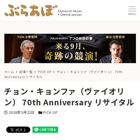
MENU
ホーム
記事一覧
PICK UP
チョン・キョンファ（ヴァイオリン） 70th
Anniversary リサイタル
チョン・キョンファ（ヴァイオリ
ン） 70th Anniversary リサイタル
投稿日
カテゴリー
2018年5月22日
PICK UP