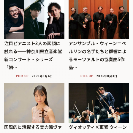
注目ピアニスト3人の素顔に
アンサンブル・ウィーン＝ベ
触れる──神奈川県立音楽堂
ルリンの名手たちと群響によ
新コンサート・シリーズ
るモーツァルトの協奏曲5作
「朝…
品…
PICK UP
2026年8月4日
PICK UP
2026年8月3日
国際的に活躍する実力派ヴァ
ヴィオッティ×東響 ウィーン