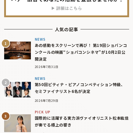
人気の記事
NEWS
あの感動をスクリーンで再び！ 第19回ショパンコ
ンクールの映画“ショパコンシネマ”が10月2日公
開決定
2026年7月31日
NEWS
第50回ピティナ・ピアノコンペティション特級、
セミファイナリスト6名が決定
2026年7月29日
PICK UP
国際的に活躍する実力派ヴァイオリニスト松本紘佳
が奏でる極上の響き