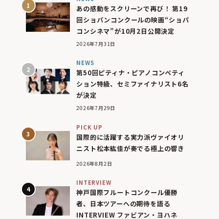
あの感動をスクリーンで再び！ 第19
回ショパンコンクールの映画“ショパ
コンシネマ”が10月2日公開決定
2026年7月31日
NEWS
第50回ピティナ・ピアノコンペティ
ション特級、セミファイナリスト6名
が決定
2026年7月29日
PICK UP
国際的に活躍する実力派ヴァイオリ
ニスト松本紘佳が奏でる極上の響き
2026年8月2日
INTERVIEW
神戸国際フルートコンクール優勝
者、日本ツアーへの期待を語る
INTERVIEW ファビアン・ヨハネ