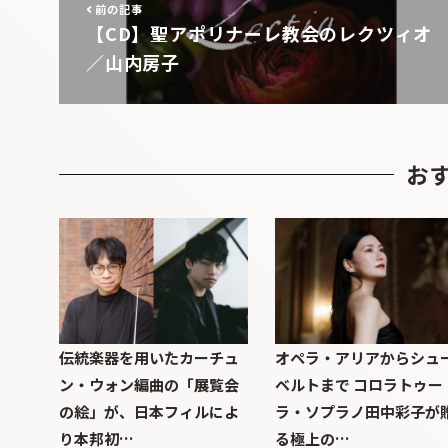
前の記事
【CD】聖アポリナーレ教会のレクツィオ
／山内房子
お
伝統楽器を用いたカーチュ
オペラ・アリアからシュ
ン・ウォン編曲の「展覧会
ベルトまで コロラトゥー
の絵」が、日本フィルによ
ラ・ソプラノ田中彩子が
り本邦初…
る極上の…