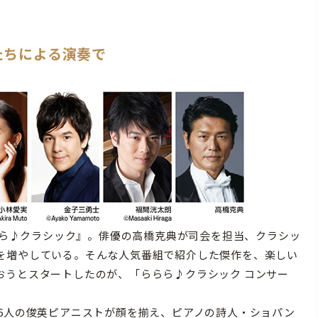
たちによる演奏で
らら♪クラシック』。俳優の高橋克典が司会を担当、クラシッ
を増やしている。そんな人気番組で紹介した傑作を、楽しい
おうとスタートしたのが、「ららら♪クラシック コンサー
6人の俊英ピアニストが顔を揃え、ピアノの詩人・ショパン