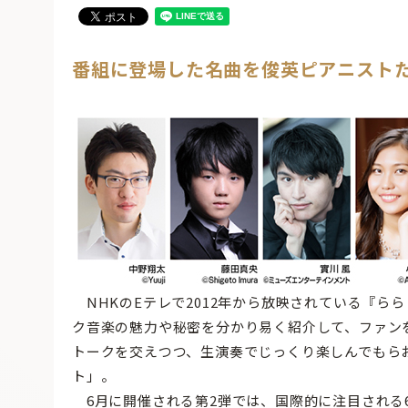
番組に登場した名曲を俊英ピアニスト
NHKのEテレで2012年から放映されている『ら
ク音楽の魅力や秘密を分かり易く紹介して、ファン
トークを交えつつ、生演奏でじっくり楽しんでもら
ト」。
6月に開催される第2弾では、国際的に注目される