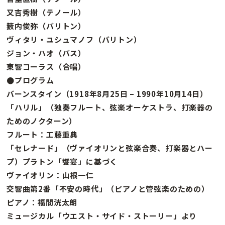
又吉秀樹（テノール）
籔内俊弥（バリトン）
ヴィタリ・ユシュマノフ（バリトン）
ジョン・ハオ（バス）
東響コーラス（合唱）
●プログラム
バーンスタイン（1918年8月25日 – 1990年10月14日）
「ハリル」（独奏フルート、弦楽オーケストラ、打楽器の
ためのノクターン）
フルート：工藤重典
「セレナード」（ヴァイオリンと弦楽合奏、打楽器とハー
プ）プラトン「饗宴」に基づく
ヴァイオリン：山根一仁
交響曲第2番「不安の時代」（ピアノと管弦楽のための）
ピアノ：福間洸太朗
ミュージカル「ウエスト・サイド・ストーリー」より