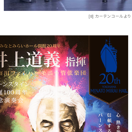
[8] カーテンコールより