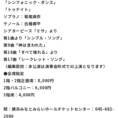
「シンフォニック・ダンス」
「トゥナイト」
ソプラノ：鷲尾麻衣
テノール：古橋郷平
シアターピース「ミサ」より
第1曲より「シンプル・ソング」
第9曲「神は言われた」
第16曲「すべて壊れる」より
第17曲「シークレット・ソング」
（編集部註：本公演は演奏会形式での上演となります）
●全席指定
1階・2階正面席：8,000円
2階バルコニー：6,000円
3階席：4,000円
問：横浜みなとみらいホールチケットセンター：045-682-
2000