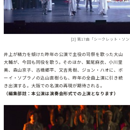
[2] 第17曲「シークレット・ソ
井上が精力を傾けた昨年の公演で主役の司祭を歌った大山
大輔が、今回も同役を歌う。そのほか、鷲尾麻衣、小川里
美、森山京子、古橋郷平、又吉秀樹、ジョン・ハオに、ボ
ーイ・ソプラノの込山直樹らも、昨年の全曲上演に引き続
き出演する。大阪での名演の再現が期待される。
（編集部註：本公演は演奏会形式での上演となります）