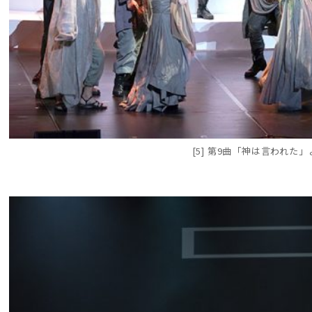
[5] 第9曲「神は言われた」