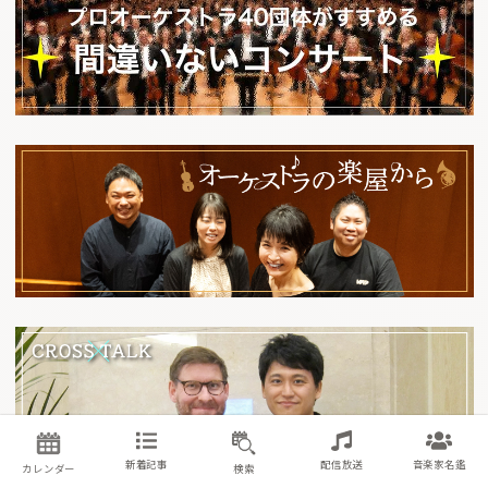
新着記事
配信放送
音楽家名鑑
カレンダー
検索