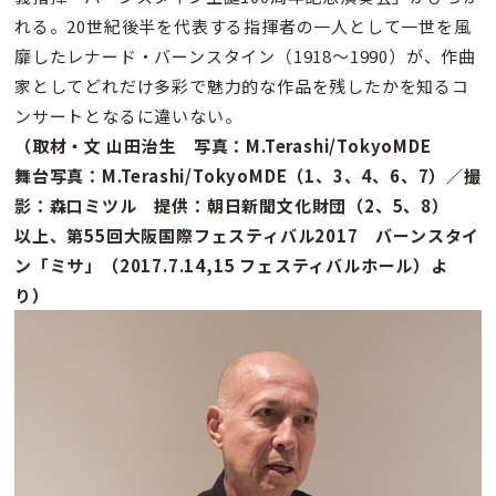
れる。20世紀後半を代表する指揮者の一人として一世を風
靡したレナード・バーンスタイン（1918〜1990）が、作曲
家としてどれだけ多彩で魅力的な作品を残したかを知るコ
ンサートとなるに違いない。
（取材・文 山田治生 写真：M.Terashi/TokyoMDE
舞台写真：M.Terashi/TokyoMDE（1、3、4、6、7）／撮
影：森口ミツル 提供：朝日新聞文化財団（2、5、8）
以上、第55回大阪国際フェスティバル2017 バーンスタイ
ン「ミサ」（2017.7.14,15 フェスティバルホール）よ
り）