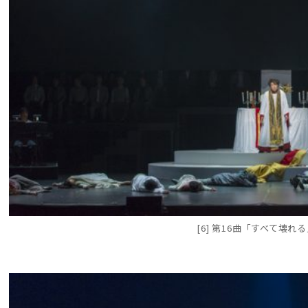
[6] 第16曲「すべて壊れ