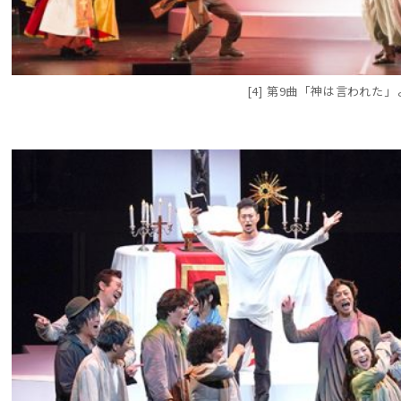
[4] 第9曲「神は言われた」