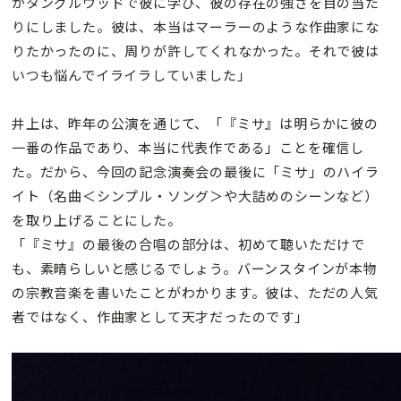
がタングルウッドで彼に学び、彼の存在の強さを目の当た
りにしました。彼は、本当はマーラーのような作曲家にな
りたかったのに、周りが許してくれなかった。それで彼は
いつも悩んでイライラしていました」
井上は、昨年の公演を通じて、「『ミサ』は明らかに彼の
一番の作品であり、本当に代表作である」ことを確信し
た。だから、今回の記念演奏会の最後に「ミサ」のハイラ
イト（名曲＜シンプル・ソング＞や大詰めのシーンなど）
を取り上げることにした。
「『ミサ』の最後の合唱の部分は、初めて聴いただけで
も、素晴らしいと感じるでしょう。バーンスタインが本物
の宗教音楽を書いたことがわかります。彼は、ただの人気
者ではなく、作曲家として天才だったのです」