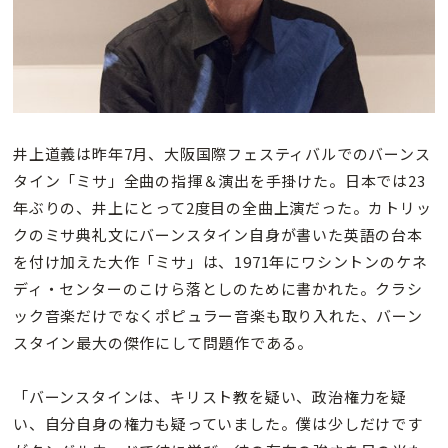
井上道義は昨年7月、大阪国際フェスティバルでのバーンス
タイン「ミサ」全曲の指揮＆演出を手掛けた。日本では23
年ぶりの、井上にとって2度目の全曲上演だった。カトリッ
クのミサ典礼文にバーンスタイン自身が書いた英語の台本
を付け加えた大作「ミサ」は、1971年にワシントンのケネ
ディ・センターのこけら落としのために書かれた。クラシ
ック音楽だけでなくポピュラー音楽も取り入れた、バーン
スタイン最大の傑作にして問題作である。
「バーンスタインは、キリスト教を疑い、政治権力を疑
い、自分自身の権力も疑っていました。僕は少しだけです