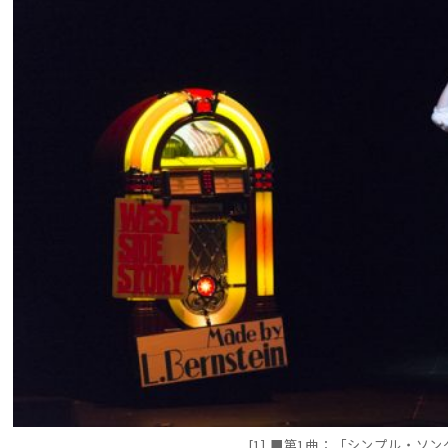
[1] ■第1曲：「シンプル・ソ