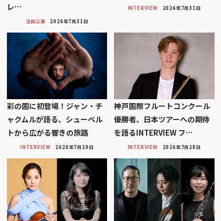
レ…
INTERVIEW
2026年7月31日
注目公演
2026年7月31日
彩の国に初登場！ジャン・チ
神戸国際フルートコンクール
ャクムルが語る、シューベル
優勝者、日本ツアーへの期待
トから広がる響きの旅路
を語るINTERVIEW フ…
INTERVIEW
2026年7月29日
INTERVIEW
2026年7月28日