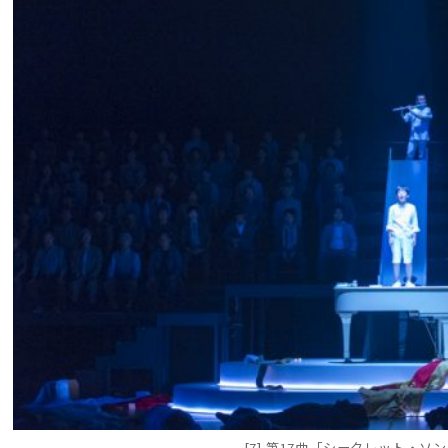
[7] 第17曲「シークレット・ソ