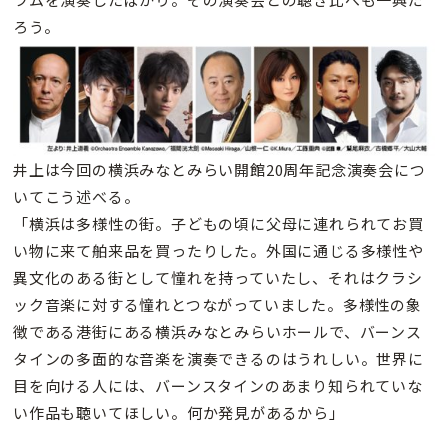
ろう。
井上は今回の横浜みなとみらい開館20周年記念演奏会につ
いてこう述べる。
「横浜は多様性の街。子どもの頃に父母に連れられてお買
い物に来て舶来品を買ったりした。外国に通じる多様性や
異文化のある街として憧れを持っていたし、それはクラシ
ック音楽に対する憧れとつながっていました。多様性の象
徴である港街にある横浜みなとみらいホールで、バーンス
タインの多面的な音楽を演奏できるのはうれしい。世界に
目を向ける人には、バーンスタインのあまり知られていな
い作品も聴いてほしい。何か発見があるから」