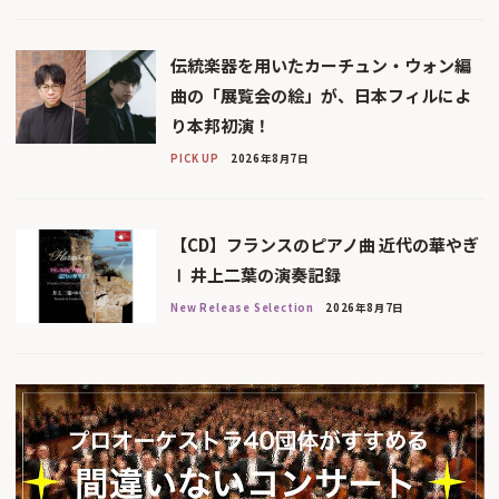
伝統楽器を用いたカーチュン・ウォン編
曲の「展覧会の絵」が、日本フィルによ
り本邦初演！
PICK UP
2026年8月7日
【CD】フランスのピアノ曲 近代の華やぎ
Ⅰ 井上二葉の演奏記録
New Release Selection
2026年8月7日