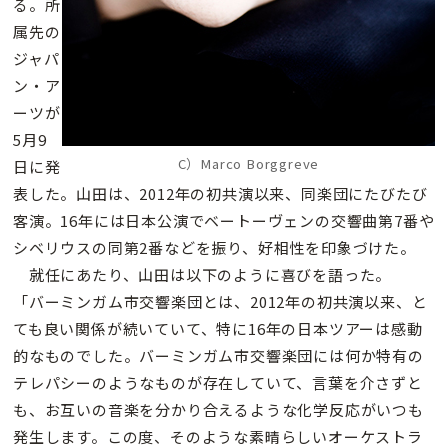
る。所
属先の
ジャパ
ン・ア
ーツが
5月9
C）Marco Borggreve
日に発
表した。山田は、2012年の初共演以来、同楽団にたびたび
客演。16年には日本公演でベートーヴェンの交響曲第7番や
シベリウスの同第2番などを振り、好相性を印象づけた。
就任にあたり、山田は以下のように喜びを語った。
「バーミンガム市交響楽団とは、2012年の初共演以来、と
ても良い関係が続いていて、特に16年の日本ツアーは感動
的なものでした。バーミンガム市交響楽団には何か特有の
テレパシーのようなものが存在していて、言葉を介さずと
も、お互いの音楽を分かり合えるような化学反応がいつも
発生します。この度、そのような素晴らしいオーケストラ