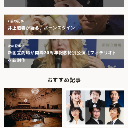
前の記事
井上道義が語る、バーンスタイン
次の記事
新国立劇場が開場20周年記念特別公演《フィデリオ》
を新制作
おすすめ記事