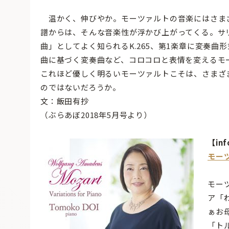
温かく、伸びやか。モーツァルトの音楽にはさま
譜からは、そんな音楽性が浮かび上がってくる。サ
曲」としてよく知られるK.265、第1楽章に変奏
曲に基づく変奏曲など、コロコロと表情を変えるモ
これほど優しく明るいモーツァルトこそは、さまざ
のではないだろうか。
文：飯田有抄
（ぶらあぼ2018年5月号より）
【inf
モー
モー
ア「
ぁお
「ト