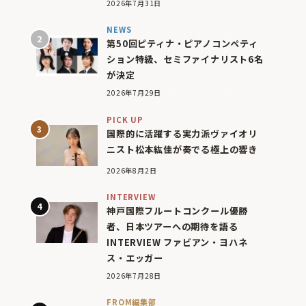
2026年7月31日
NEWS
第50回ピティナ・ピアノコンペティ
ション特級、セミファイナリスト6名
が決定
2026年7月29日
PICK UP
国際的に活躍する実力派ヴァイオリ
ニスト松本紘佳が奏でる極上の響き
2026年8月2日
INTERVIEW
神戸国際フルートコンクール優勝
者、日本ツアーへの期待を語る
INTERVIEW ファビアン・ヨハネ
ス・エッガー
2026年7月28日
FROM編集部