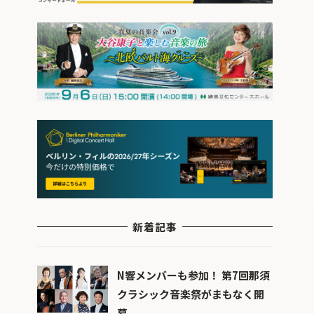
新着記事
N響メンバーも参加！ 第7回那須
クラシック音楽祭がまもなく開
幕