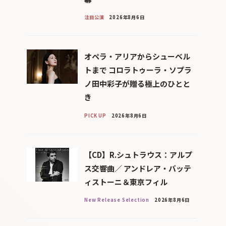
注目公演
2026年8月6日
オペラ・アリアからシューベル
トまで コロラトゥーラ・ソプラ
ノ田中彩子が贈る極上のひとと
き
PICK UP
2026年8月6日
【CD】R.シュトラウス：アルプ
ス交響曲／ アンドレア・バッテ
ィストーニ＆東京フィル
New Release Selection
2026年8月6日