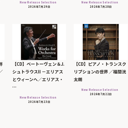
New Release Selection
New Release Selection
2026年7月29日
2026年7月28日
伴
【CD】ベートーヴェン＆J.
【CD】ピアノ・トランスク
／
シュトラウスII －エリアス
リプションの世界 ／福間洸
とウィーンへ／エリアス・
太朗
…
New Release Selection
2026年7月22日
New Release Selection
2026年7月23日