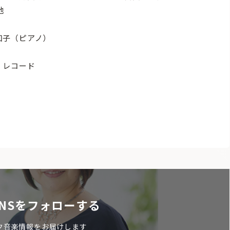
他
知子（ピアノ）
・レコード
NSをフォローする
ク音楽情報をお届けします