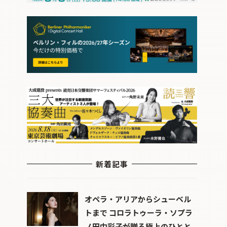
新着記事
オペラ・アリアからシューベル
トまで コロラトゥーラ・ソプラ
ノ田中彩子が贈る極上のひとと