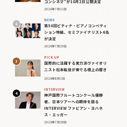
コンシネマ”が10月2日公開決定
2026年7月31日
NEWS
第50回ピティナ・ピアノコンペティ
ション特級、セミファイナリスト6名
が決定
2026年7月29日
PICK UP
国際的に活躍する実力派ヴァイオリ
ニスト松本紘佳が奏でる極上の響き
2026年8月2日
INTERVIEW
神戸国際フルートコンクール優勝
者、日本ツアーへの期待を語る
INTERVIEW ファビアン・ヨハネ
ス・エッガー
2026年7月28日