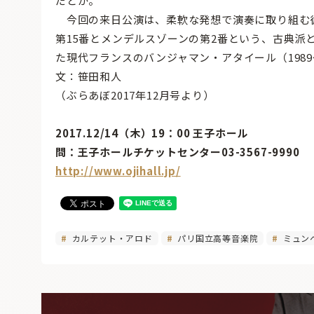
だとか。
今回の来日公演は、柔軟な発想で演奏に取り組む
第15番とメンデルスゾーンの第2番という、古典派
た現代フランスのバンジャマン・アタイール（198
文：笹田和人
（ぶらあぼ2017年12月号より）
2017.12/14（木）19：00 王子ホール
問：王子ホールチケットセンター03-3567-9990
http://www.ojihall.jp/
カルテット・アロド
パリ国立高等音楽院
ミュン