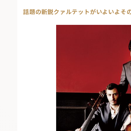
話題の新鋭クァルテットがいよいよそ