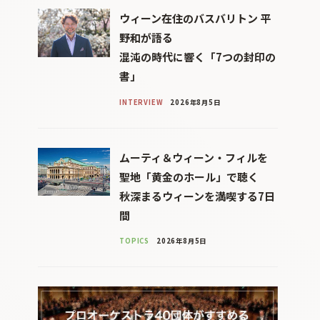
ウィーン在住のバスバリトン 平
野和が語る
混沌の時代に響く「7つの封印の
書」
INTERVIEW
2026年8月5日
ムーティ＆ウィーン・フィルを
聖地「黄金のホール」で聴く
秋深まるウィーンを満喫する7日
間
TOPICS
2026年8月5日