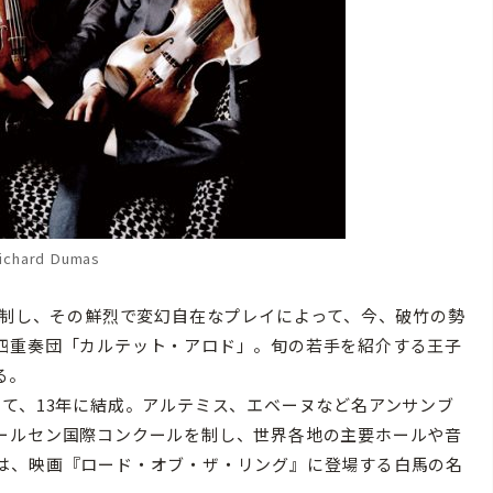
ichard Dumas
を制し、その鮮烈で変幻自在なプレイによって、今、破竹の勢
四重奏団「カルテット・アロド」。旬の若手を紹介する王子
る。
て、13年に結成。アルテミス、エベーヌなど名アンサンブ
ールセン国際コンクールを制し、世界各地の主要ホールや音
は、映画『ロード・オブ・ザ・リング』に登場する白馬の名