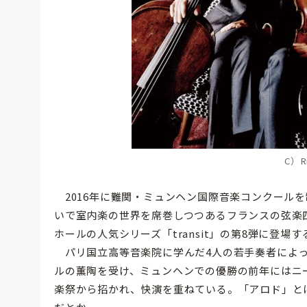
C）R
2016年に難関・ミュンヘン国際音楽コンクール
いで室内楽の世界を席巻しつつあるフランスの弦楽
ホールの人気シリーズ「transit」の第8弾に登場す
パリ国立高等音楽院に学んだ4人の若手奏者によっ
ルの薫陶を受け、ミュンヘンでの優勝の前年にはニ
楽祭から招かれ、快演を重ねている。「アロド」と