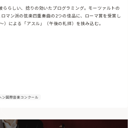
彼ららしい、捻りの効いたプログラミング。モーツァルトの
とロマン派の弦楽四重奏曲の2つの佳品に、ローマ賞を受賞し
9〜）による「アスル」（午後の礼拝）を挟み込む。
ヘン国際音楽コンクール