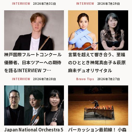
INTERVIEW
2026年7月31日
INTERVIEW
2026年7月29日
神戸国際フルートコンクール
言葉を超えて響き合う、至福
優勝者、日本ツアーへの期待
のひととき神尾真由子＆萩原
を語るINTERVIEW フ…
麻未デュオリサイタル
INTERVIEW
2026年7月28日
Bravo Tips
2026年7月27日
Japan National Orchestra 5
パーカッション最前線！ 小森