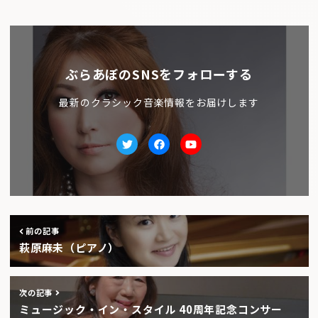
ぶらあぼのSNSをフォローする
最新のクラシック音楽情報をお届けします
Twitter
facebook
Youtube
前の記事
萩原麻未（ピアノ）
次の記事
ミュージック・イン・スタイル 40周年記念コンサー