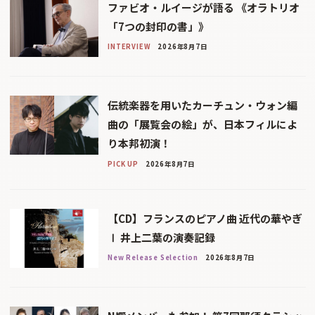
ファビオ・ルイージが語る 《オラトリオ
「7つの封印の書」》
INTERVIEW
2026年8月7日
伝統楽器を用いたカーチュン・ウォン編
曲の「展覧会の絵」が、日本フィルによ
り本邦初演！
PICK UP
2026年8月7日
【CD】フランスのピアノ曲 近代の華やぎ
Ⅰ 井上二葉の演奏記録
New Release Selection
2026年8月7日