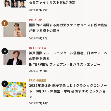
セミファイナリスト6名が決定
2026年7月29日
PICK UP
国際的に活躍する実力派ヴァイオリニスト松本紘佳
が奏でる極上の響き
2026年8月2日
INTERVIEW
神戸国際フルートコンクール優勝者、日本ツアーへ
の期待を語る
INTERVIEW ファビアン・ヨハネス・エッガー
2026年7月28日
FROM編集部
2026年夏休み 親子で楽しむ♪クラシックコンサー
ト｜0歳OK・体験型・本格派 おすすめセレクショ
ン
2026年7月14日