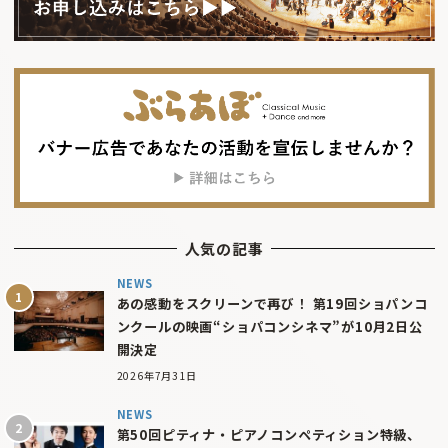
人気の記事
NEWS
あの感動をスクリーンで再び！ 第19回ショパンコ
ンクールの映画“ショパコンシネマ”が10月2日公
開決定
2026年7月31日
NEWS
第50回ピティナ・ピアノコンペティション特級、