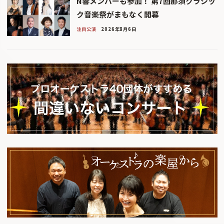
N響メンバーも参加！ 第7回那須クラシッ
ク音楽祭がまもなく開幕
注目公演
2026年8月6日