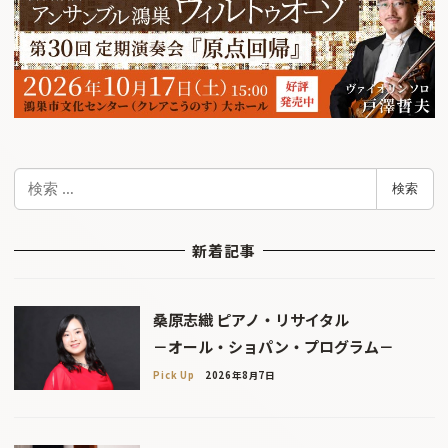
検
検索
索
新着記事
桑原志織 ピアノ・リサイタル
－オール・ショパン・プログラム－
Pick Up
2026年8月7日