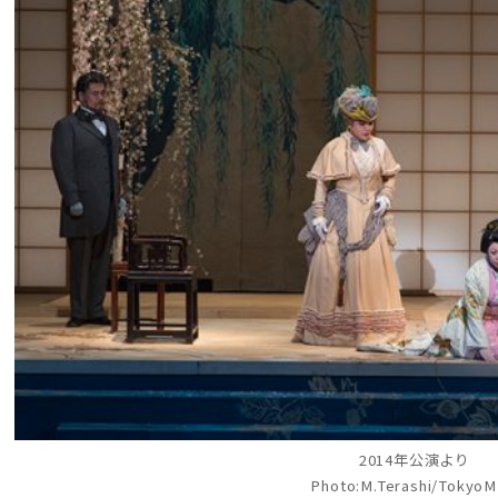
2014年公演より
Photo:M.Terashi/Tokyo