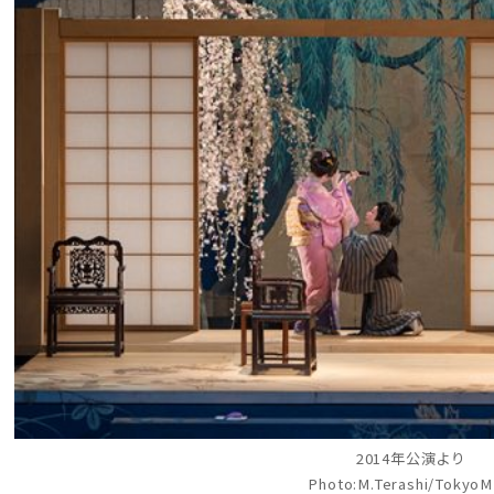
2014年公演より
Photo:M.Terashi/Tokyo