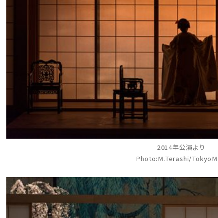
2014年公演より
Photo:M.Terashi/Tokyo