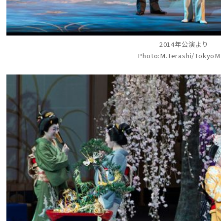
2014年公演より
Photo:M.Terashi/Tokyo