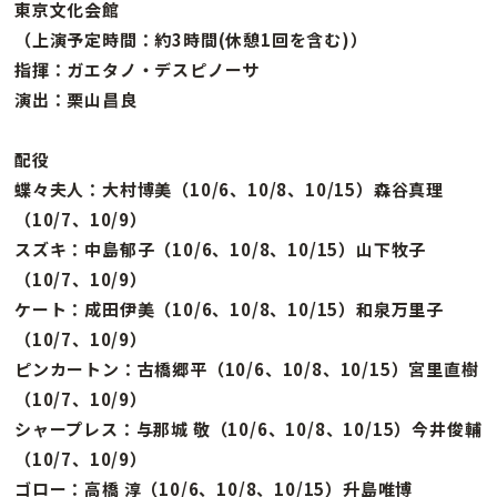
東京文化会館
（上演予定時間：約3時間(休憩1回を含む)）
指揮：ガエタノ・デスピノーサ
演出：栗山昌良
配役
蝶々夫人：大村博美（10/6、10/8、10/15）森谷真理
（10/7、10/9）
スズキ：中島郁子（10/6、10/8、10/15）山下牧子
（10/7、10/9）
ケート：成田伊美（10/6、10/8、10/15）和泉万里子
（10/7、10/9）
ピンカートン：古橋郷平（10/6、10/8、10/15）宮里直樹
（10/7、10/9）
シャープレス：与那城 敬（10/6、10/8、10/15）今井俊輔
（10/7、10/9）
ゴロー：高橋 淳（10/6、10/8、10/15）升島唯博