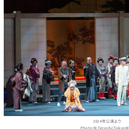
2014年公演より
Photo:M.Terashi/Tokyo