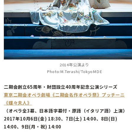
2014年公演より
Photo:M.Terashi/TokyoMDE
二期会創立65周年・財団設立40周年記念公演シリーズ
東京二期会オペラ劇場《二期会名作オペラ祭》プッチーニ
《蝶々夫人》
（オペラ全3幕、日本語字幕付・原語（イタリア語）上演）
2017年10月6日(金) 18:30、7日(土) 14:00、8日(日)
14:00、9日(月・祝) 14:00