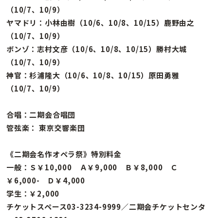
（10/7、10/9）
ヤマドリ：小林由樹（10/6、10/8、10/15）鹿野由之
（10/7、10/9）
ボンゾ：志村文彦（10/6、10/8、10/15）勝村大城
（10/7、10/9）
神官：杉浦隆大（10/6、10/8、10/15）原田勇雅
（10/7、10/9）
合唱：二期会合唱団
管弦楽： 東京交響楽団
《二期会名作オペラ祭》特別料金
一般：Ｓ￥10,000 Ａ￥9,000 Ｂ￥8,000 Ｃ
￥6,000- Ｄ￥4,000
学生：￥2,000
チケットスペース03-3234-9999／二期会チケットセンタ