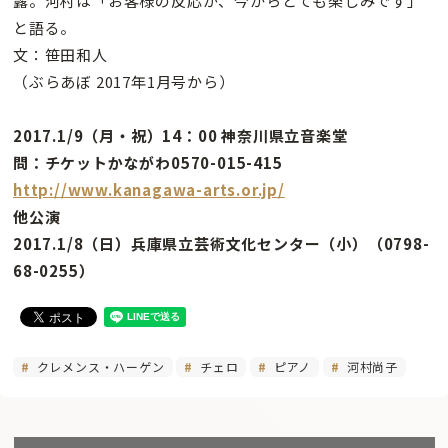
露。河村は「お客様の反応が、今からとても楽しみです」
と語る。
文：笹田和人
（ぶらあぼ 2017年1月号から）
2017.1/9（月・祝）14：00 神奈川県立音楽堂
問：チケットかながわ0570-015-415
http://www.kanagawa-arts.or.jp/
他公演
2017.1/8（日）兵庫県立芸術文化センター（小）（0798-
68-0255）
クレメンス・ハーゲン
チェロ
ピアノ
河村尚子