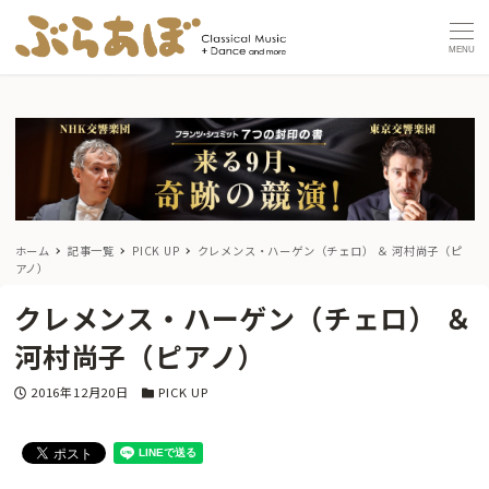
MENU
ホーム
記事一覧
PICK UP
クレメンス・ハーゲン（チェロ） ＆ 河村尚子（ピ
アノ）
クレメンス・ハーゲン（チェロ） ＆
河村尚子（ピアノ）
投稿日
カテゴリー
2016年12月20日
PICK UP