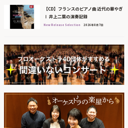
【CD】フランスのピアノ曲 近代の華やぎ
Ⅰ 井上二葉の演奏記録
New Release Selection
2026年8月7日