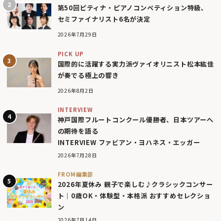
第50回ピティナ・ピアノコンペティション特級、
セミファイナリスト6名が決定
2026年7月29日
PICK UP
国際的に活躍する実力派ヴァイオリニスト松本紘佳
が奏でる極上の響き
2026年8月2日
INTERVIEW
神戸国際フルートコンクール優勝者、日本ツアーへ
の期待を語る
INTERVIEW ファビアン・ヨハネス・エッガー
2026年7月28日
FROM編集部
2026年夏休み 親子で楽しむ♪クラシックコンサー
ト｜0歳OK・体験型・本格派 おすすめセレクショ
ン
2026年7月14日