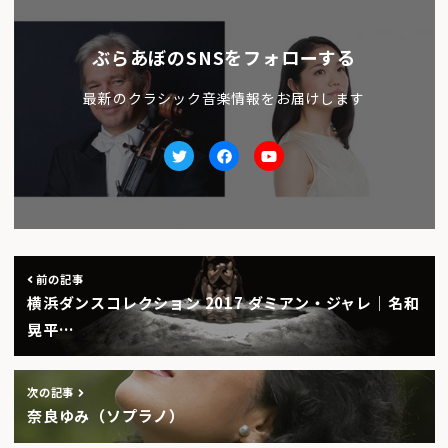
ぶらあぼのSNSをフォローする
最新のクラシック音楽情報をお届けします
Twitter
facebook
Youtube
前の記事
横浜ダンスコレクション 2017 ダミアン・ジャレ｜名和
晃平…
次の記事
奈良ゆみ（ソプラノ）