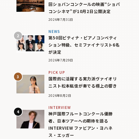
回ショパンコンクールの映画“ショパ
コンシネマ”が10月2日公開決定
2026年7月31日
NEWS
第50回ピティナ・ピアノコンペティ
ション特級、セミファイナリスト6名
が決定
2026年7月29日
PICK UP
国際的に活躍する実力派ヴァイオリ
ニスト松本紘佳が奏でる極上の響き
2026年8月2日
INTERVIEW
神戸国際フルートコンクール優勝
者、日本ツアーへの期待を語る
INTERVIEW ファビアン・ヨハネ
ス・エッガー