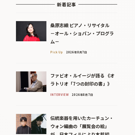
新着記事
桑原志織 ピアノ・リサイタル
－オール・ショパン・プログラ
ム－
Pick Up
2026年8月7日
ファビオ・ルイージが語る 《オ
ラトリオ「7つの封印の書」》
INTERVIEW
2026年8月7日
伝統楽器を用いたカーチュン・
ウォン編曲の「展覧会の絵」
が、日本フィルにより本邦初