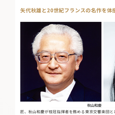
矢代秋雄と20世紀フランスの名作を体
匠、秋山和慶が桂冠指揮者を務める東京交響楽団と