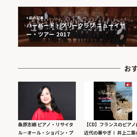
前の記事
ハーバード・グリークラブ ニューイヤ
ー・ツアー 2017
お
桑原志織 ピアノ・リサイタ
【CD】フランスのピアノ
ル－オール・ショパン・プ
近代の華やぎⅠ 井上二葉