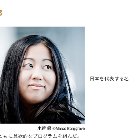
感
日本を代表する名
ともに意欲的なプログラムを組んだ。