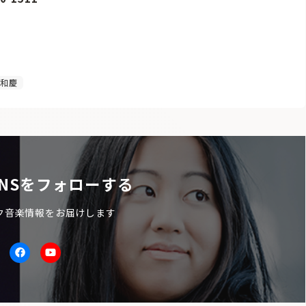
和慶
NSをフォローする
ク音楽情報をお届けします
itter
facebook
Youtube