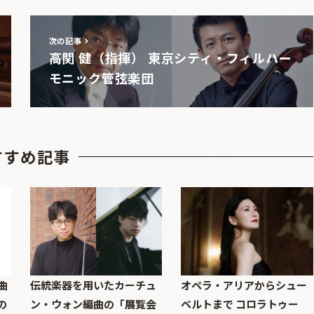
次の記事
高関 健（指揮） 東京シティ・フィルハー
モニック管弦楽団
すすめ記事
曲
伝統楽器を用いたカーチュ
オペラ・アリアからシュー
の
ン・ウォン編曲の「展覧会
ベルトまで コロラトゥー