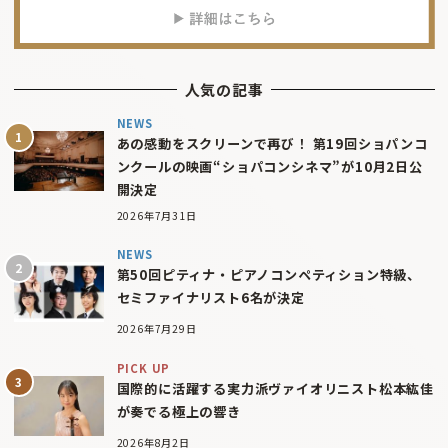
人気の記事
NEWS
あの感動をスクリーンで再び！ 第19回ショパンコ
ンクールの映画“ショパコンシネマ”が10月2日公
開決定
2026年7月31日
NEWS
第50回ピティナ・ピアノコンペティション特級、
セミファイナリスト6名が決定
2026年7月29日
PICK UP
国際的に活躍する実力派ヴァイオリニスト松本紘佳
が奏でる極上の響き
2026年8月2日