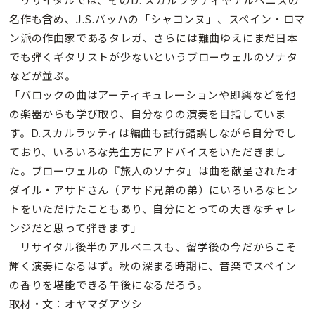
名作も含め、J.S.バッハの「シャコンヌ」、スペイン・ロマ
ン派の作曲家であるタレガ、さらには難曲ゆえにまだ日本
でも弾くギタリストが少ないというブローウェルのソナタ
などが並ぶ。
「バロックの曲はアーティキュレーションや即興などを他
の楽器からも学び取り、自分なりの演奏を目指していま
す。D.スカルラッティは編曲も試行錯誤しながら自分でし
ており、いろいろな先生方にアドバイスをいただきまし
た。ブローウェルの『旅人のソナタ』は曲を献呈されたオ
ダイル・アサドさん（アサド兄弟の弟）にいろいろなヒン
トをいただけたこともあり、自分にとっての大きなチャレ
ンジだと思って弾きます」
リサイタル後半のアルベニスも、留学後の今だからこそ
輝く演奏になるはず。秋の深まる時期に、音楽でスペイン
の香りを堪能できる午後になるだろう。
取材・文：オヤマダアツシ