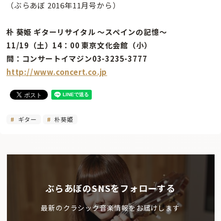
（ぶらあぼ 2016年11月号から）
朴 葵姫 ギターリサイタル 〜スペインの記憶〜
11/19（土）14：00 東京文化会館（小）
問：コンサートイマジン03-3235-3777
http://www.concert.co.jp
ギター
朴葵姫
ぶらあぼのSNSをフォローする
最新のクラシック音楽情報をお届けします