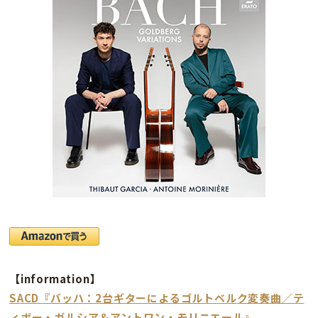
【information】
SACD『バッハ：2台ギターによるゴルトベルク変奏曲／テ
ィボー・ガルシア＆アントワン・モリニエール』