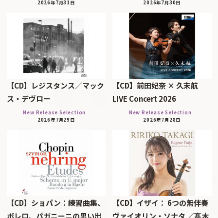
2026年7月31日
2026年7月30日
【CD】レジスタンス／マック
【CD】前田妃奈 × 久末航
ス・デヴロー
LIVE Concert 2026
New Release Selection
New Release Selection
2026年7月29日
2026年7月28日
【CD】ショパン：練習曲集、
【CD】イザイ： 6つの無伴奏
ボレロ、パガニーニの思い出
ヴァイオリン・ソナタ ／髙木