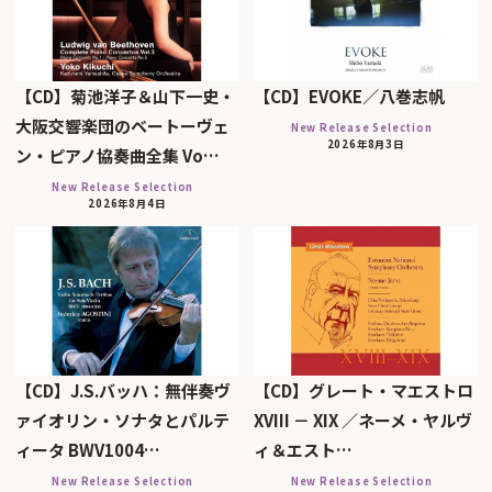
【CD】菊池洋子＆山下一史・
【CD】EVOKE／八巻志帆
大阪交響楽団のベートーヴェ
New Release Selection
2026年8月3日
ン・ピアノ協奏曲全集 Vo…
New Release Selection
2026年8月4日
【CD】J.S.バッハ：無伴奏ヴ
【CD】グレート・マエストロ
ァイオリン・ソナタとパルテ
XVIII － XIX ／ネーメ・ヤルヴ
ィータ BWV1004…
ィ＆エスト…
New Release Selection
New Release Selection