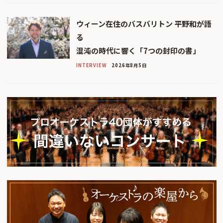
ウィーン在住のバスバリトン 平野和が語
る
混沌の時代に響く「7つの封印の書」
INTERVIEW
2026年8月5日