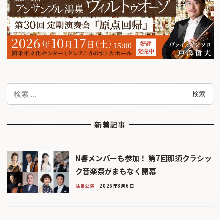
検
検索
索
新着記事
N響メンバーも参加！ 第7回那須クラシッ
ク音楽祭がまもなく開幕
注目公演
2026年8月6日