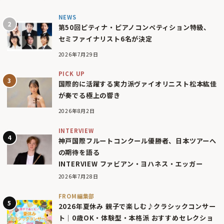
NEWS
第50回ピティナ・ピアノコンペティション特級、
セミファイナリスト6名が決定
2026年7月29日
PICK UP
国際的に活躍する実力派ヴァイオリニスト松本紘佳
が奏でる極上の響き
2026年8月2日
INTERVIEW
神戸国際フルートコンクール優勝者、日本ツアーへ
の期待を語る
INTERVIEW ファビアン・ヨハネス・エッガー
2026年7月28日
FROM編集部
2026年夏休み 親子で楽しむ♪クラシックコンサー
ト｜0歳OK・体験型・本格派 おすすめセレクショ