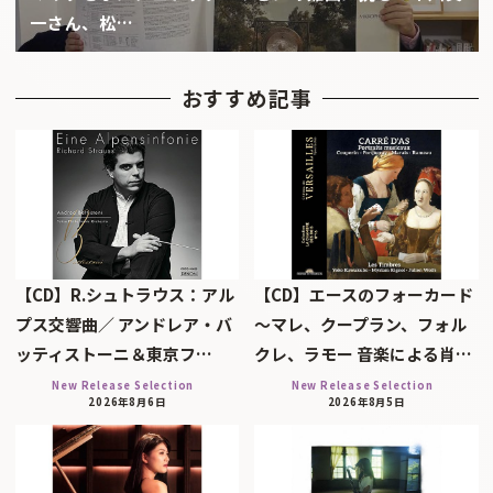
一さん、松…
おすすめ記事
【CD】R.シュトラウス：アル
【CD】エースのフォーカード
プス交響曲／ アンドレア・バ
～マレ、クープラン、フォル
ッティストーニ＆東京フ…
クレ、ラモー 音楽による肖…
New Release Selection
New Release Selection
2026年8月6日
2026年8月5日