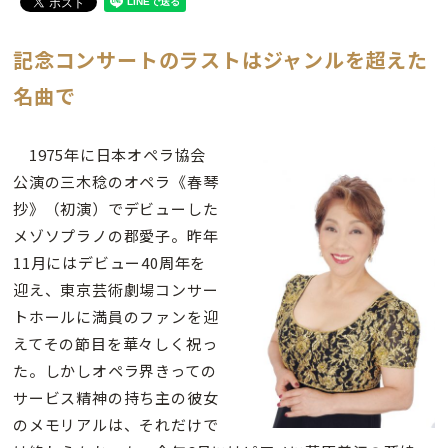
記念コンサートのラストはジャンルを超えた
名曲で
1975年に日本オペラ協会
公演の三木稔のオペラ《春琴
抄》（初演）でデビューした
メゾソプラノの郡愛子。昨年
11月にはデビュー40周年を
迎え、東京芸術劇場コンサー
トホールに満員のファンを迎
えてその節目を華々しく祝っ
た。しかしオペラ界きっての
サービス精神の持ち主の彼女
のメモリアルは、それだけで