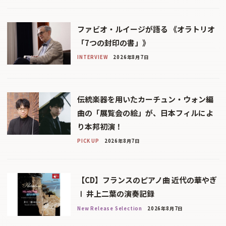
ファビオ・ルイージが語る 《オラトリオ
「7つの封印の書」》
INTERVIEW
2026年8月7日
伝統楽器を用いたカーチュン・ウォン編
曲の「展覧会の絵」が、日本フィルによ
り本邦初演！
PICK UP
2026年8月7日
【CD】フランスのピアノ曲 近代の華やぎ
Ⅰ 井上二葉の演奏記録
New Release Selection
2026年8月7日