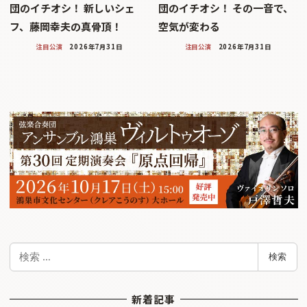
団のイチオシ！ 新しいシェ
団のイチオシ！ その一音で、
フ、藤岡幸夫の真骨頂！
空気が変わる
注目公演
2026年7月31日
注目公演
2026年7月31日
検
検索
索
新着記事