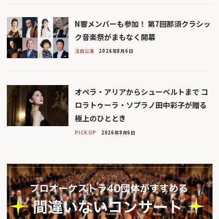
N響メンバーも参加！ 第7回那須クラシッ
ク音楽祭がまもなく開幕
注目公演
2026年8月6日
オペラ・アリアからシューベルトまで コ
ロラトゥーラ・ソプラノ田中彩子が贈る
極上のひととき
PICK UP
2026年8月6日