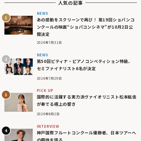
人気の記事
NEWS
あの感動をスクリーンで再び！ 第19回ショパンコ
ンクールの映画“ショパコンシネマ”が10月2日公
開決定
2026年7月31日
NEWS
第50回ピティナ・ピアノコンペティション特級、
セミファイナリスト6名が決定
2026年7月29日
PICK UP
国際的に活躍する実力派ヴァイオリニスト松本紘佳
が奏でる極上の響き
2026年8月2日
INTERVIEW
神戸国際フルートコンクール優勝者、日本ツアーへ
の期待を語る