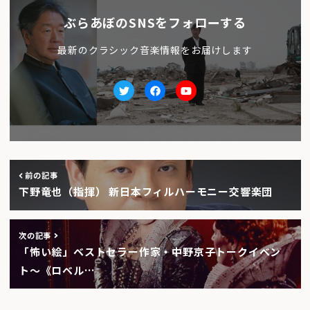
ぶらあぼのSNSをフォローする
最新のクラシック音楽情報をお届けします
Twitter
facebook
Youtube
前の記事
下野竜也（指揮） 新日本フィルハーモニー交響楽団
次の記事
「怖い絵」ベストセラー作家・中野京子トークイベン
ト〜《ロベル…