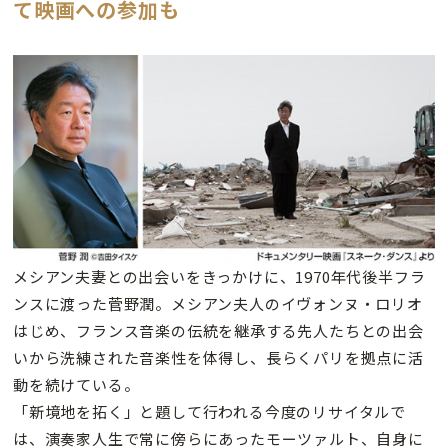
て映画への参加も
メシアン夫妻との出会いをきっかけに、1970年代後半フラ
ンスに渡った菅野潤。メシアン夫人のイヴォンヌ・ロリオ
はじめ、フランス音楽の伝統を継承する先人たちとの出会
いから洗練された音楽性を体得し、長らくパリを拠点に活
動を続けている。
「新境地を拓く」と題して行われる今度のリサイタルで
は、演奏家人生で常に傍らにあったモーツァルト、自身に