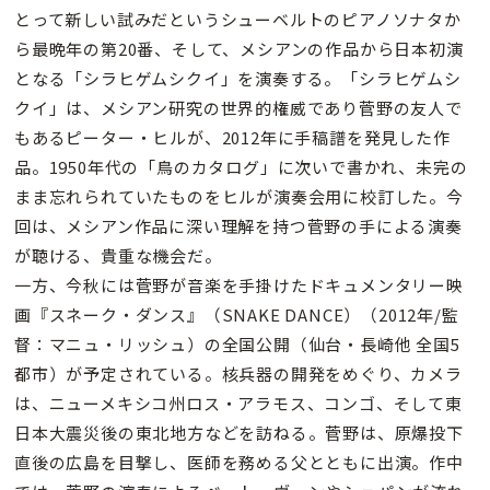
とって新しい試みだというシューベルトのピアノソナタか
ら最晩年の第20番、そして、メシアンの作品から日本初演
となる「シラヒゲムシクイ」を演奏する。「シラヒゲムシ
クイ」は、メシアン研究の世界的権威であり菅野の友人で
もあるピーター・ヒルが、2012年に手稿譜を発見した作
品。1950年代の「鳥のカタログ」に次いで書かれ、未完の
まま忘れられていたものをヒルが演奏会用に校訂した。今
回は、メシアン作品に深い理解を持つ菅野の手による演奏
が聴ける、貴重な機会だ。
一方、今秋には菅野が音楽を手掛けたドキュメンタリー映
画『スネーク・ダンス』（SNAKE DANCE）（2012年/監
督：マニュ・リッシュ）の全国公開（仙台・長崎他 全国5
都市）が予定されている。核兵器の開発をめぐり、カメラ
は、ニューメキシコ州ロス・アラモス、コンゴ、そして東
日本大震災後の東北地方などを訪ねる。菅野は、原爆投下
直後の広島を目撃し、医師を務める父とともに出演。作中