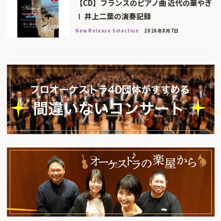
【CD】フランスのピアノ曲 近代の華やぎ
Ⅰ 井上二葉の演奏記録
New Release Selection
2026年8月7日