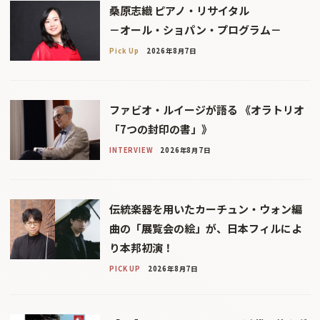
桑原志織 ピアノ・リサイタル
－オール・ショパン・プログラム－
Pick Up
2026年8月7日
ファビオ・ルイージが語る 《オラトリオ
「7つの封印の書」》
INTERVIEW
2026年8月7日
伝統楽器を用いたカーチュン・ウォン編
曲の「展覧会の絵」が、日本フィルによ
り本邦初演！
PICK UP
2026年8月7日