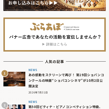
人気の記事
NEWS
あの感動をスクリーンで再び！ 第19回ショパンコ
ンクールの映画“ショパコンシネマ”が10月2日公
開決定
2026年7月31日
NEWS
第50回ピティナ・ピアノコンペティション特級、