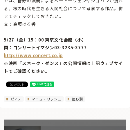
では、菅野の演奏によるベートーヴェンやショパンが流れ
る。核の時代を生きる人間社会について考察する作品。併
せてチェックしておきたい。
文：高坂はる香
5/27（金）19：00 東京文化会館（小）
問：コンサートイマジン03-3235-3777
http://www.concert.co.jp
※映画『スネーク・ダンス』の公開情報は上記ウェブサイ
トでご確認ください。
ピアノ
マニュ・リッシュ
菅野潤