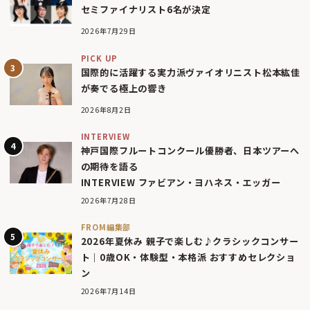
セミファイナリスト6名が決定
2026年7月29日
PICK UP
国際的に活躍する実力派ヴァイオリニスト松本紘佳
が奏でる極上の響き
2026年8月2日
INTERVIEW
神戸国際フルートコンクール優勝者、日本ツアーへ
の期待を語る
INTERVIEW ファビアン・ヨハネス・エッガー
2026年7月28日
FROM編集部
2026年夏休み 親子で楽しむ♪クラシックコンサー
ト｜0歳OK・体験型・本格派 おすすめセレクショ
ン
2026年7月14日