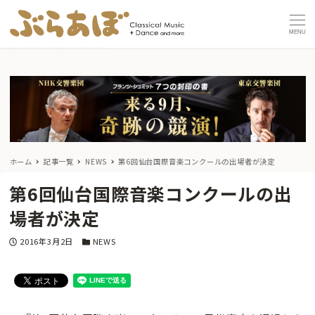
MENU
ホーム
記事一覧
NEWS
第6回仙台国際音楽コンクールの出場者が決定
第6回仙台国際音楽コンクールの出
場者が決定
投稿日
カテゴリー
2016年3月2日
NEWS