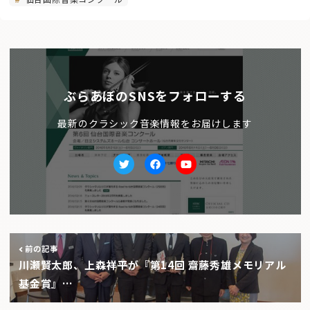
ぶらあぼのSNSをフォローする
最新のクラシック音楽情報をお届けします
Twitter
facebook
Youtube
前の記事
川瀬賢太郎、上森祥平が『第14回 齋藤秀雄メモリアル
基金賞』…