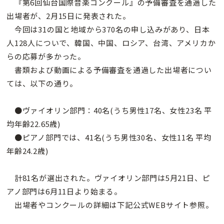
『第6回仙台国際音楽コンクール』の予備審査を通過した
出場者が、2月15日に発表された。
今回は31の国と地域から370名の申し込みがあり、日本
人128人についで、韓国、中国、ロシア、台湾、アメリカか
らの応募が多かった。
書類および動画による予備審査を通過した出場者につい
ては、以下の通り。
●ヴァイオリン部門：40名(うち男性17名、女性23名 平
均年齢22.65歳)
●ピアノ部門では、41名(うち男性30名、女性11名 平均
年齢24.2歳)
計81名が選出された。ヴァイオリン部門は5月21日、ピ
アノ部門は6月11日より始まる。
出場者やコンクールの詳細は下記公式WEBサイト参照。