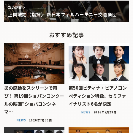
次の記事
上岡敏之（指揮） 新日本フィルハーモニー交響楽団
おすすめ記事
あの感動をスクリーンで再
第50回ピティナ・ピアノコン
び！ 第19回ショパンコンクー
ペティション特級、セミファ
ルの映画“ショパコンシネ
イナリスト6名が決定
マ…
NEWS
2026年7月29日
NEWS
2026年7月31日