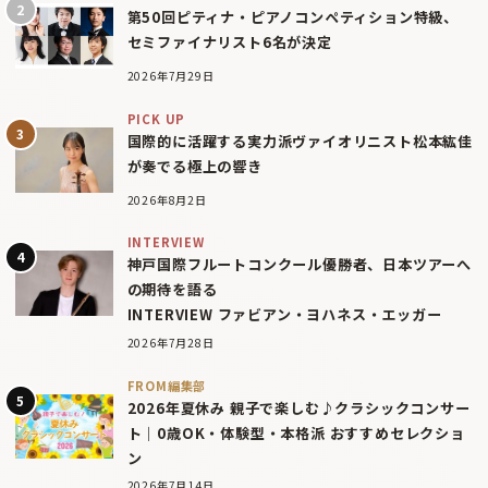
第50回ピティナ・ピアノコンペティション特級、
セミファイナリスト6名が決定
2026年7月29日
PICK UP
国際的に活躍する実力派ヴァイオリニスト松本紘佳
が奏でる極上の響き
2026年8月2日
INTERVIEW
神戸国際フルートコンクール優勝者、日本ツアーへ
の期待を語る
INTERVIEW ファビアン・ヨハネス・エッガー
2026年7月28日
FROM編集部
2026年夏休み 親子で楽しむ♪クラシックコンサー
ト｜0歳OK・体験型・本格派 おすすめセレクショ
ン
2026年7月14日