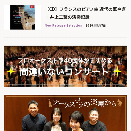
【CD】フランスのピアノ曲 近代の華やぎ
Ⅰ 井上二葉の演奏記録
New Release Selection
2026年8月7日