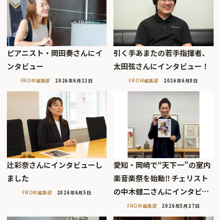
ピアニスト・岡田奏さんにイ
引く手あまたの若手指揮者、
ンタビュー
太田弦さんにインタビュー！
FROM編集部
2026年6月11日
FROM編集部
2026年6月8日
辻彩奈さんにインタビューし
愛知・岡崎で“天下一”の室内
ました
楽音楽祭を始動‼ チェリスト
の中木健二さんにインタビ…
FROM編集部
2026年6月5日
FROM編集部
2026年5月27日