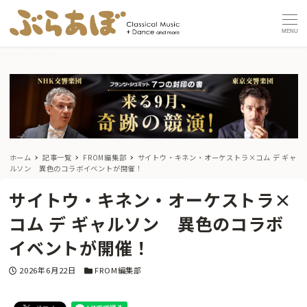
MENU
ホーム
記事一覧
FROM編集部
サイトウ・キネン・オーケストラ×コム デ ギャ
ルソン 異色のコラボイベントが開催！
サイトウ・キネン・オーケストラ×
コム デ ギャルソン 異色のコラボ
イベントが開催！
投稿日
カテゴリー
2026年6月22日
FROM編集部