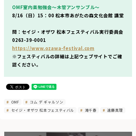
OMF室内楽勉強会〜木管アンサンブル〜
8/16（日）15：00 松本市あがたの森文化会館 講堂
問：セイジ・オザワ 松本フェスティバル実行委員会
0263-39-0001
https://www.ozawa-festival.com
※フェスティバルの詳細は上記ウェブサイトでご確
認ください。
OMF
コム デ ギャルソン
セイジ・オザワ 松本フェスティバル
滝千春
遠藤真理