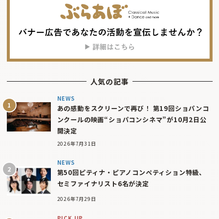
人気の記事
NEWS
あの感動をスクリーンで再び！ 第19回ショパンコ
ンクールの映画“ショパコンシネマ”が10月2日公
開決定
2026年7月31日
NEWS
第50回ピティナ・ピアノコンペティション特級、
セミファイナリスト6名が決定
2026年7月29日
PICK UP