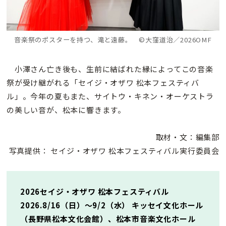
音楽祭のポスターを持つ、滝と遠藤。 ©大窪道治／2026OMF
小澤さん亡き後も、生前に結ばれた縁によってこの音楽
祭が受け継がれる「セイジ・オザワ 松本フェスティバ
ル」。今年の夏もまた、サイトウ・キネン・オーケストラ
の美しい音が、松本に響きます。
取材・文：編集部
写真提供： セイジ・オザワ 松本フェスティバル実行委員会
2026セイジ・オザワ 松本フェスティバル
2026.8/16（日）〜9/2（水） キッセイ文化ホール
（長野県松本文化会館）、松本市音楽文化ホール