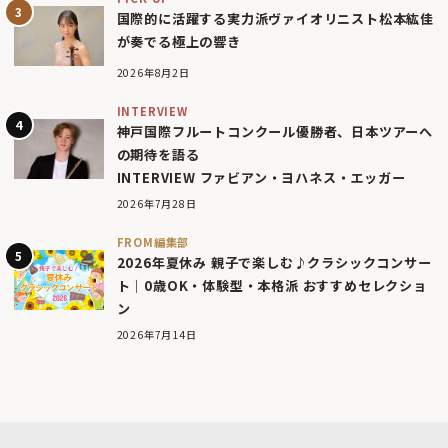
国際的に活躍する実力派ヴァイオリニスト松本紘佳
が奏でる極上の響き
2026年8月2日
INTERVIEW
神戸国際フルートコンクール優勝者、日本ツアーへ
の期待を語る
INTERVIEW ファビアン・ヨハネス・エッガー
2026年7月28日
FROM編集部
2026年夏休み 親子で楽しむ♪クラシックコンサー
ト｜0歳OK・体験型・本格派 おすすめセレクショ
ン
2026年7月14日