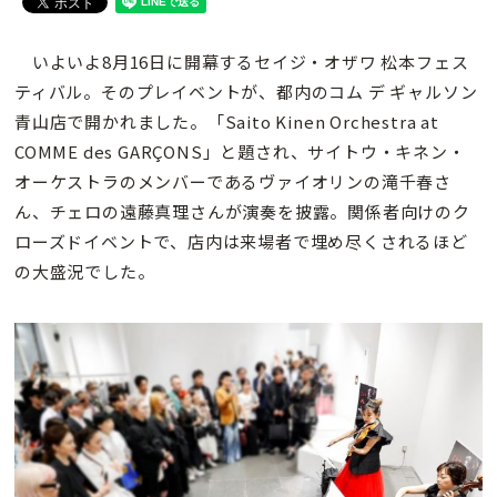
いよいよ8月16日に開幕するセイジ・オザワ 松本フェス
ティバル。そのプレイベントが、都内のコム デ ギャルソン
青山店で開かれました。「Saito Kinen Orchestra at
COMME des GARÇONS」と題され、サイトウ・キネン・
オーケストラのメンバーであるヴァイオリンの滝千春さ
ん、チェロの遠藤真理さんが演奏を披露。関係者向けのク
ローズドイベントで、店内は来場者で埋め尽くされるほど
の大盛況でした。