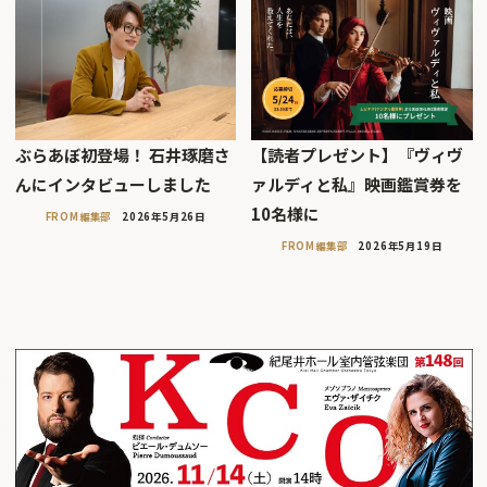
ぶらあぼ初登場！ 石井琢磨さ
【読者プレゼント】『ヴィヴ
んにインタビューしました
ァルディと私』映画鑑賞券を
10名様に
FROM編集部
2026年5月26日
FROM編集部
2026年5月19日