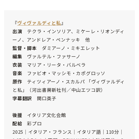
『
ヴィヴァルディと私
』
出演
テクラ・インソリア、ミケーレ・リオンディ
ーノ、アンドレア・ペンナッキ 他
監督・脚本
ダミアーノ・ミキエレット
編集
ヴァルテル・ファサーノ
衣装
マリア・リータ・バルベラ
音楽
ファビオ・マッシモ・カポグロッソ
原作
ティツィアーノ・スカルパ 「ヴィヴァルディ
と私」（河出書房新社刊／中山エツコ訳）
字幕翻訳
関口英子
後援
イタリア文化会館
配給
彩プロ
2025｜イタリア・フランス｜イタリア語｜110分｜