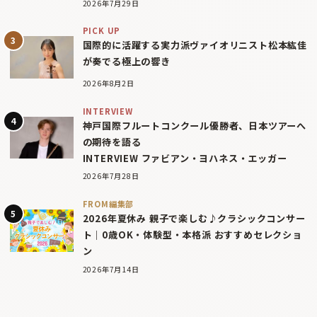
2026年7月29日
PICK UP
国際的に活躍する実力派ヴァイオリニスト松本紘佳
が奏でる極上の響き
2026年8月2日
INTERVIEW
神戸国際フルートコンクール優勝者、日本ツアーへ
の期待を語る
INTERVIEW ファビアン・ヨハネス・エッガー
2026年7月28日
FROM編集部
2026年夏休み 親子で楽しむ♪クラシックコンサー
ト｜0歳OK・体験型・本格派 おすすめセレクショ
ン
2026年7月14日