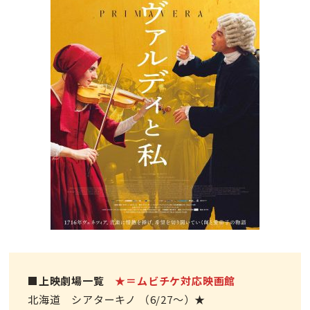
■上映劇場一覧
★＝ムビチケ対応映画館
北海道 シアターキノ （6/27～）★