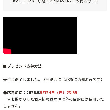
1.85:1｜5.1ch｜原題：PRIMAVERA｜映倫区分：G
■プレゼント応募方法
受付は終了しました。（当選者には5/25に通知済みです）
●応募締切：2026年
5月24日（日）23:59
＊お預かりした個人情報は本件以外の目的には使用いた
しません。