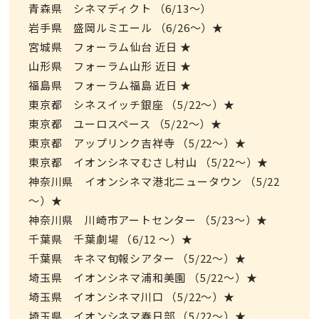
青森県 シネマディクト （6/13～）
岩手県 盛岡ルミエール （6/26～）★
宮城県 フォーラム仙台 近日 ★
山形県 フォーラム山形 近日 ★
福島県 フォーラム福島 近日 ★
東京都 シネスイッチ銀座 （5/22～）★
東京都 ユーロスペース （5/22～）★
東京都 アップリンク吉祥寺 （5/22～）★
東京都 イオンシネマむさし村山 （5/22～）★
神奈川県 イオンシネマ港北ニュータウン （5/22
～）★
神奈川県 川崎市アートセンター （5/23～）★
千葉県 千葉劇場 （6/12 ～）★
千葉県 キネマ旬報シアター （5/22～）★
埼玉県 イオンシネマ浦和美園 （5/22～）★
埼玉県 イオンシネマ川口 （5/22～）★
埼玉県 イオンシネマ春日部 （5/22～）★