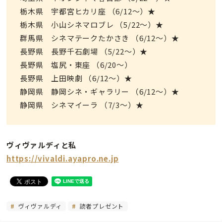
栃木県 宇都宮ヒカリ座 （6/12～）★
栃木県 小山シネマロブレ （5/22～）★
群馬県 シネマテークたかさき （6/12～）★
長野県 長野千石劇場 （5/22～）★
長野県 塩尻・東座 （6/20～）
長野県 上田映劇 （6/12～）★
静岡県 静岡シネ・ギャラリー （6/12～）★
静岡県 シネマイーラ （7/3～）★
ヴィヴァルディと私
https://vivaldi.ayapro.ne.jp
ヴィヴァルディ
読者プレゼント