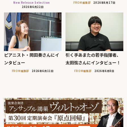
New Release Selection
FROM編集部
2026年6月17日
2026年6月22日
ピアニスト・岡田奏さんにイ
引く手あまたの若手指揮者、
ンタビュー
太田弦さんにインタビュー！
FROM編集部
2026年6月11日
FROM編集部
2026年6月8日