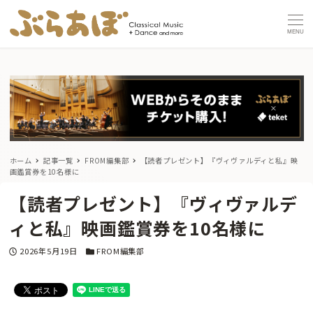
MENU
ホーム
記事一覧
FROM編集部
【読者プレゼント】『ヴィヴァルディと私』映
画鑑賞券を10名様に
【読者プレゼント】『ヴィヴァルデ
ィと私』映画鑑賞券を10名様に
投稿日
カテゴリー
2026年5月19日
FROM編集部