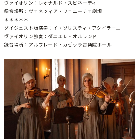
ヴァイオリン：レオナルド・スピネーディ
録音場所：ヴェネツィア・フェニーチェ劇場
＊＊＊＊＊
ダイジェスト版演奏：イ・ソリスティ・アクイラーニ
ヴァイオリン独奏：ダニエレ・オルランド
録音場所：アルフレード・カゼッラ音楽院ホール