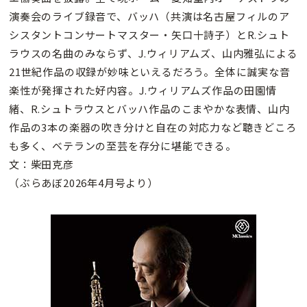
演奏会のライブ録音で、バッハ（共演は名古屋フィルのア
シスタントコンサートマスター・矢口十詩子）とR.シュト
ラウスの名曲のみならず、J.ウィリアムズ、山内雅弘による
21世紀作品の収録が妙味といえるだろう。全体に誠実な音
楽性が発揮された好内容。J.ウィリアムズ作品の田園情
緒、R.シュトラウスとバッハ作品のこまやかな表情、山内
作品の3本の楽器の吹き分けと自在の対応力など聴きどころ
も多く、ベテランの至芸を存分に堪能できる。
文：柴田克彦
（ぶらあぼ2026年4月号より）