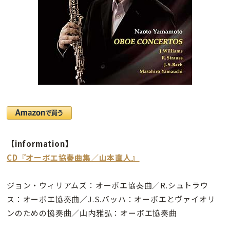
【information】
CD『オーボエ協奏曲集／山本直人』
ジョン・ウィリアムズ：オーボエ協奏曲／R.シュトラウ
ス：オーボエ協奏曲／J.S.バッハ：オーボエとヴァイオリ
ンのための協奏曲／山内雅弘：オーボエ協奏曲