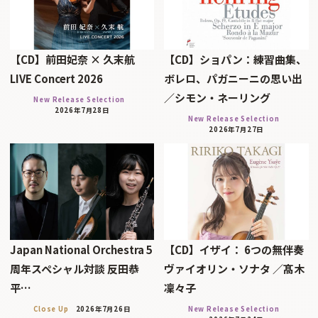
【CD】前田妃奈 × 久末航
【CD】ショパン：練習曲集、
LIVE Concert 2026
ボレロ、パガニーニの思い出
／シモン・ネーリング
New Release Selection
2026年7月28日
New Release Selection
2026年7月27日
Japan National Orchestra 5
【CD】イザイ： 6つの無伴奏
周年スペシャル対談 反田恭
ヴァイオリン・ソナタ ／髙木
平…
凜々子
Close Up
2026年7月26日
New Release Selection