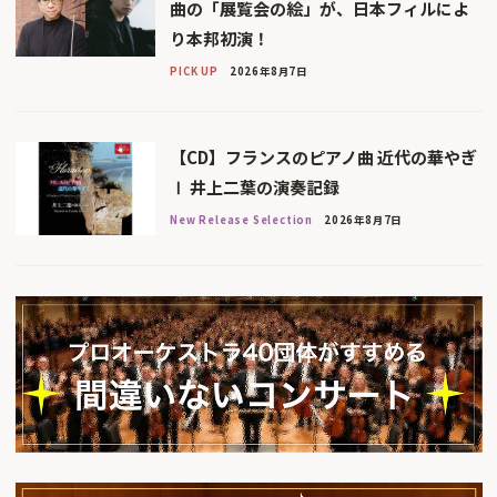
曲の「展覧会の絵」が、日本フィルによ
り本邦初演！
PICK UP
2026年8月7日
【CD】フランスのピアノ曲 近代の華やぎ
Ⅰ 井上二葉の演奏記録
New Release Selection
2026年8月7日