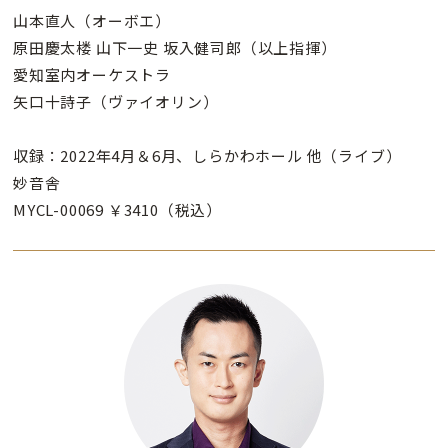
山本直人（オーボエ）
原田慶太楼 山下一史 坂入健司郎（以上指揮）
愛知室内オーケストラ
矢口十詩子（ヴァイオリン）
収録：2022年4月＆6月、しらかわホール 他（ライブ）
妙音舎
MYCL-00069 ￥3410（税込）