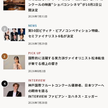
ンクールの映画“ショパコンシネマ”が10月2日公
開決定
2026年7月31日
NEWS
第50回ピティナ・ピアノコンペティション特級、
セミファイナリスト6名が決定
2026年7月29日
PICK UP
国際的に活躍する実力派ヴァイオリニスト松本紘佳
が奏でる極上の響き
2026年8月2日
INTERVIEW
神戸国際フルートコンクール優勝者、日本ツアーへ
の期待を語る
INTERVIEW ファビアン・ヨハネス・エッガー
2026年7月28日