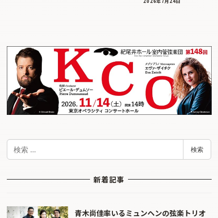
2026年7月24日
検
検索
索
新着記事
青木尚佳率いるミュンヘンの弦楽トリオ