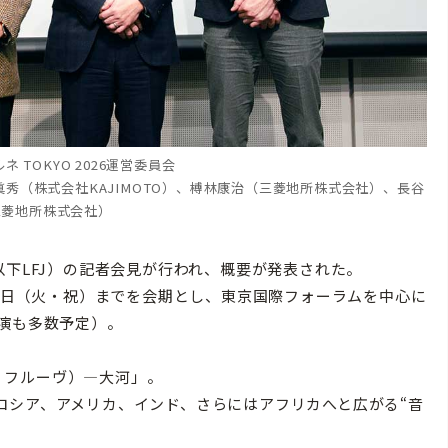
 TOKYO 2026運営委員会
秀（株式会社KAJIMOTO）、榑林康治（三菱地所株式会社）、長谷
三菱地所株式会社）
以下LFJ）の記者会見が行われ、概要が発表された。
5日（火・祝）までを会期とし、東京国際フォーラムを中心に
演も多数予定）。
レ・フルーヴ）―大河」。
シア、アメリカ、インド、さらにはアフリカへと広がる“音