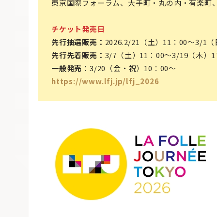
東京国際フォーラム、大手町・丸の内・有楽町
チケット発売日
先行抽選販売：
2026.2/21（土）11：00～3/1（
先行先着販売：
3/7（土）11：00～3/19（木）17
一般発売：
3/20（金・祝）10：00～
https://www.lfj.jp/lfj_2026