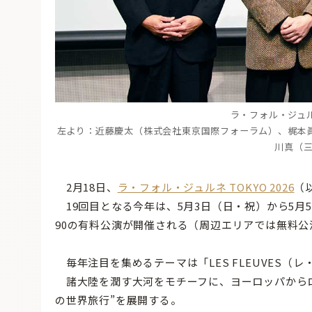
ラ・フォル・ジュルネ
左より：近藤慶太（株式会社東京国際フォーラム）、梶本眞
川真（
2月18日、
ラ・フォル・ジュルネ TOKYO 2026
（
19回目となる今年は、5月3日（日・祝）から5月
90の有料公演が開催される（周辺エリアでは無料公
毎年注目を集めるテーマは「LES FLEUVES（
諸大陸を潤す大河をモチーフに、ヨーロッパからロ
の世界旅行”を展開する。