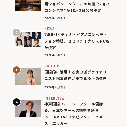
回ショパンコンクールの映画“ショパ
コンシネマ”が10月2日公開決定
2026年7月31日
NEWS
第50回ピティナ・ピアノコンペティ
ション特級、セミファイナリスト6名
が決定
2026年7月29日
PICK UP
国際的に活躍する実力派ヴァイオリ
ニスト松本紘佳が奏でる極上の響き
2026年8月2日
INTERVIEW
神戸国際フルートコンクール優勝
者、日本ツアーへの期待を語る
INTERVIEW ファビアン・ヨハネ
ス・エッガー