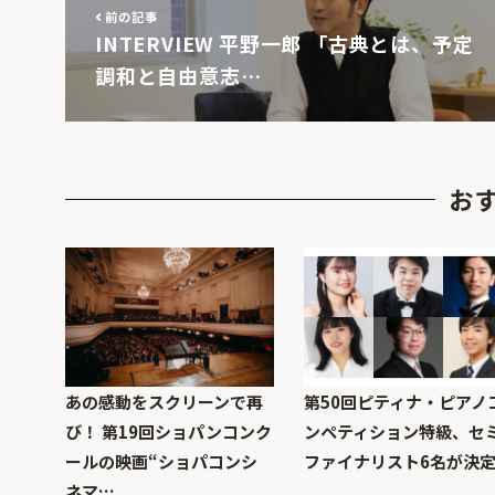
前の記事
INTERVIEW 平野一郎 「古典とは、予定
調和と自由意志…
お
あの感動をスクリーンで再
第50回ピティナ・ピアノ
び！ 第19回ショパンコンク
ンペティション特級、セ
ールの映画“ショパコンシ
ファイナリスト6名が決
ネマ…