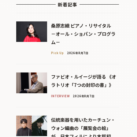
新着記事
桑原志織 ピアノ・リサイタル
－オール・ショパン・プログラ
ム－
Pick Up
2026年8月7日
ファビオ・ルイージが語る 《オ
ラトリオ「7つの封印の書」》
INTERVIEW
2026年8月7日
伝統楽器を用いたカーチュン・
ウォン編曲の「展覧会の絵」
が、日本フィルにより本邦初