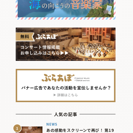
人気の記事
NEWS
あの感動をスクリーンで再び！ 第19