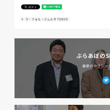
ラ・フォル・ジュルネ TOKYO
ぶらあぼのS
最新のクラシッ
Tw