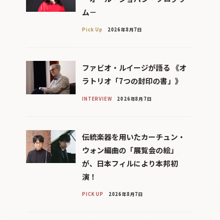
ム－
Pick Up
2026年8月7日
ファビオ・ルイージが語る 《オ
ラトリオ「7つの封印の書」》
INTERVIEW
2026年8月7日
伝統楽器を用いたカーチュン・
ウォン編曲の「展覧会の絵」
が、日本フィルにより本邦初
演！
PICK UP
2026年8月7日