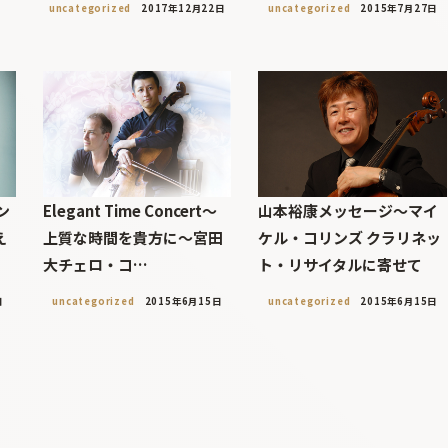
uncategorized
2017年12月22日
uncategorized
2015年7月27日
ン
Elegant Time Concert〜
山本裕康メッセージ〜マイ
え
上質な時間を貴方に〜宮田
ケル・コリンズ クラリネッ
大チェロ・コ…
ト・リサイタルに寄せて
日
uncategorized
2015年6月15日
uncategorized
2015年6月15日