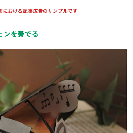
企画における記事広告のサンプルです
ェンを奏でる