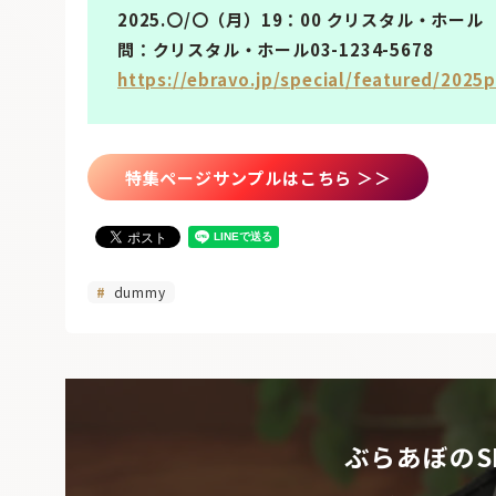
2025.〇/〇（月）19：00 クリスタル・ホール
問：クリスタル・ホール03-1234-5678
https://ebravo.jp/special/featured/2025
特集ページサンプルはこちら ＞＞
dummy
ぶらあぼのS