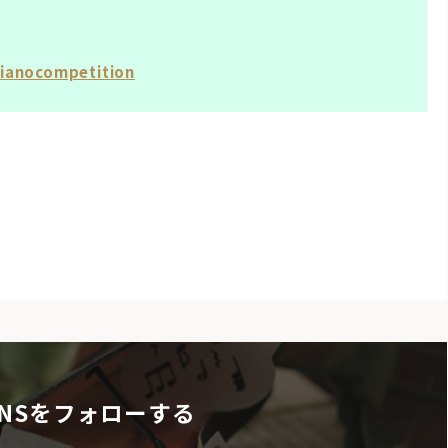
pianocompetition
NSをフォローする