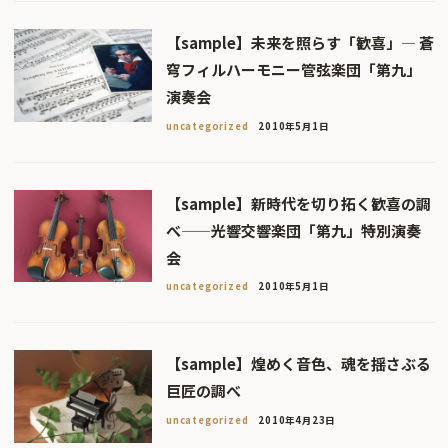
【sample】未来を照らす「歓喜」― 蒼
穹フィルハーモニー管弦楽団「第九」
演奏会
uncategorized
2010年5月1日
【sample】新時代を切り拓く歓喜の調
べ——光響交響楽団「第九」特別演奏
会
uncategorized
2010年5月1日
【sample】煌めく音色、魂を揺さぶる
巨匠の調べ
uncategorized
2010年4月23日