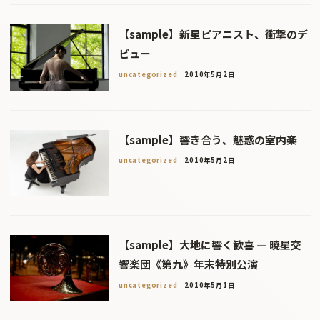
【sample】新星ピアニスト、衝撃のデ
ビュー
uncategorized
2010年5月2日
【sample】響き合う、魅惑の室内楽
uncategorized
2010年5月2日
【sample】大地に響く歓喜 ― 暁星交
響楽団《第九》年末特別公演
uncategorized
2010年5月1日