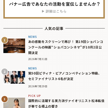
人気の記事
NEWS
あの感動をスクリーンで再び！ 第19回ショパンコ
ンクールの映画“ショパコンシネマ”が10月2日公
開決定
2026年7月31日
NEWS
第50回ピティナ・ピアノコンペティション特級、
セミファイナリスト6名が決定
2026年7月29日
PICK UP
国際的に活躍する実力派ヴァイオリニスト松本紘佳
が奏でる極上の響き