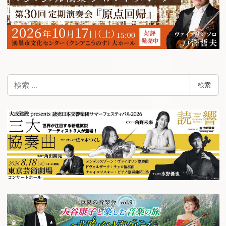
検
検索
索