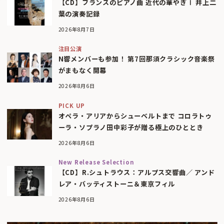
【CD】フランスのピアノ曲 近代の華やぎⅠ 井上二
葉の演奏記録
2026年8月7日
注目公演
N響メンバーも参加！ 第7回那須クラシック音楽祭
がまもなく開幕
2026年8月6日
PICK UP
オペラ・アリアからシューベルトまで コロラトゥ
ーラ・ソプラノ田中彩子が贈る極上のひととき
2026年8月6日
New Release Selection
【CD】R.シュトラウス：アルプス交響曲／ アンド
レア・バッティストーニ＆東京フィル
2026年8月6日