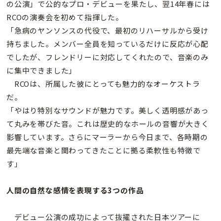
の公演」で公的なプロ・デビューを果たし、翌14年春には
RCOの演奏会を初めて指揮した。
「急病のヤンソンスの代役で、最初のリハーサルから受け
持ちました。メンバー全員を知っているだけに反応が心配
でしたが、フレンドリーに対応してくれたので、音楽のみ
に集中できました」
RCOは、所属した彼にとっても魅力的なオーケストラ
だ。
「やはり特別なサウンドが魅力です。美しく透明感があっ
て丸みを帯びた音。これは歴史的なホールの音響が大きく
影響しています。さらにマーラーから今日まで、各時期の
最先端な音楽と関わってきたことに拠る柔軟性も特徴で
す」
人間の自然な感情を表現する3つの作品
デビュー公演の成功によって抜擢された日本ツアーに