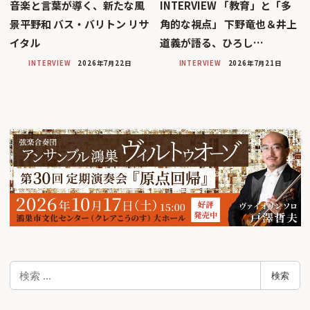
音楽と言葉が導く、新たな風
INTERVIEW 「教育」と「多
景平野和 バス・バリトン リサ
角的な視点」 下野竜也＆井上
イタル
道義が語る、ひろし…
INTERVIEW
2026年7月22日
INTERVIEW
2026年7月21日
検
検索
索