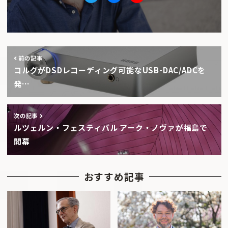
Twitter
facebook
Youtube
前の記事
コルグがDSDレコーディング可能なUSB-DAC/ADCを
発…
次の記事
ルツェルン・フェスティバル アーク・ノヴァが福島で
開幕
おすすめ記事