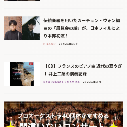
伝統楽器を用いたカーチュン・ウォン編
曲の「展覧会の絵」が、日本フィルによ
り本邦初演！
PICK UP
2026年8月7日
【CD】フランスのピアノ曲 近代の華やぎ
Ⅰ 井上二葉の演奏記録
New Release Selection
2026年8月7日