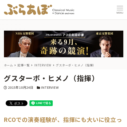
MENU
ホーム
記事一覧
INTERVIEW
グスターボ・ヒメノ（指揮）
グスターボ・ヒメノ（指揮）
投稿日
カテゴリー
2015年10月24日
INTERVIEW
RCOでの演奏経験が、指揮にも大いに役立っ