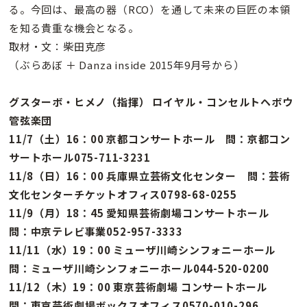
る。今回は、最高の器（RCO）を通して未来の巨匠の本領
を知る貴重な機会となる。
取材・文：柴田克彦
（ぶらあぼ ＋ Danza inside 2015年9月号から）
グスターボ・ヒメノ（指揮） ロイヤル・コンセルトヘボウ
管弦楽団
11/7（土）16：00 京都コンサートホール 問：京都コン
サートホール075-711-3231
11/8（日）16：00 兵庫県立芸術文化センター 問：芸術
文化センターチケットオフィス0798-68-0255
11/9（月）18：45 愛知県芸術劇場コンサートホール
問：中京テレビ事業052-957-3333
11/11（水）19：00 ミューザ川崎シンフォニーホール
問：ミューザ川崎シンフォニーホール044-520-0200
11/12（木）19：00 東京芸術劇場 コンサートホール
問：東京芸術劇場ボックスオフィス0570-010-296