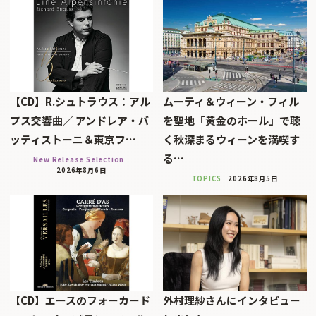
【CD】R.シュトラウス：アル
ムーティ＆ウィーン・フィル
プス交響曲／ アンドレア・バ
を聖地「黄金のホール」で聴
ッティストーニ＆東京フ…
く秋深まるウィーンを満喫す
る…
New Release Selection
2026年8月6日
TOPICS
2026年8月5日
【CD】エースのフォーカード
外村理紗さんにインタビュー