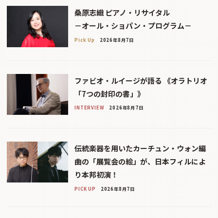
桑原志織 ピアノ・リサイタル
－オール・ショパン・プログラム－
Pick Up
2026年8月7日
ファビオ・ルイージが語る 《オラトリオ
「7つの封印の書」》
INTERVIEW
2026年8月7日
伝統楽器を用いたカーチュン・ウォン編
曲の「展覧会の絵」が、日本フィルによ
り本邦初演！
PICK UP
2026年8月7日