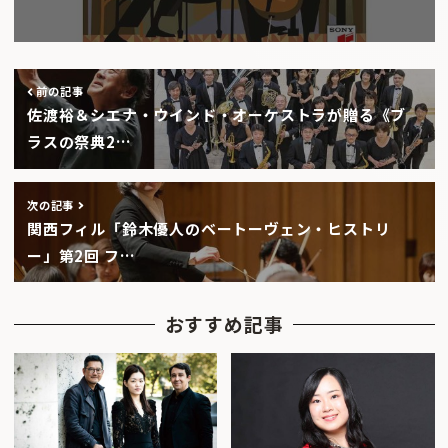
前の記事
佐渡裕＆シエナ・ウインド・オーケストラが贈る《ブ
ラスの祭典2…
次の記事
関西フィル「鈴木優人のベートーヴェン・ヒストリ
ー」第2回 フ…
おすすめ記事