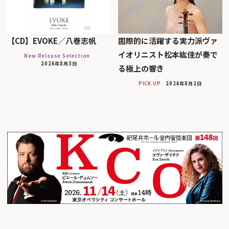
【CD】EVOKE／八巻志帆
国際的に活躍する実力派ヴァ
イオリニスト松本紘佳が奏で
New Release Selection
2026年8月3日
る極上の響き
PICK UP
2026年8月2日