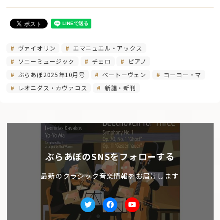
ヴァイオリン
エマニュエル・アックス
ソニーミュージック
チェロ
ピアノ
ぶらあぼ2025年10月号
ベートーヴェン
ヨーヨー・マ
レオニダス・カヴァコス
新譜・新刊
ぶらあぼのSNSをフォローする
最新のクラシック音楽情報をお届けします
Twitter
facebook
Youtube