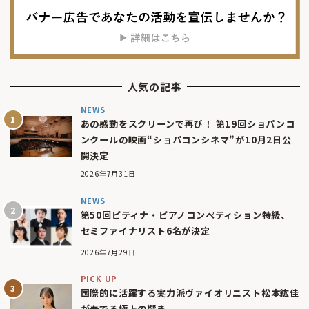
人気の記事
NEWS
あの感動をスクリーンで再び！ 第19回ショパンコ
ンクールの映画“ショパコンシネマ”が10月2日公
開決定
2026年7月31日
NEWS
第50回ピティナ・ピアノコンペティション特級、
セミファイナリスト6名が決定
2026年7月29日
PICK UP
国際的に活躍する実力派ヴァイオリニスト松本紘佳
が奏でる極上の響き