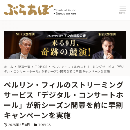
MENU
ホーム
記事一覧
TOPICS
ベルリン・フィルのストリーミングサービス「デジ
タル・コンサートホール」が新シーズン開幕を前に早割キャンペーンを実施
ベルリン・フィルのストリーミング
サービス「デジタル・コンサートホ
ール」が新シーズン開幕を前に早割
キャンペーンを実施
投稿日
カテゴリー
2025年8月8日
TOPICS