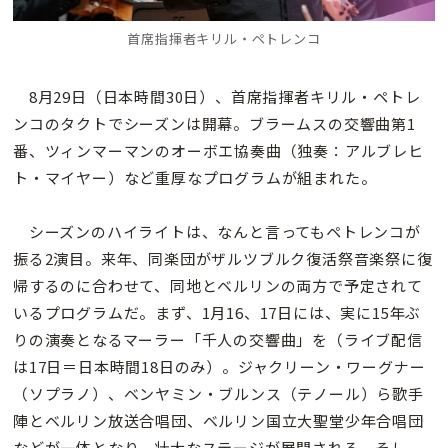
首席指揮者キリル・ペトレンコ
8月29日（日本時間30日）、首席指揮者キリル・ペトレ
ンコのタクトでシーズンは開幕。ブラームスの交響曲第1
番、ツィンマーマンのオーボエ協奏曲（独奏：アルブレヒ
ト・マイヤー）など重厚なプログラムが組まれた。
シーズンのハイライトは、なんと言ってもペトレンコが
振る2演目。来年、同楽団がザルツブルク復活祭音楽祭に復
帰するのに合わせて、同地とベルリンの両方で予定されて
いるプログラムだ。まず、1月16、17日には、実に15年ぶ
りの演奏となるマーラー「千人の交響曲」を（ライブ配信
は17日＝日本時間18日のみ）。ジャクリーン・ワーグナー
（ソプラノ）、ベンヤミン・ブルンス（テノール）ら歌手
陣とベルリン放送合唱団、ベルリン国立大聖堂少年合唱団
などが一体となり、壮大なステージが展開される。そし