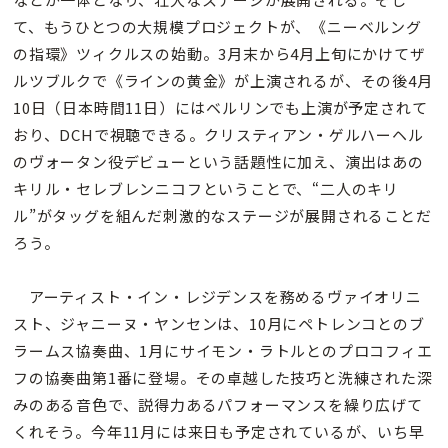
て、もうひとつの大規模プロジェクトが、《ニーベルング
の指環》ツィクルスの始動。3月末から4月上旬にかけてザ
ルツブルクで《ラインの黄金》が上演されるが、その後4月
10日（日本時間11日）にはベルリンでも上演が予定されて
おり、DCHで視聴できる。クリスティアン・ゲルハーヘル
のヴォータン役デビューという話題性に加え、演出はあの
キリル・セレブレンニコフということで、“二人のキリ
ル”がタッグを組んだ刺激的なステージが展開されることだ
ろう。
アーティスト・イン・レジデンスを務めるヴァイオリニ
スト、ジャニーヌ・ヤンセンは、10月にペトレンコとのブ
ラームス協奏曲、1月にサイモン・ラトルとのプロコフィエ
フの協奏曲第1番に登場。その卓越した技巧と洗練された深
みのある音色で、説得力あるパフォーマンスを繰り広げて
くれそう。今年11月には来日も予定されているが、いち早