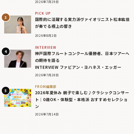
2026年7月29日
PICK UP
国際的に活躍する実力派ヴァイオリニスト松本紘佳
が奏でる極上の響き
2026年8月2日
INTERVIEW
神戸国際フルートコンクール優勝者、日本ツアーへ
の期待を語る
INTERVIEW ファビアン・ヨハネス・エッガー
2026年7月28日
FROM編集部
2026年夏休み 親子で楽しむ♪クラシックコンサー
ト｜0歳OK・体験型・本格派 おすすめセレクショ
ン
2026年7月14日