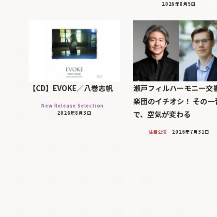
2026年8月5日
【CD】EVOKE／八巻志帆
瀬戸フィルハーモニー交
楽団のイチオシ！ その一
New Release Selection
で、空気が変わる
2026年8月3日
注目公演
2026年7月31日