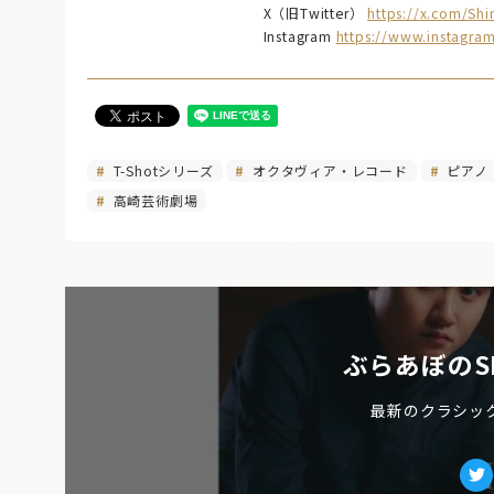
X（旧Twitter）
https://x.com/Sh
Instagram
https://www.instagra
T-Shotシリーズ
オクタヴィア・レコード
ピアノ
高崎芸術劇場
ぶらあぼのS
最新のクラシッ
Tw