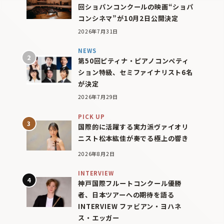
回ショパンコンクールの映画“ショパ
コンシネマ”が10月2日公開決定
2026年7月31日
NEWS
第50回ピティナ・ピアノコンペティ
ション特級、セミファイナリスト6名
が決定
2026年7月29日
PICK UP
国際的に活躍する実力派ヴァイオリ
ニスト松本紘佳が奏でる極上の響き
2026年8月2日
INTERVIEW
神戸国際フルートコンクール優勝
者、日本ツアーへの期待を語る
INTERVIEW ファビアン・ヨハネ
ス・エッガー