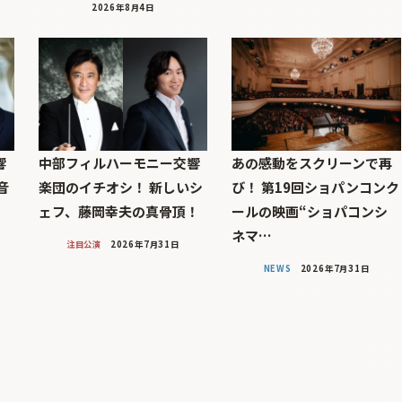
2026年8月4日
響
中部フィルハーモニー交響
あの感動をスクリーンで再
音
楽団のイチオシ！ 新しいシ
び！ 第19回ショパンコンク
ェフ、藤岡幸夫の真骨頂！
ールの映画“ショパコンシ
ネマ…
注目公演
2026年7月31日
NEWS
2026年7月31日