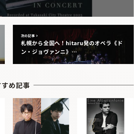
次の記事
札幌から全国へ！hitaru発のオペラ《ド
ン・ジョヴァンニ》…
すすめ記事