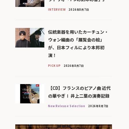
INTERVIEW
2026年8月7日
伝統楽器を用いたカーチュン・
ウォン編曲の「展覧会の絵」
が、日本フィルにより本邦初
演！
PICK UP
2026年8月7日
【CD】フランスのピアノ曲 近代
の華やぎⅠ 井上二葉の演奏記録
New Release Selection
2026年8月7日