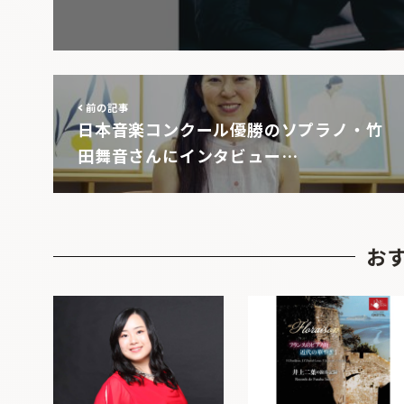
前の記事
日本音楽コンクール優勝のソプラノ・竹
田舞音さんにインタビュー…
お