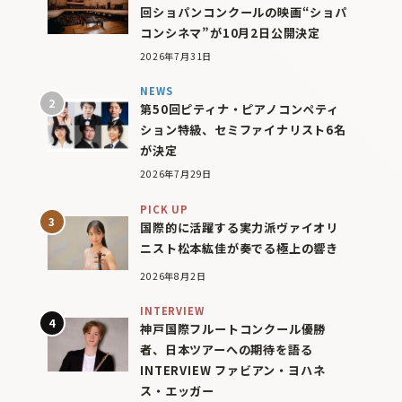
回ショパンコンクールの映画“ショパ
コンシネマ”が10月2日公開決定
2026年7月31日
NEWS
第50回ピティナ・ピアノコンペティ
ション特級、セミファイナリスト6名
が決定
2026年7月29日
PICK UP
国際的に活躍する実力派ヴァイオリ
ニスト松本紘佳が奏でる極上の響き
2026年8月2日
INTERVIEW
神戸国際フルートコンクール優勝
者、日本ツアーへの期待を語る
INTERVIEW ファビアン・ヨハネ
ス・エッガー