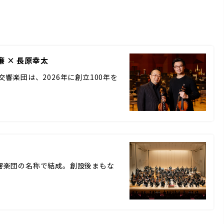
 × 長原幸太
響楽団は、2026年に創立100年を
5日に新交響楽団の名称で結成。創設後まもな