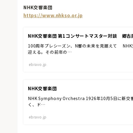
NHK交響楽団
https://www.nhkso.or.jp
NHK交響楽団 第1コンサートマスター対談 郷古廉
100周年プレシーズン、N響の未来を見据えて NHK交
迎える。その前年の…
ebravo.jp
NHK交響楽団
NHK Symphony Orchestra 1926年10月
く、ド…
ebravo.jp