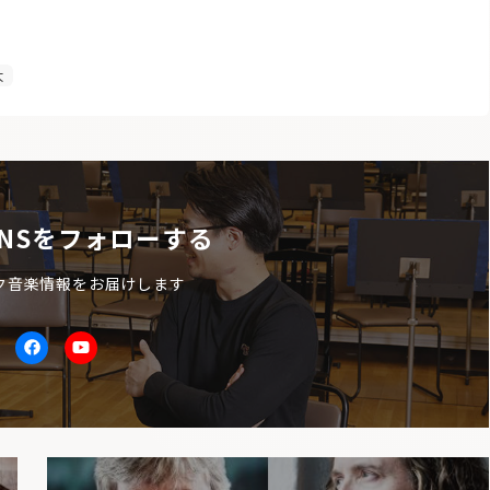
太
NSをフォローする
ク音楽情報をお届けします
itter
facebook
Youtube