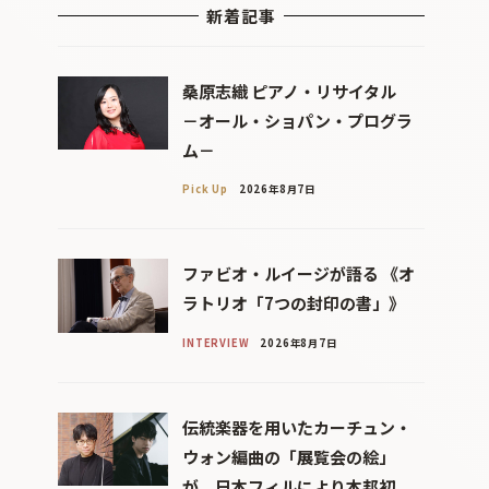
新着記事
桑原志織 ピアノ・リサイタル
－オール・ショパン・プログラ
ム－
Pick Up
2026年8月7日
ファビオ・ルイージが語る 《オ
ラトリオ「7つの封印の書」》
INTERVIEW
2026年8月7日
伝統楽器を用いたカーチュン・
ウォン編曲の「展覧会の絵」
が、日本フィルにより本邦初