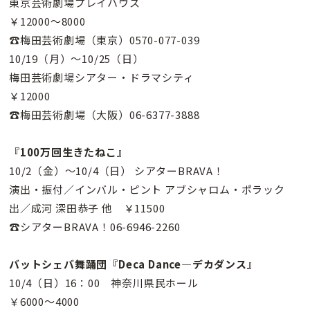
東京芸術劇場プレイハウス
￥12000〜8000
☎梅田芸術劇場（東京）0570-077-039
10/19（月）〜10/25（日）
梅田芸術劇場シアター・ドラマシティ
￥12000
☎梅田芸術劇場（大阪）06-6377-3888
『100万回生きたねこ』
10/2（金）〜10/4（日） シアターBRAVA！
演出・振付／インバル・ピント アブシャロム・ポラック
出／成河 深田恭子 他 ￥11500
☎シアターBRAVA！06-6946-2260
バットシェバ舞踊団『Deca Dance―デカダンス』
10/4（日）16：00 神奈川県民ホール
￥6000〜4000