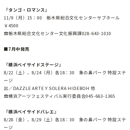
『タンゴ・ロマンス』
11/9（月）15：00 栃木県総合文化センターサブホール
￥4500
☎栃木県総合文化センター文化振興課028-643-1010
■7月中発売
『横浜ベイサイドステージ』
8/22（土）、8/24（月）各18：30 象の鼻パーク 特設ステ
ージ
出／DAZZLE ARTE Y SOLERA HIDEBOH 他
☎横浜アーツフェスティバル実行委員会045-663-1365
『横浜ベイサイドバレエ』
8/28（金）、8/29（土）各18：30 象の鼻パーク 特設ステ
ージ