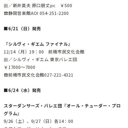
出／新井英夫 原口朋丈pc ￥500
☎静岡音楽館AOI 054-251-2200
■6/21（日）発売
『シルヴィ・ギエム ファイナル』
12/14（月）19：00 前橋市民文化会館
出／シルヴィ・ギエム 東京バレエ団
￥17000〜7000
☎前橋市民文化会館027-221-4321
■6/24（水）発売
スターダンサーズ・バレエ団『オール・チューダー・プロ
グラム』
9/26（土）、9/27（日）各14：00