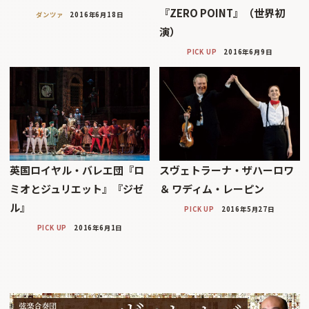
『ZERO POINT』（世界初
ダンツァ
2016年6月18日
演）
PICK UP
2016年6月9日
英国ロイヤル・バレエ団『ロ
スヴェトラーナ・ザハーロワ
ミオとジュリエット』『ジゼ
＆ ワディム・レーピン
ル』
PICK UP
2016年5月27日
PICK UP
2016年6月1日