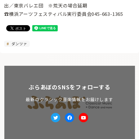
出／東京バレエ団 ※荒天の場合延期
☎横浜アーツフェスティバル実行委員会045-663-1365
ダンツァ
ぶらあぼのSNSをフォローする
最新のクラシック音楽情報をお届けします
Twitter
facebook
Youtube