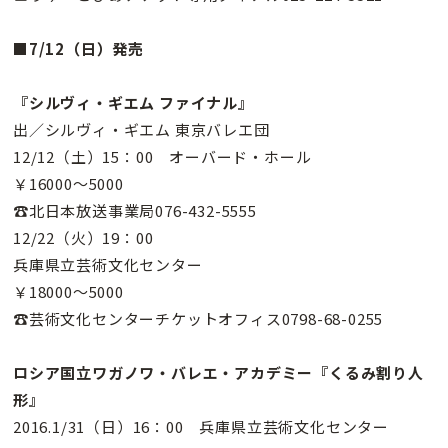
■7/12（日）発売
『シルヴィ・ギエム ファイナル』
出／シルヴィ・ギエム 東京バレエ団
12/12（土）15：00 オーバード・ホール
￥16000〜5000
☎北日本放送事業局076-432-5555
12/22（火）19：00
兵庫県立芸術文化センター
￥18000〜5000
☎芸術文化センターチケットオフィス0798-68-0255
ロシア国立ワガノワ・バレエ・アカデミー『くるみ割り人
形』
2016.1/31（日）16：00 兵庫県立芸術文化センター