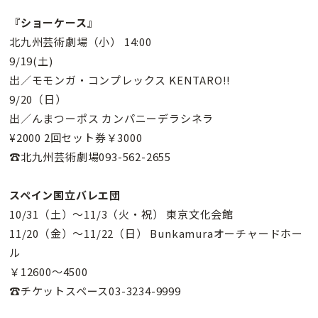
『ショーケース』
北九州芸術劇場（小） 14:00
9/19(土)
出／モモンガ・コンプレックス KENTARO!!
9/20（日）
出／んまつーポス カンパニーデラシネラ
¥2000 2回セット券￥3000
☎北九州芸術劇場093-562-2655
スペイン国立バレエ団
10/31（土）〜11/3（火・祝） 東京文化会館
11/20（金）〜11/22（日） Bunkamuraオーチャードホー
ル
￥12600〜4500
☎チケットスペース03-3234-9999