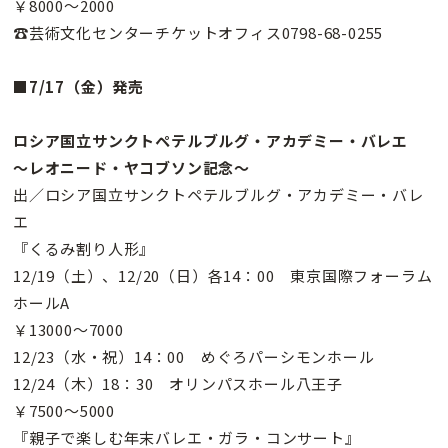
￥8000〜2000
☎芸術文化センターチケットオフィス0798-68-0255
■7/17（金）発売
ロシア国立サンクトペテルブルグ・アカデミー・バレエ
〜レオニード・ヤコブソン記念〜
出／ロシア国立サンクトペテルブルグ・アカデミー・バレ
エ
『くるみ割り人形』
12/19（土）、12/20（日）各14：00 東京国際フォーラム
ホールA
￥13000〜7000
12/23（水・祝）14：00 めぐろパーシモンホール
12/24（木）18：30 オリンパスホール八王子
￥7500〜5000
『親子で楽しむ年末バレエ・ガラ・コンサート』