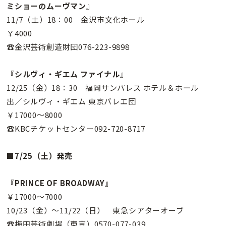
ミショーのムーヴマン』
11/7（土）18：00 金沢市文化ホール
￥4000
☎金沢芸術創造財団076-223-9898
『シルヴィ・ギエム ファイナル』
12/25（金）18：30 福岡サンパレス ホテル＆ホール
出／シルヴィ・ギエム 東京バレエ団
￥17000〜8000
☎KBCチケットセンター092-720-8717
■7/25（土）発売
『PRINCE OF BROADWAY』
￥17000〜7000
10/23（金）〜11/22（日） 東急シアターオーブ
☎梅田芸術劇場（東京）0570-077-039