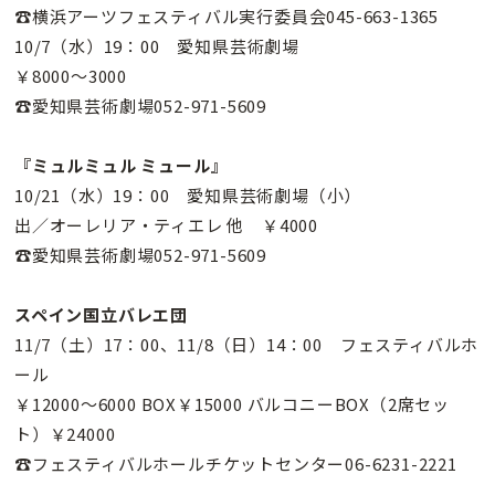
☎横浜アーツフェスティバル実行委員会045-663-1365
10/7（水）19：00 愛知県芸術劇場
￥8000〜3000
☎愛知県芸術劇場052-971-5609
『ミュルミュル ミュール』
10/21（水）19：00 愛知県芸術劇場（小）
出／オーレリア・ティエレ 他 ￥4000
☎愛知県芸術劇場052-971-5609
スペイン国立バレエ団
11/7（土）17：00、11/8（日）14：00 フェスティバルホ
ール
￥12000〜6000 BOX￥15000 バルコニーBOX（2席セッ
ト）￥24000
☎フェスティバルホールチケットセンター06-6231-2221