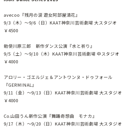
avecoo『残月の涙 遊女阿部屋清花』
9/3（木）〜9/6（日）KAAT神奈川芸術劇場 大スタジオ
￥4500
勅使川原三郎 新作ダンス公演『水と祈り』
9/5（土）〜9/10（木）KAAT神奈川芸術劇場 中スタジオ
￥4000
アロリー・ゴエルジェ＆アントワンヌ・ドゥフォール
『GERMINAL』
9/11（金）〜9/13（日）KAAT神奈川芸術劇場 大スタジオ
￥4000
Co.山田うん新作公演『舞踊奇想曲 モナカ』
9/17（木）〜9/20（日）KAAT神奈川芸術劇場 大スタジオ