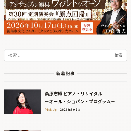
検
検索
索
新着記事
桑原志織 ピアノ・リサイタル
－オール・ショパン・プログラム－
Pick Up
2026年8月7日