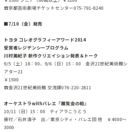
☎京都芸術劇場チケットセンター075-791-8240
■7/10（金）発売
トヨタ コレオグラフィーアワード2014
受賞者レジデンシープログラム
川村美紀子 新作クリエイション発表＆トーク
9/5（土）18：00、9/6（日）15：00 金沢21世紀美術館シ
アター21
￥1500
☎金沢21世紀美術館 交流課076-220-2811
オーケストラwithバレエ『展覧会の絵』
10/11（日）15：00 ティアラこうとう
振付／石井清子 出／東京シティ・バレエ団 他 ￥4000〜
3000