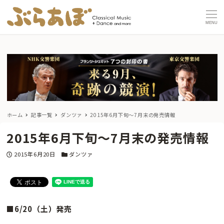
MENU
ホーム
記事一覧
ダンツァ
2015年6月下旬〜7月末の発売情報
2015年6月下旬〜7月末の発売情報
投稿日
カテゴリー
2015年6月20日
ダンツァ
■6/20（土）発売