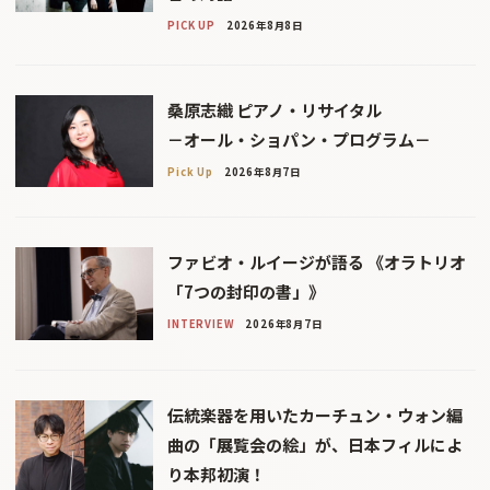
PICK UP
2026年8月8日
桑原志織 ピアノ・リサイタル
－オール・ショパン・プログラム－
Pick Up
2026年8月7日
ファビオ・ルイージが語る 《オラトリオ
「7つの封印の書」》
INTERVIEW
2026年8月7日
伝統楽器を用いたカーチュン・ウォン編
曲の「展覧会の絵」が、日本フィルによ
り本邦初演！