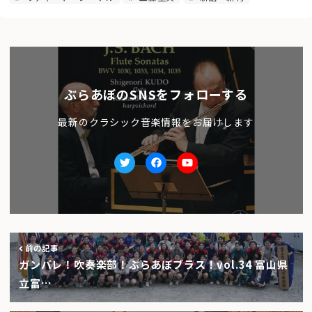
ぶらあぼのSNSをフォローする
最新のクラシック音楽情報をお届けします
Twitter
facebook
Youtube
前の記事
ガンバレ！吹奏楽部！ぶらあぼブラス！vol.34 富山県
立富…