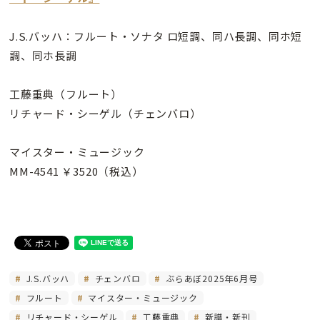
J.S.バッハ：フルート・ソナタ ロ短調、同ハ長調、同ホ短
調、同ホ長調
工藤重典（フルート）
リチャード・シーゲル（チェンバロ）
マイスター・ミュージック
MM-4541 ￥3520（税込）
J.S.バッハ
チェンバロ
ぶらあぼ2025年6月号
フルート
マイスター・ミュージック
リチャード・シーゲル
工藤重典
新譜・新刊