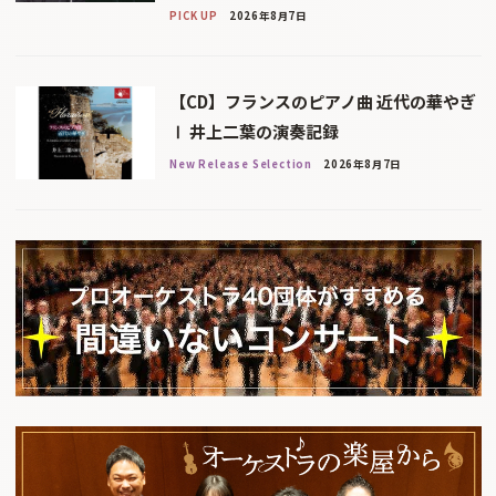
PICK UP
2026年8月7日
【CD】フランスのピアノ曲 近代の華やぎ
Ⅰ 井上二葉の演奏記録
New Release Selection
2026年8月7日