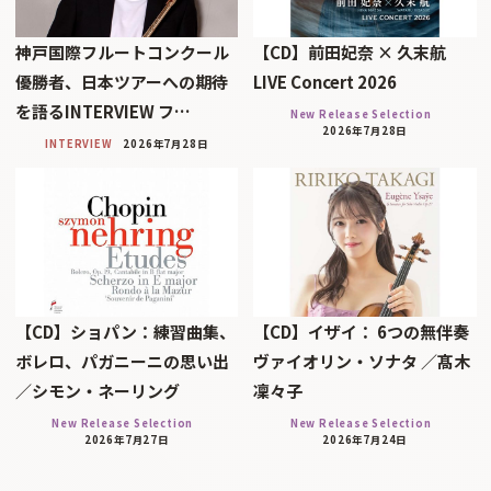
神戸国際フルートコンクール
【CD】前田妃奈 × 久末航
優勝者、日本ツアーへの期待
LIVE Concert 2026
を語るINTERVIEW フ…
New Release Selection
2026年7月28日
INTERVIEW
2026年7月28日
【CD】ショパン：練習曲集、
【CD】イザイ： 6つの無伴奏
ボレロ、パガニーニの思い出
ヴァイオリン・ソナタ ／髙木
／シモン・ネーリング
凜々子
New Release Selection
New Release Selection
2026年7月27日
2026年7月24日