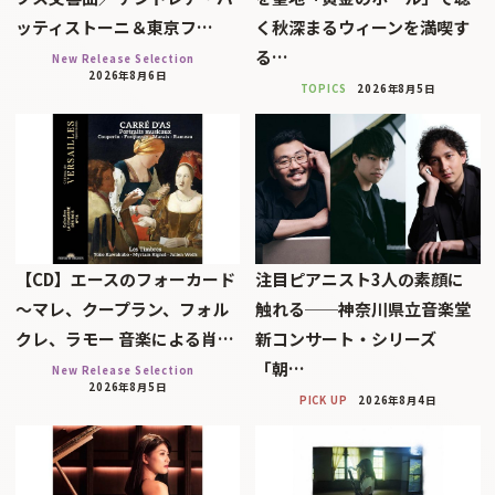
ッティストーニ＆東京フ…
く秋深まるウィーンを満喫す
る…
New Release Selection
2026年8月6日
TOPICS
2026年8月5日
【CD】エースのフォーカード
注目ピアニスト3人の素顔に
～マレ、クープラン、フォル
触れる──神奈川県立音楽堂
クレ、ラモー 音楽による肖…
新コンサート・シリーズ
「朝…
New Release Selection
2026年8月5日
PICK UP
2026年8月4日