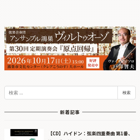
検
検索
索
新着記事
【CD】ハイドン：弦楽四重奏曲 第1番、