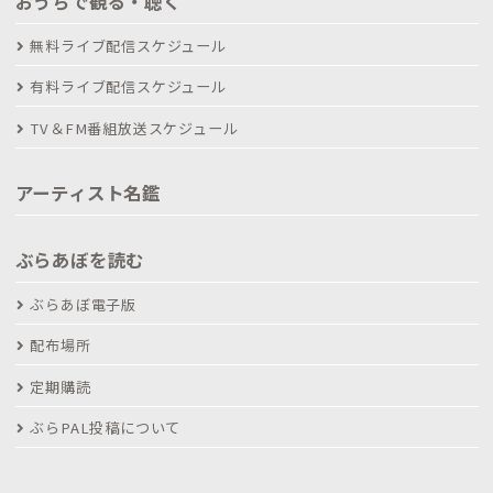
おうちで観る・聴く
無料ライブ配信スケジュール
有料ライブ配信スケジュール
TV＆FM番組放送スケジュール
アーティスト名鑑
ぶらあぼを読む
ぶらあぼ電子版
配布場所
定期購読
ぶらPAL投稿について