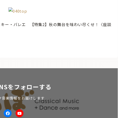
スキー・バレエ 【特集2】秋の舞台を味わい尽くせ！〈座談
NSをフォローする
ク音楽情報をお届けします
itter
facebook
Youtube