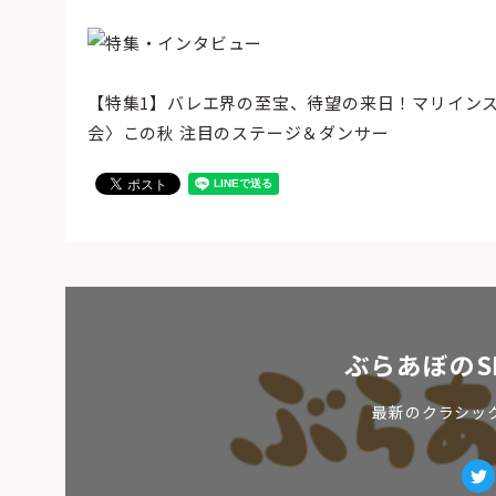
【特集1】バレエ界の至宝、待望の来日！マリイン
会〉この秋 注目のステージ＆ダンサー
ぶらあぼのS
最新のクラシッ
Tw