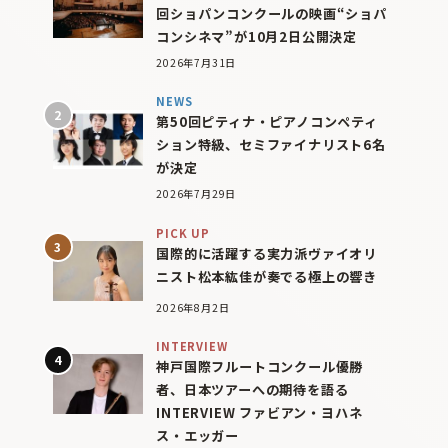
回ショパンコンクールの映画“ショパ
コンシネマ”が10月2日公開決定
2026年7月31日
NEWS
第50回ピティナ・ピアノコンペティ
ション特級、セミファイナリスト6名
が決定
2026年7月29日
PICK UP
国際的に活躍する実力派ヴァイオリ
ニスト松本紘佳が奏でる極上の響き
2026年8月2日
INTERVIEW
神戸国際フルートコンクール優勝
者、日本ツアーへの期待を語る
INTERVIEW ファビアン・ヨハネ
ス・エッガー