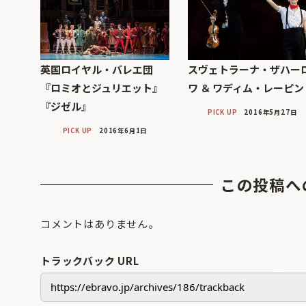
英国ロイヤル・バレエ団
スヴェトラーナ・ザハー
『ロミオとジュリエット』
ワ ＆ ワディム・レーピン
『ジゼル』
PICK UP
2016年5月27日
PICK UP
2016年6月1日
この投稿へ
コメントはありません。
トラックバック URL