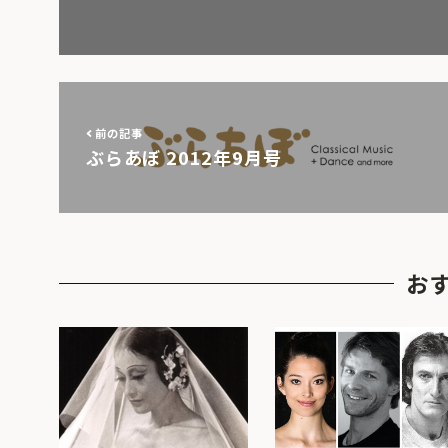
前の記事
ぶらあぼ 2012年9月号
お