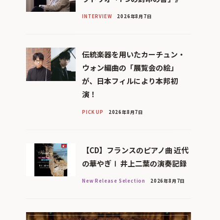
INTERVIEW
2026年8月7日
伝統楽器を用いたカーチュン・
ウォン編曲の「展覧会の絵」
が、日本フィルにより本邦初
演！
PICK UP
2026年8月7日
【CD】フランスのピアノ曲 近代
の華やぎⅠ 井上二葉の演奏記録
New Release Selection
2026年8月7日