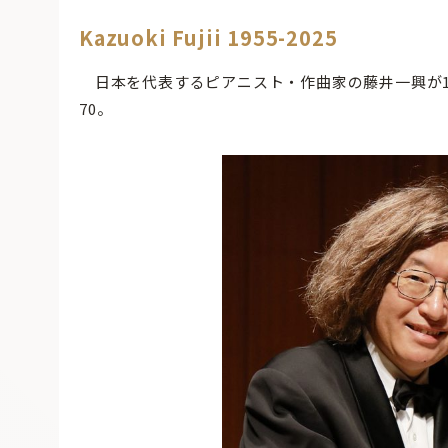
Kazuoki Fujii 1955-2025
日本を代表するピアニスト・作曲家の藤井一興が1
70。