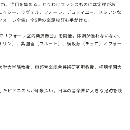
重ね、注目を集める。とりわけフランスものには定評があ
ュッシー、ラヴェル、フォーレ、デュティユー、メシアンな
フォーレ全集』全5巻の楽譜校訂も手がけた。
で「フォーレ室内楽演奏会」を開催。体調が優れないなか、
オリン）、紫園香（フルート）、横坂源（チェロ）とフォー
大学大学院教授、東邦音楽総合芸術研究所教授、桐朋学園大
したピアニズムが印象深い。日本の音楽界に大きな足跡を残