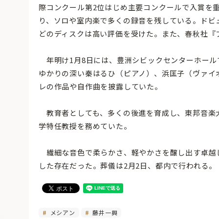
際コンクール第2位はじめ主要コンクールで入賞を
り、ソロや室内楽で多くの録音を残している。ドビ
どのディスクは高い評価を受けた。また、春秋社『
年明け1月8日には、豊洲シビックセンターホール
ゆかりの深い秦はるひ（ピアノ）、浜匡子（ヴァイ
レの作品や自作曲を披露していた。
教育者としても、多くの後進を育成し、東邦音楽
学特任教授を務めていた。
繊細な音色で柔らかさ、軽やかさを醸し出す卓越
した存在だった。葬儀は2月2日、都内で行われる。
メシアン
藤井一興