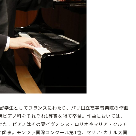
費留学生としてフランスにわたり、パリ国立高等音楽院の作曲
院ピアノ科をそれぞれ1等賞を得て卒業。作曲においては、
けた。ピアノはその妻イヴォンヌ・ロリオやマリア・クルチ
に師事。モンツァ国際コンクール第1位、マリア･カナルス国