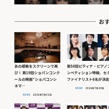
お
あの感動をスクリーンで再
第50回ピティナ・ピアノ
び！ 第19回ショパンコンク
ンペティション特級、セ
ールの映画“ショパコンシ
ファイナリスト6名が決
ネマ…
NEWS
2026年7月29日
NEWS
2026年7月31日