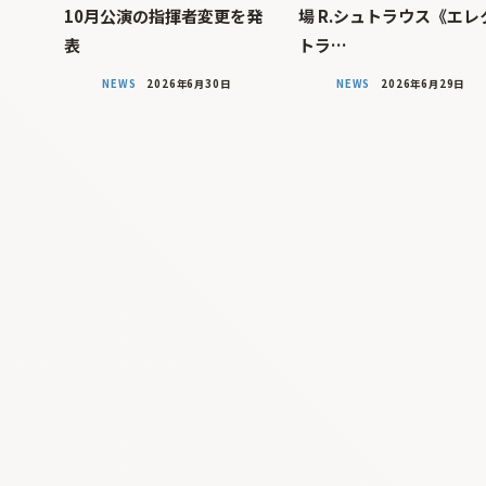
10月公演の指揮者変更を発
場 R.シュトラウス《エレ
表
トラ…
NEWS
2026年6月30日
NEWS
2026年6月29日