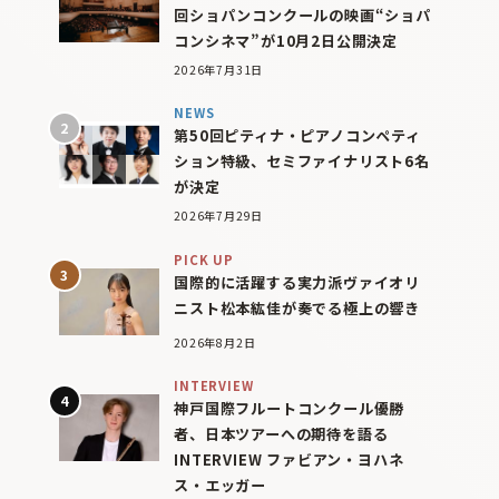
回ショパンコンクールの映画“ショパ
コンシネマ”が10月2日公開決定
2026年7月31日
NEWS
第50回ピティナ・ピアノコンペティ
ション特級、セミファイナリスト6名
が決定
2026年7月29日
PICK UP
国際的に活躍する実力派ヴァイオリ
ニスト松本紘佳が奏でる極上の響き
2026年8月2日
INTERVIEW
神戸国際フルートコンクール優勝
者、日本ツアーへの期待を語る
INTERVIEW ファビアン・ヨハネ
ス・エッガー