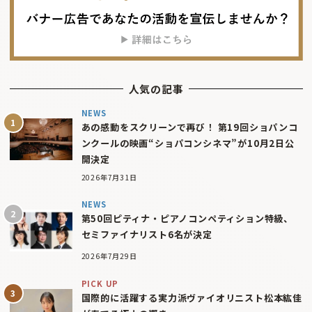
人気の記事
NEWS
あの感動をスクリーンで再び！ 第19回ショパンコ
ンクールの映画“ショパコンシネマ”が10月2日公
開決定
2026年7月31日
NEWS
第50回ピティナ・ピアノコンペティション特級、
セミファイナリスト6名が決定
2026年7月29日
PICK UP
国際的に活躍する実力派ヴァイオリニスト松本紘佳