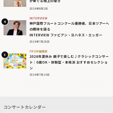
が奏でる極上の響き
2026年8月2日
INTERVIEW
神戸国際フルートコンクール優勝者、日本ツアーへ
の期待を語る
INTERVIEW ファビアン・ヨハネス・エッガー
2026年7月28日
FROM編集部
2026年夏休み 親子で楽しむ♪クラシックコンサー
ト｜0歳OK・体験型・本格派 おすすめセレクショ
ン
2026年7月14日
コンサートカレンダー