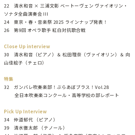
22 清水和音 × 三浦文彰 ベートーヴェン ヴァイオリン・
ソナタ全曲演奏会 III
24 東京・春・音楽祭 2025 ラインナップ発表！
26 第9回 オペラ歌手 紅白対抗歌合戦
Close Up interview
30 清水和音（ピアノ）＆ 松田理奈（ヴァイオリン）＆ 向
山佳絵子（チェロ）
特集
32 ガンバレ吹奏楽部！ぶらあぼブラス！Vol.28
全日本吹奏楽コンクール・高等学校の部レポート
Pick Up Interview
34 仲道郁代 （ピアノ）
39 清水徹太郎 （テノール）