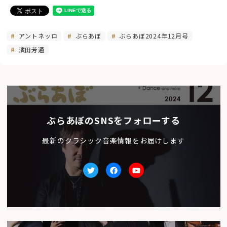
アントネッロ
ぶらあぼ
ぶらあぼ2024年12月号
濱田芳通
ぶらあぼのSNSをフォローする
最新のクラシック音楽情報をお届けします
Twitter
facebook
Youtube