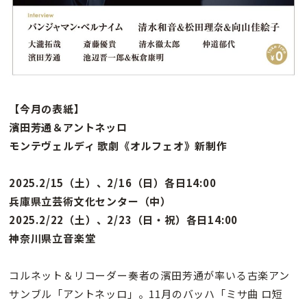
【今月の表紙】
濱田芳通＆アントネッロ
モンテヴェルディ 歌劇《オルフェオ》新制作
2025.2/15（土）、2/16（日）各日14:00
兵庫県立芸術文化センター（中）
2025.2/22（土）、2/23（日・祝）各日14:00
神奈川県立音楽堂
コルネット＆リコーダー奏者の濱田芳通が率いる古楽アン
サンブル「アントネッロ」。11月のバッハ「ミサ曲 ロ短