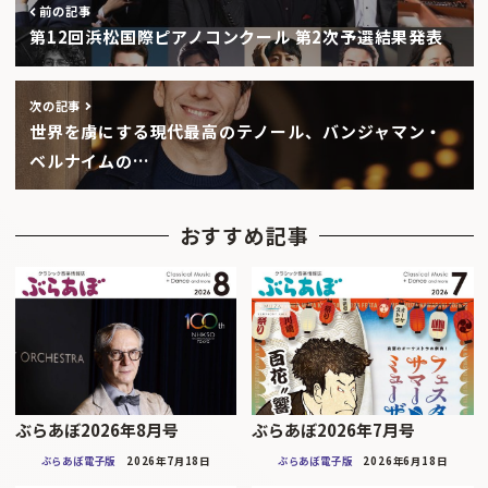
前の記事
第12回浜松国際ピアノコンクール 第2次予選結果発表
次の記事
世界を虜にする現代最高のテノール、バンジャマン・
ベルナイムの…
おすすめ記事
ぶらあぼ2026年8月号
ぶらあぼ2026年7月号
ぶらあぼ電子版
2026年7月18日
ぶらあぼ電子版
2026年6月18日