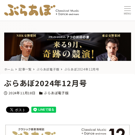
MENU
ホーム
記事一覧
ぶらあぼ電子版
ぶらあぼ2024年12月号
ぶらあぼ2024年12月号
投稿日
カテゴリー
2024年11月18日
ぶらあぼ電子版