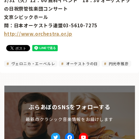
3/31（火）12：00 無料イベント 18：30 オーケストラ
の日祝祭管弦楽団コンサート
文京シビックホール
問：日本オーケストラ連盟03-5610-7275
http://www.orchestra.or.jp
ヴェロニカ・エーベルレ
オーケストラの日
円光寺雅彦
ぶらあぼのSNSをフォローする
最新のクラシック音楽情報をお届けします