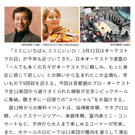
「ミミにいちばん ミミにいいひ！ 3月31日はオーケスト
ラの日」が今年も近づいてきた。日本オーケストラ連盟の
「一人でも多くの方々がオーケストラに親しみ、もっと身
近に感じて欲しい」との願いから生まれたこの企画も、早
いもので9回目を迎える。今回は首都圏のプロ・オーケスト
ラ全12楽団から選りすぐられた精鋭が文京シビックホール
に集結。聴き手に一日限りの“スペシャル”をお届けする。
昼12時からの無料イベントは、指揮者体験、ゲネプロ公
開、バックステージツアー、楽器体験、室内楽ミニ・コン
サートなど、子供から大人まで楽しめるコーナーが充実。
また、大ホールのロビーでは12楽団が趣向を凝らして演出