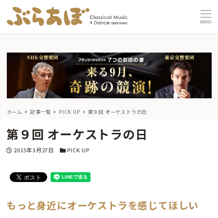
MENU
ホーム
記事一覧
PICK UP
第９回 オーケストラの日
第９回 オーケストラの日
投稿日
カテゴリー
2015年3月27日
PICK UP
もっと身近にオーケストラを感じてほしい