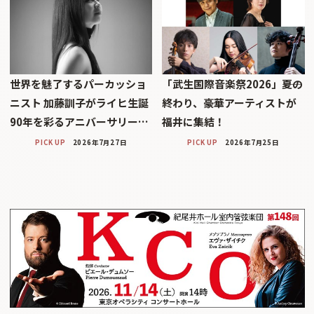
世界を魅了するパーカッショ
「武生国際音楽祭2026」――夏の
ニスト 加藤訓子がライヒ生誕
終わり、豪華アーティストが
90年を彩るアニバーサリー…
福井に集結！
PICK UP
2026年7月27日
PICK UP
2026年7月25日