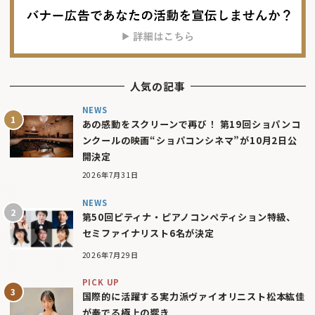
人気の記事
NEWS
あの感動をスクリーンで再び！ 第19回ショパンコ
ンクールの映画“ショパコンシネマ”が10月2日公
開決定
2026年7月31日
NEWS
第50回ピティナ・ピアノコンペティション特級、
セミファイナリスト6名が決定
2026年7月29日
PICK UP
国際的に活躍する実力派ヴァイオリニスト松本紘佳
が奏でる極上の響き