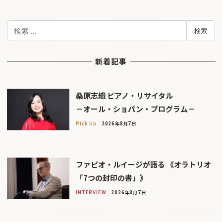
検
検索
索
新着記事
桑原志織 ピアノ・リサイタル
－オール・ショパン・プログラム－
Pick Up
2026年8月7日
ファビオ・ルイージが語る 《オラトリオ
「7つの封印の書」》
INTERVIEW
2026年8月7日