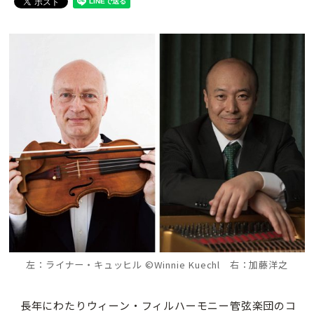
左：ライナー・キュッヒル ©Winnie Kuechl 右：加藤洋之
長年にわたりウィーン・フィルハーモニー管弦楽団のコ