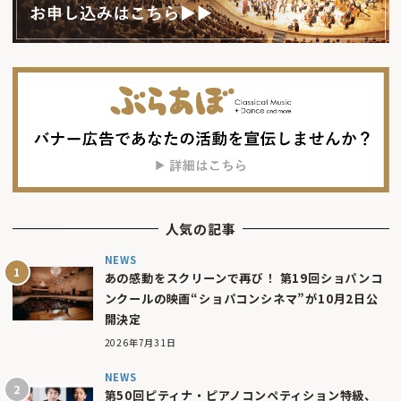
人気の記事
NEWS
あの感動をスクリーンで再び！ 第19回ショパンコ
ンクールの映画“ショパコンシネマ”が10月2日公
開決定
2026年7月31日
NEWS
第50回ピティナ・ピアノコンペティション特級、