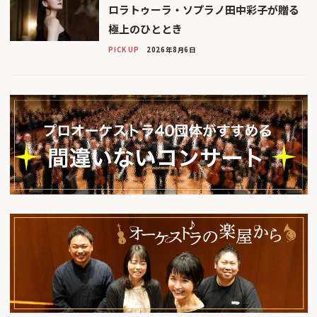
ロラトゥーラ・ソプラノ田中彩子が贈る
極上のひととき
PICK UP
2026年8月6日