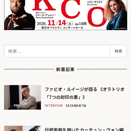
検
検索
索
新着記事
ファビオ・ルイージが語る 《オラトリオ
「7つの封印の書」》
INTERVIEW
2026年8月7日
伝統楽器を用いたカーチュン・ウォン編