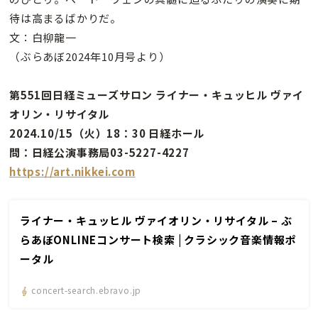
待は高まるばかりだ。
文：白柳龍一
（ぶらあぼ2024年10月号より）
第551回日経ミューズサロン ライナー・キュッヒル ヴァイ
オリン・リサイタル
2024.10/15（火）18：30 日経ホール
問：日経公演事務局03-5227-4227
https://art.nikkei.com
ライナー・キュッヒル ヴァイオリン・リサイタル – ぶ
らあぼONLINEコンサート検索 | クラシック音楽情報ポ
ータル
concert-search.ebravo.jp