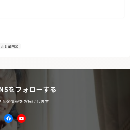
ル&室内楽
NSをフォローする
ク音楽情報をお届けします
itter
facebook
Youtube