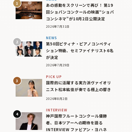
あの感動をスクリーンで再び！ 第19
回ショパンコンクールの映画“ショパ
コンシネマ”が10月2日公開決定
2026年7月31日
NEWS
第50回ピティナ・ピアノコンペティ
ション特級、セミファイナリスト6名
が決定
2026年7月29日
PICK UP
国際的に活躍する実力派ヴァイオリ
ニスト松本紘佳が奏でる極上の響き
2026年8月2日
INTERVIEW
神戸国際フルートコンクール優勝
者、日本ツアーへの期待を語る
INTERVIEW ファビアン・ヨハネ