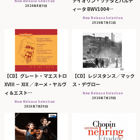
ァイオリン・ソナタとパルテ
New Release Selection
2026年8月3日
ィータ BWV1004…
New Release Selection
2026年7月31日
【CD】グレート・マエストロ
【CD】レジスタンス／マック
XVIII － XIX ／ネーメ・ヤルヴ
ス・デヴロー
ィ＆エスト…
New Release Selection
2026年7月29日
New Release Selection
2026年7月30日