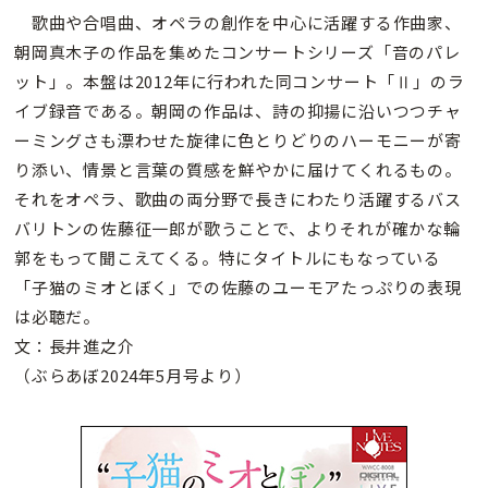
歌曲や合唱曲、オペラの創作を中心に活躍する作曲家、
朝岡真木子の作品を集めたコンサートシリーズ「音のパレ
ット」。本盤は2012年に行われた同コンサート「Ⅱ」のラ
イブ録音である。朝岡の作品は、詩の抑揚に沿いつつチャ
ーミングさも漂わせた旋律に色とりどりのハーモニーが寄
り添い、情景と言葉の質感を鮮やかに届けてくれるもの。
それをオペラ、歌曲の両分野で長きにわたり活躍するバス
バリトンの佐藤征一郎が歌うことで、よりそれが確かな輪
郭をもって聞こえてくる。特にタイトルにもなっている
「子猫のミオとぼく」での佐藤のユーモアたっぷりの表現
は必聴だ。
文：長井進之介
（ぶらあぼ2024年5月号より）