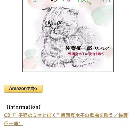
【information】
CD『“子猫のミオとぼく” 朝岡真木子の歌曲を歌う／佐藤
征一郎』