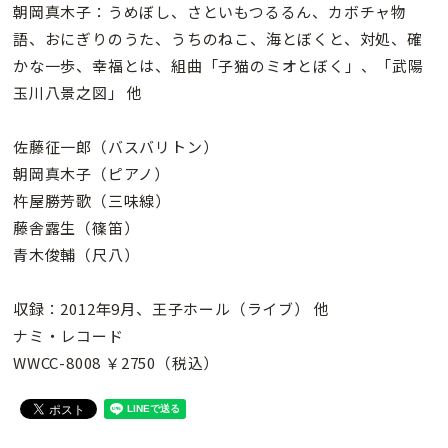
朝岡真木子：うめぼし、さといもつるるん、カボチャ物
語、おにぎりのうた、うちのねこ、海とぼくと、対処、確
かな一歩、幸福とは、組曲「子猫のミオとぼく」、「武陽
玉川八景之図」 他
佐藤征一郎（バスバリトン）
朝岡真木子（ピアノ）
杵屋勝芳歌（三味線）
藤舎露生（篠笛）
青木俊輔（尺八）
収録：2012年9月、王子ホール（ライブ） 他
ナミ・レコード
WWCC-8008 ￥2750（税込）