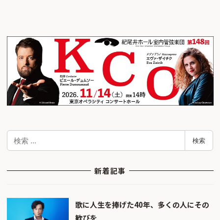
検
検索
索
新着記事
歌に人生を捧げた40年、多くの人にその
歓びを