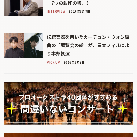
「7つの封印の書」》
INTERVIEW
2026年8月7日
伝統楽器を用いたカーチュン・ウォン編
曲の「展覧会の絵」が、日本フィルによ
り本邦初演！
PICK UP
2026年8月7日