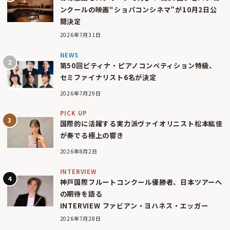
ンクールの映画“ショパコンシネマ”が10月2日公
開決定
2026年7月31日
NEWS
第50回ピティナ・ピアノコンペティション特級、
セミファイナリスト6名が決定
2026年7月29日
PICK UP
国際的に活躍する実力派ヴァイオリニスト松本紘佳
が奏でる極上の響き
2026年8月2日
INTERVIEW
神戸国際フルートコンクール優勝者、日本ツアーへ
の期待を語る
INTERVIEW ファビアン・ヨハネス・エッガー
2026年7月28日