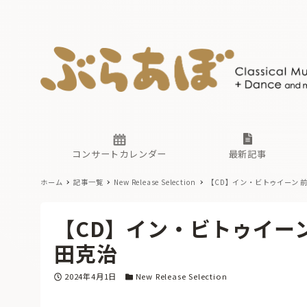
ニュース
ヤマハホ
番組一覧
東京・関
ぶらあぼ
現場のプ
古楽とそ
無料ライ
あ
か
過去の連
コンサートカレンダー
最新記事
ホーム
記事一覧
New Release Selection
【CD】イン・ビトゥイーン 
ニュース
ヤマハホ
番組一覧
東京・関
ぶらあぼ
【CD】イン・ビトゥイーン
現場のプ
古楽とそ
無料ライ
あ
か
田克治
過去の連
投稿日
カテゴリー
2024年4月1日
New Release Selection