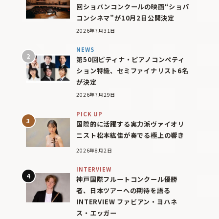
回ショパンコンクールの映画“ショパ
コンシネマ”が10月2日公開決定
2026年7月31日
NEWS
第50回ピティナ・ピアノコンペティ
ション特級、セミファイナリスト6名
が決定
2026年7月29日
PICK UP
国際的に活躍する実力派ヴァイオリ
ニスト松本紘佳が奏でる極上の響き
2026年8月2日
INTERVIEW
神戸国際フルートコンクール優勝
者、日本ツアーへの期待を語る
INTERVIEW ファビアン・ヨハネ
ス・エッガー