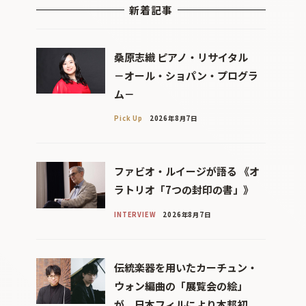
新着記事
桑原志織 ピアノ・リサイタル
－オール・ショパン・プログラ
ム－
Pick Up
2026年8月7日
ファビオ・ルイージが語る 《オ
ラトリオ「7つの封印の書」》
INTERVIEW
2026年8月7日
伝統楽器を用いたカーチュン・
ウォン編曲の「展覧会の絵」
が、日本フィルにより本邦初