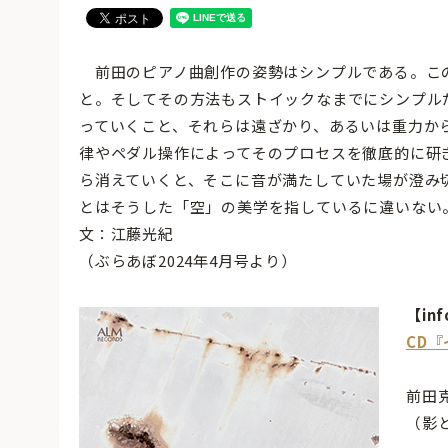
前田のピアノ曲創作の姿勢はシンプルである。こ
と。そしてその方法もストイックなまでにシンプル
っていくこと、それらは遠ざかり、あるいは重力か
律やペダル操作によってそのプロセスを徹底的に研
ら消えていくと、そこに音が満たしていた場が澄み
とはそうした「空」の美学を指しているに違いない
文：江藤光紀
（ぶらあぼ2024年4月号より）
【inf
CD
前田
（影と