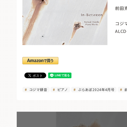
前田
コジ
ALC
コジマ録音
ピアノ
ぶらあぼ2024年4月号