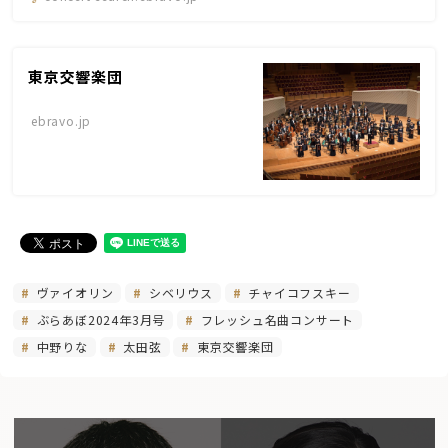
東京交響楽団
ebravo.jp
ヴァイオリン
シベリウス
チャイコフスキー
ぶらあぼ2024年3月号
フレッシュ名曲コンサート
中野りな
太田弦
東京交響楽団