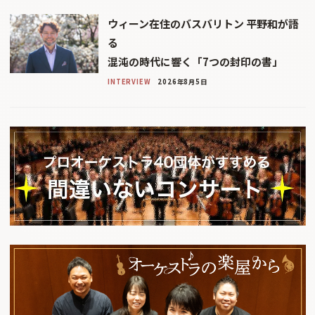
ウィーン在住のバスバリトン 平野和が語
る
混沌の時代に響く「7つの封印の書」
INTERVIEW
2026年8月5日