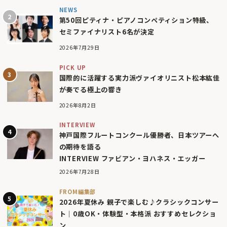
NEWS
第50回ピティナ・ピアノコンペティション特級、
セミファイナリスト6名が決定
2026年7月29日
PICK UP
国際的に活躍する実力派ヴァイオリニスト松本紘佳
が奏でる極上の響き
2026年8月2日
INTERVIEW
神戸国際フルートコンクール優勝者、日本ツアーへ
の期待を語る
INTERVIEW ファビアン・ヨハネス・エッガー
2026年7月28日
FROM編集部
2026年夏休み 親子で楽しむ♪クラシックコンサー
ト｜0歳OK・体験型・本格派 おすすめセレクショ
ン