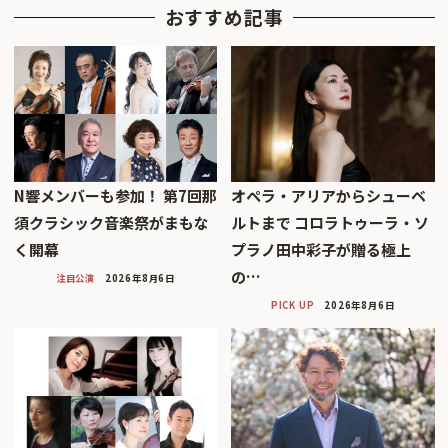
おすすめ記事
N響メンバーも参加！ 第7回那
オペラ・アリアからシューベ
須クラシック音楽祭がまもな
ルトまで コロラトゥーラ・ソ
く開幕
プラノ田中彩子が贈る極上
の…
注目公演
2026年8月6日
PICK UP
2026年8月6日