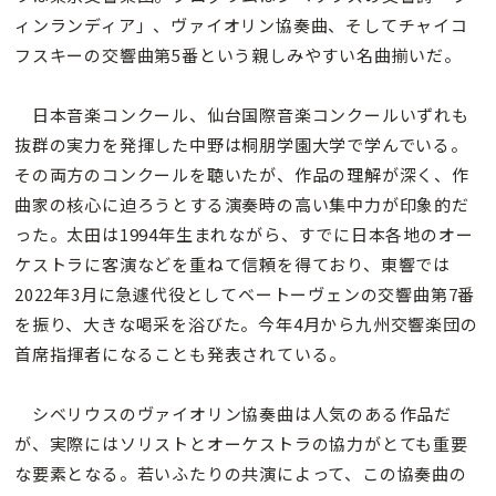
ィンランディア」、ヴァイオリン協奏曲、そしてチャイコ
フスキーの交響曲第5番という親しみやすい名曲揃いだ。
日本音楽コンクール、仙台国際音楽コンクールいずれも
抜群の実力を発揮した中野は桐朋学園大学で学んでいる。
その両方のコンクールを聴いたが、作品の理解が深く、作
曲家の核心に迫ろうとする演奏時の高い集中力が印象的だ
った。太田は1994年生まれながら、すでに日本各地のオー
ケストラに客演などを重ねて信頼を得ており、東響では
2022年3月に急遽代役としてベートーヴェンの交響曲第7番
を振り、大きな喝采を浴びた。今年4月から九州交響楽団の
首席指揮者になることも発表されている。
シベリウスのヴァイオリン協奏曲は人気のある作品だ
が、実際にはソリストとオーケストラの協力がとても重要
な要素となる。若いふたりの共演によって、この協奏曲の