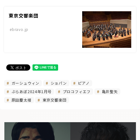
東京交響楽団
ebravo.jp
ガーシュウィン
ショパン
ピアノ
ぶらあぼ2024年1月号
プロコフィエフ
亀井聖矢
原田慶太楼
東京交響楽団