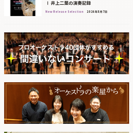
Ⅰ 井上二葉の演奏記録
New Release Selection
2026年8月7日