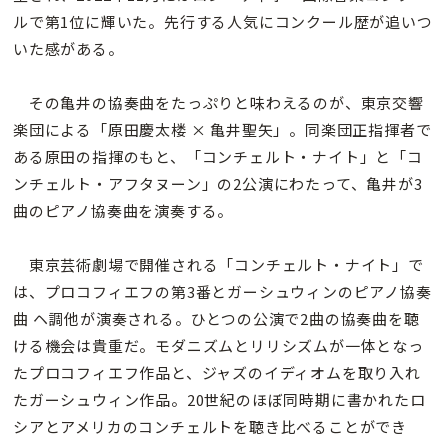
ルで第1位に輝いた。先行する人気にコンクール歴が追いつ
いた感がある。
その亀井の協奏曲をたっぷりと味わえるのが、東京交響
楽団による「原田慶太楼 × 亀井聖矢」。同楽団正指揮者で
ある原田の指揮のもと、「コンチェルト・ナイト」と「コ
ンチェルト・アフタヌーン」の2公演にわたって、亀井が3
曲のピアノ協奏曲を演奏する。
東京芸術劇場で開催される「コンチェルト・ナイト」で
は、プロコフィエフの第3番とガーシュウィンのピアノ協奏
曲 ヘ調他が演奏される。ひとつの公演で2曲の協奏曲を聴
ける機会は貴重だ。モダニズムとリリシズムが一体となっ
たプロコフィエフ作品と、ジャズのイディオムを取り入れ
たガーシュウィン作品。20世紀のほぼ同時期に書かれたロ
シアとアメリカのコンチェルトを聴き比べることができ