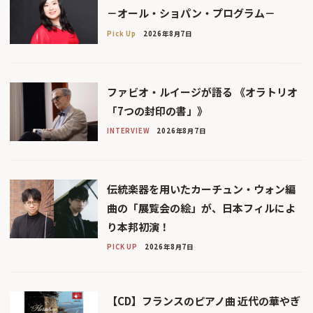
－オール・ショパン・プログラム－
Pick Up
2026年8月7日
ファビオ・ルイージが語る 《オラトリオ
「7つの封印の書」》
INTERVIEW
2026年8月7日
伝統楽器を用いたカーチュン・ウォン編
曲の「展覧会の絵」が、日本フィルによ
り本邦初演！
PICK UP
2026年8月7日
【CD】フランスのピアノ曲 近代の華やぎ