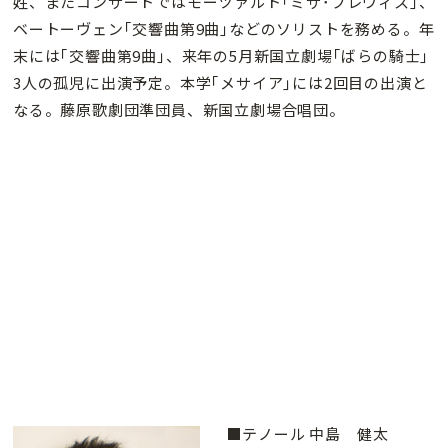
姓、またコンサートではモーツァルト｢ミサ･ブレヴィス｣、
ベートーヴェン｢交響曲第9曲｣などのソリストを務める。年
末には｢交響曲第9曲｣、来年の5月新国立劇場｢ばらの騎士｣
3人の孤児に出演予定。本学｢メサイア｣には2回目の出演と
なる。藤原歌劇団準団員、新国立劇場合唱団。
■テノール 中島 健太