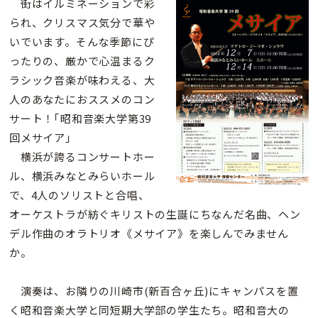
街はイルミネーションで彩
られ、クリスマス気分で華や
いでいます。そんな季節にぴ
ったりの、厳かで心温まるク
ラシック音楽が味わえる、大
人のあなたにおススメのコン
サート！｢昭和音楽大学第39
回メサイア｣
横浜が誇るコンサートホー
ル、横浜みなとみらいホール
で、4人のソリストと合唱、
オーケストラが紡ぐキリストの生誕にちなんだ名曲、ヘン
デル作曲のオラトリオ《メサイア》を楽しんでみません
か。
演奏は、お隣りの川崎市(新百合ヶ丘)にキャンパスを置
く昭和音楽大学と同短期大学部の学生たち。昭和音大の