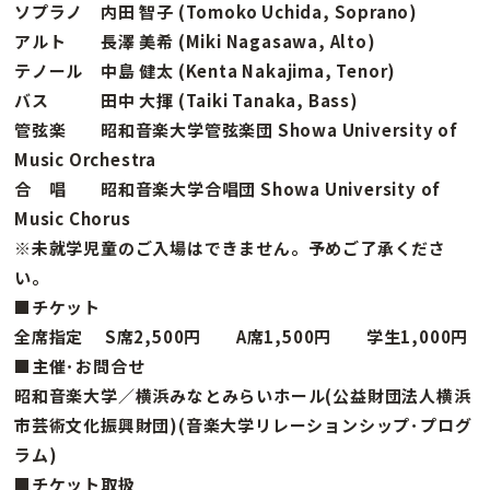
ソプラノ 内田 智子 (Tomoko Uchida, Soprano)
アルト 長澤 美希 (Miki Nagasawa, Alto)
テノール 中島 健太 (Kenta Nakajima, Tenor)
バス 田中 大揮 (Taiki Tanaka, Bass)
管弦楽 昭和音楽大学管弦楽団 Showa University of
Music Orchestra
合 唱 昭和音楽大学合唱団 Showa University of
Music Chorus
※未就学児童のご入場はできません。予めご了承くださ
い。
■チケット
全席指定 S席2,500円 A席1,500円 学生1,000円
■主催･お問合せ
昭和音楽大学／横浜みなとみらいホール(公益財団法人横浜
市芸術文化振興財団)(音楽大学リレーションシップ･プログ
ラム)
■チケット取扱