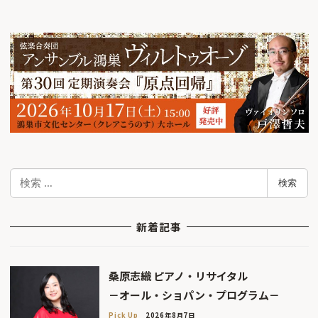
検
検索
索
新着記事
桑原志織 ピアノ・リサイタル
－オール・ショパン・プログラム－
Pick Up
2026年8月7日