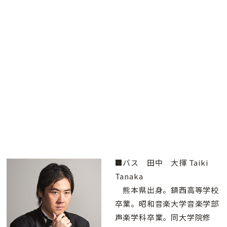
■バス 田中 大揮 Taiki
Tanaka
熊本県出身。鎮西高等学校
卒業。昭和音楽大学音楽学部
声楽学科卒業。同大学院修