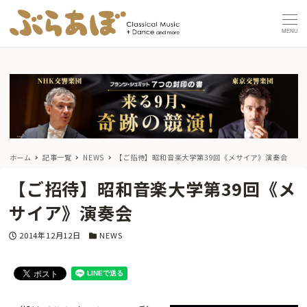
MENU
ホーム
記事一覧
NEWS
【ご招待】昭和音楽大学第39回《メサイア》演奏会
【ご招待】昭和音楽大学第39回《メ
サイア》演奏会
投稿日
カテゴリー
2014年12月12日
NEWS