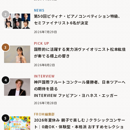
NEWS
第50回ピティナ・ピアノコンペティション特級、
セミファイナリスト6名が決定
2026年7月29日
PICK UP
国際的に活躍する実力派ヴァイオリニスト松本紘佳
が奏でる極上の響き
2026年8月2日
INTERVIEW
神戸国際フルートコンクール優勝者、日本ツアーへ
の期待を語る
INTERVIEW ファビアン・ヨハネス・エッガー
2026年7月28日
FROM編集部
2026年夏休み 親子で楽しむ♪クラシックコンサー
ト｜0歳OK・体験型・本格派 おすすめセレクショ